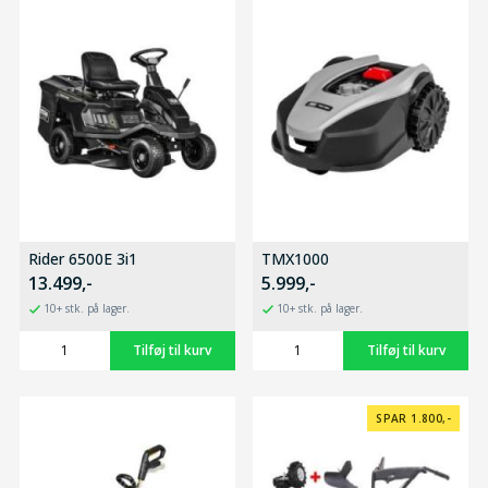
Rider 6500E 3i1
TMX1000
13.499,-
5.999,-
10+ stk. på lager.
10+ stk. på lager.
SPAR 1.800,-