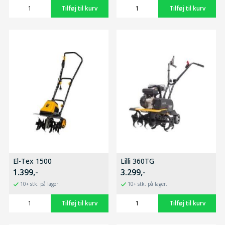
El-Tex 1500
Lilli 360TG
1.399,-
3.299,-
10+ stk. på lager.
10+ stk. på lager.