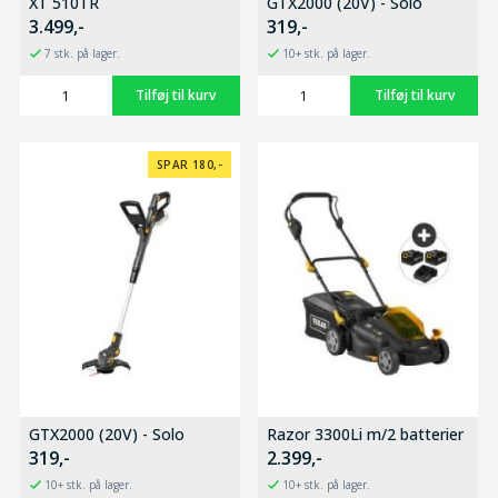
XT 510TR
GTX2000 (20V) - Solo
3.499,-
319,-
7 stk. på lager.
10+ stk. på lager.
SPAR 180,-
GTX2000 (20V) - Solo
Razor 3300Li m/2 batterier
319,-
2.399,-
10+ stk. på lager.
10+ stk. på lager.