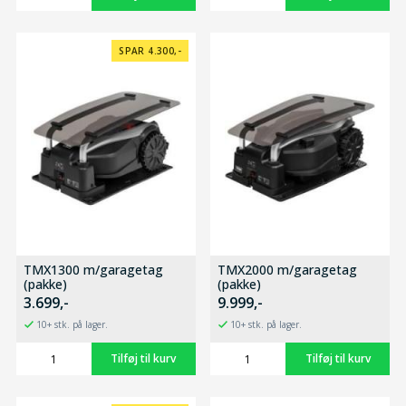
SPAR 4.300,-
TMX1300 m/garagetag
TMX2000 m/garagetag
(pakke)
(pakke)
3.699,-
9.999,-
10+ stk. på lager.
10+ stk. på lager.