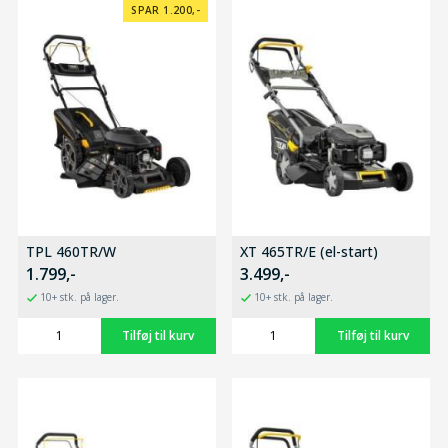
SPAR 1.200,-
TPL 460TR/W
XT 465TR/E (el-start)
1.799,-
3.499,-
10+ stk. på lager.
10+ stk. på lager.