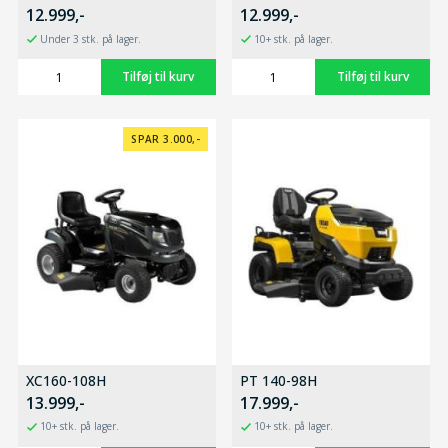
12.999,-
12.999,-
Under 3 stk. på lager.
10+ stk. på lager.
SPAR 3.000,-
XC160-108H
PT 140-98H
13.999,-
17.999,-
10+ stk. på lager.
10+ stk. på lager.