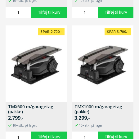
10+ stk. på lager.
10+ stk. på lager.
SPAR 2.700,-
SPAR 3.700,-
TMX600 m/garagetag
TMX1000 m/garagetag
(pakke)
(pakke)
2.799,-
3.299,-
10+ stk. på lager.
10+ stk. på lager.