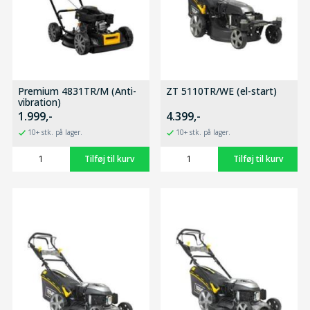
Premium 4831TR/M (Anti-
ZT 5110TR/WE (el-start)
vibration)
1.999,-
4.399,-
10+ stk. på lager.
10+ stk. på lager.