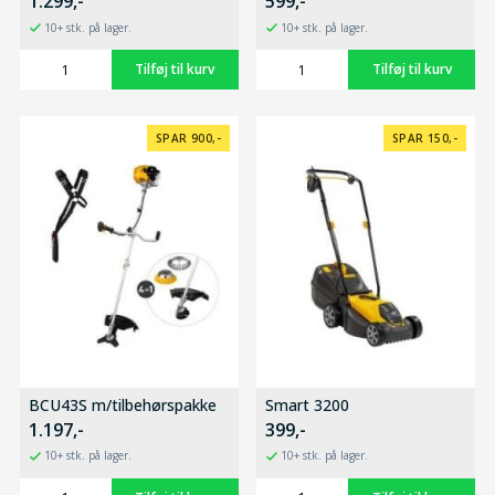
1.299,-
599,-
10+ stk. på lager.
10+ stk. på lager.
SPAR 900,-
SPAR 150,-
BCU43S m/tilbehørspakke
Smart 3200
1.197,-
399,-
10+ stk. på lager.
10+ stk. på lager.