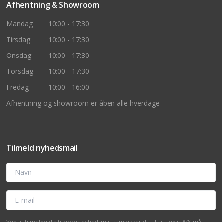
Afhentning & Showroom
Mandag
10:00 - 17:30
Tirsdag
10:00 - 17:30
Onsdag
10:00 - 17:30
Torsdag
10:00 - 17:30
Fredag
10:00 - 16:00
Afhentning og showroom er åben alle hverdage
Tilmeld nyhedsmail
Navn
E-mail
Ved at tilmelde dig til vores nyhedsmail samtykker du til, at Texas A/S må