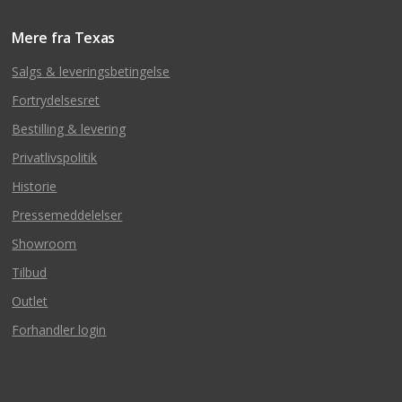
Mere fra Texas
Salgs & leveringsbetingelse
Fortrydelsesret
Bestilling & levering
Privatlivspolitik
Historie
Pressemeddelelser
Showroom
Tilbud
Outlet
Forhandler login