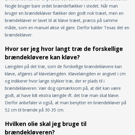
Nogle bruger bare ordet brændeflækker i stedet. Når man
bruger en brændekløver flækker den godt nok træet, men en
brændekløver er lavet til at kløve træet, præcis på samme
måde, som en manuel økse vil gøre. Derfor kalder Texas det en
brændekløver.
Hvor ser jeg hvor langt træ de forskellige
brændekløvere kan kløve?
Længden på det træ, som de forskellige brændekløvere kan
kløve, afgøres af kløvelængden. Kløvelængden er angivet i cm
og indikerer hvor lange stykker træ, der er plads til i
brændekløveren. Vær dog opmærksom på, at det kan være
godt, at have lidt ekstra længde ift. det træ man skal kløve.
Derfor anbefaler vi også, at man benytter en brændekløver på
52 cm til brænde på 30-35 cm.
Hvilken olie skal jeg bruge til
brændekløveren?