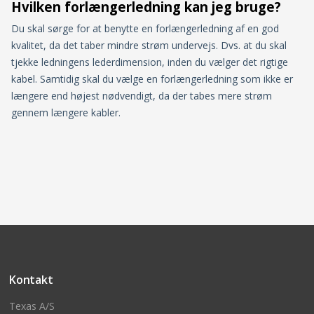
Hvilken forlængerledning kan jeg bruge?
Du skal sørge for at benytte en forlængerledning af en god
kvalitet, da det taber mindre strøm undervejs. Dvs. at du skal
tjekke ledningens lederdimension, inden du vælger det rigtige
kabel. Samtidig skal du vælge en forlængerledning som ikke er
længere end højest nødvendigt, da der tabes mere strøm
gennem længere kabler.
Kontakt
Texas A/S