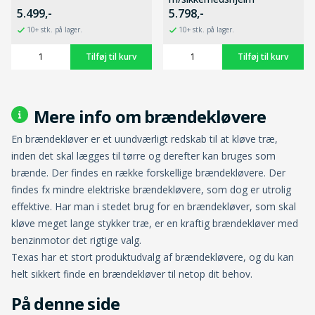
5.499,-
5.798,-
10+ stk. på lager.
10+ stk. på lager.
Mere info om brændekløvere
En brændekløver er et uundværligt redskab til at kløve træ,
inden det skal lægges til tørre og derefter kan bruges som
brænde. Der findes en række forskellige brændekløvere. Der
findes fx mindre elektriske brændekløvere, som dog er utrolig
effektive. Har man i stedet brug for en brændekløver, som skal
kløve meget lange stykker træ, er en kraftig brændekløver med
benzinmotor det rigtige valg.
Texas har et stort produktudvalg af brændekløvere, og du kan
helt sikkert finde en brændekløver til netop dit behov.