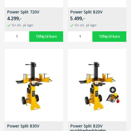
Power Split 720V
Power Split 820V
4.299,-
5.499,-
10+ stk. på lager.
10+ stk. på lager.
Power Split 830V
Power Split 820V
m/sikkerhedshjelm