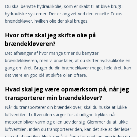
Du skal benytte hydraulikolie, som er skabt til at blive brugt i
hydrauliske systemer. Der er angivet ved den enkelte Texas
brændekløver, hvilken olie der skal bruges.
Hvor ofte skal jeg skifte olie på
brændekløveren?
Det afhænger af hvor mange timer du benytter
brændekløveren, men vi anbefaler, at du skifter hydraulikolie en
gang om året. Bruger du din brændekløver meget hele året, kan
det være en god idé at skifte olien oftere.
Hvad skal jeg være opmærksom på, når jeg
transporterer min brændekløver?
Når du transporterer din brændekløver, skal du huske at lukke
luftventilen. Luftventilen sørger for at udligne trykket når
motoren bliver varm og olien udvider sig. Glemmer du at lukke
luftventilen, inden du transporterer den, kan det ske at der løber
olie ud af ventilen. Husk også at åbne for ventilen igen inden du