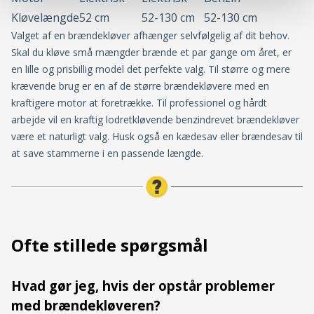
Kløvelængde
52 cm
52-130 cm
52-130 cm
Valget af en brændekløver afhænger selvfølgelig af dit behov.
Skal du kløve små mængder brænde et par gange om året, er
en lille og prisbillig model det perfekte valg. Til større og mere
krævende brug er en af de større brændekløvere med en
kraftigere motor at foretrække. Til professionel og hårdt
arbejde vil en kraftig lodretkløvende benzindrevet brændekløver
være et naturligt valg. Husk også en kædesav eller brændesav til
at save stammerne i en passende længde.
Ofte stillede spørgsmål
Hvad gør jeg, hvis der opstår problemer
med brændekløveren?