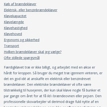
Køb af brændekløver
Elektrisk- eller benzinbrændekløver
Kløvekapacitet
Kløvelængde
Kløvehastighed
Kløvehoved
Ergonomi og sikkerhed
Transport
Hvilken brændekløver skal jeg vælge?
Ofte stillede spørgsmål
Færdigkløvet træ er ikke billigt, og arbejdet med en økse er
hårdt for kroppen. Så bruger du meget træ igennem vinteren, er
det en god idé at anskaffe en elektrisk eller benzindrevet
brændekløver. Den elektriske brændekløver vil ofte være
tilstrækkelig til husejeren, der kun skal kløve nogle få bunker et
par gange om året for at få ild i brændeovnen eller pejsen. Den
professionelle skovarbejder vil derimod drage fuld nytte af en