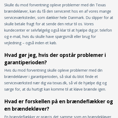
Skulle du mod forventning opleve problemer med din Texas
brændekløver, kan du få den serviceret hos en af vores mange
serviceværksteder, som dækker hele Danmark. Du slipper for at
skulle betale fragt for at sende den retur til os. Vores
kundecenter er selvfølgelig også klar til at hjælpe dig pr. telefon
og e-mail, hvis du skulle have spørgsmål eller brug for
vejledning – også inden et køb.
Hvad gør jeg, hvis der opstår problemer i
garantiperioden?
Hvis du mod forventning skulle opleve problemer med din
brændekløver i garantiperioden, så skal du blot finde et
serviceværksted nær dig via texas.dk, så vil de hjælpe dig og
sørge for, at du hurtigt kan komme til at kløve brænde igen.
Hvad er forskellen på en brændeflækker og
en brændekløver?
En brændeflækker er præcis det samme som en brændekløver.