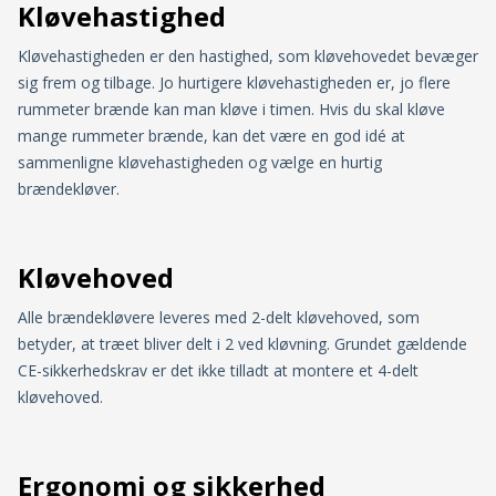
Kløvehastighed
Kløvehastigheden er den hastighed, som kløvehovedet bevæger
sig frem og tilbage. Jo hurtigere kløvehastigheden er, jo flere
rummeter brænde kan man kløve i timen. Hvis du skal kløve
mange rummeter brænde, kan det være en god idé at
sammenligne kløvehastigheden og vælge en hurtig
brændekløver.
Kløvehoved
Alle brændekløvere leveres med 2-delt kløvehoved, som
betyder, at træet bliver delt i 2 ved kløvning. Grundet gældende
CE-sikkerhedskrav er det ikke tilladt at montere et 4-delt
kløvehoved.
Ergonomi og sikkerhed