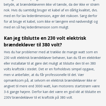
betyde, at brændekløveren ikke vil tænde, da der ikke er strøm
nok. Hvis du samtidig bruger et kabel af en dårlig kvalitet, dvs.
med en for lav lederdimension, øger det risikoen. Sørg derfor
for at bruge et kabel, som ikke er længere end nødvendigt og
med en så høj lederdimension som muligt.
Kan jeg tilslutte en 230 volt elektrisk
brændekløver til 380 volt?
Hvis du har problemer med at trække de mange watt som en
230 volt elektrisk brændekløver behøver, kan du få en elektriker
eller installatør til at gøre det muligt at tilslutte den til en 380
volts kraftstik i stedet. Det er en forholdsvis simpel opgave,
men vi anbefaler, at du får professionelle til det. Vær
opmærksom på, at selvom en elektrisk brændekløver ikke er
angivet til mere end 3000 watt, kan motorens startstrøm være
3-6 gange højere. Derfor kan det være en god idé at tilslutte en
230V brændekløver til et kraftstik på 380 volt.