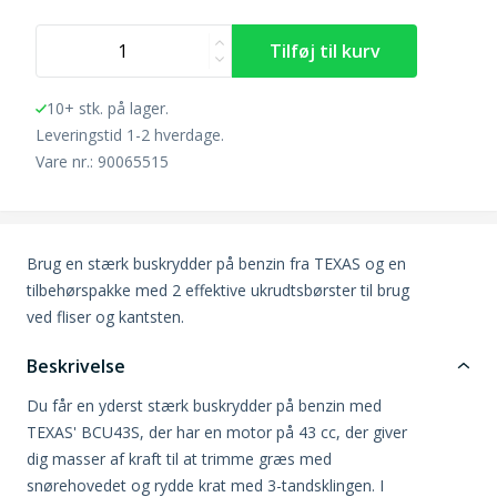
10+ stk. på lager.
Leveringstid 1-2 hverdage.
Vare nr.: 90065515
Brug en stærk buskrydder på benzin fra TEXAS og en
tilbehørspakke med 2 effektive ukrudtsbørster til brug
ved fliser og kantsten.
Beskrivelse
Du får en yderst stærk buskrydder på benzin med
TEXAS' BCU43S, der har en motor på 43 cc, der giver
dig masser af kraft til at trimme græs med
snørehovedet og rydde krat med 3-tandsklingen. I