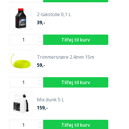
2-takstolie 0,1 L
39,-
Trimmersnøre 2.4mm 15m
59,-
Mix dunk 5 L
159,-