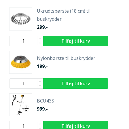
Ukrudtsbørste (18 cm) til
buskrydder
299,-
Nylonbørste til buskrydder
199,-
BCU43S
999,-