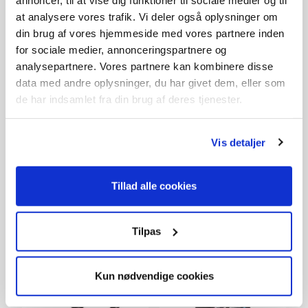
at analysere vores trafik. Vi deler også oplysninger om
din brug af vores hjemmeside med vores partnere inden
for sociale medier, annonceringspartnere og
Sikkerhedshjelm
Fliserensersæt
299,-
159,-
analysepartnere. Vores partnere kan kombinere disse
data med andre oplysninger, du har givet dem, eller som
På lager
På lager
de har indsamlet fra din brug af deres tjenester.
Vis detaljer
Tilbehør
Tillad alle cookies
Tilpas
Kun nødvendige cookies