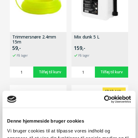
Trimmersnøre 2.4mm
Mix dunk 5 L
15m
59,-
159,-
På lager
På lager
SPAR 140,-
Denne hjemmeside bruger cookies
Vi bruger cookies til at tilpasse vores indhold og
annoncer, til at vise dig funktioner til sociale medier og til