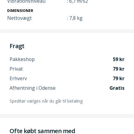
Vibrationsniveau
: 6,7 m/s2
DIMENSIONER
Nettovægt
: 7,8 kg
Fragt
Pakkeshop
59
Privat
79
Erhverv
79
Afhentning i Odense
Gratis
Speditør vælges når du går til betaling
Ofte købt sammen med