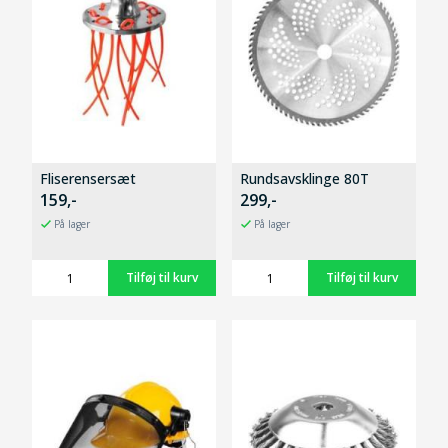
Fliserensersæt
Rundsavsklinge 80T
159,-
299,-
På lager
På lager