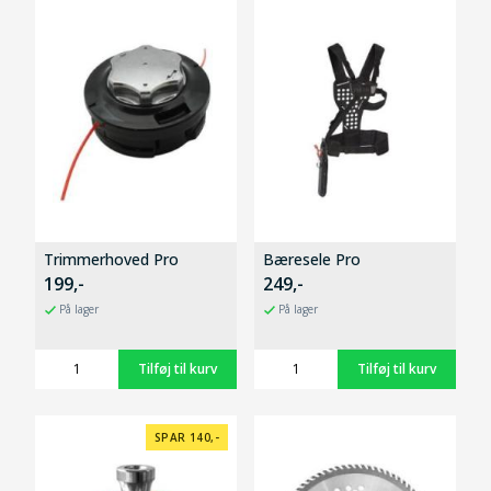
Trimmerhoved Pro
Bæresele Pro
199,-
249,-
På lager
På lager
SPAR 140,-