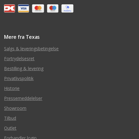
Mere fra Texas
Salgs & leveringsbetingelse
Fortrydelsesret
Bestilling & levering
Privatlivspolitik
Historie
Pressemeddelelser
Showroom
Tilbud
Outlet
Forhandler login