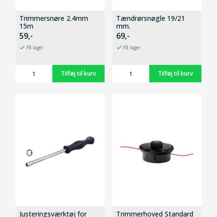
Trimmersnøre 2.4mm
Tændrørsnøgle 19/21
15m
mm.
59,-
69,-
På lager
På lager
Justeringsværktøj for
Trimmerhoved Standard