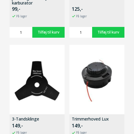
karburator
99,-
125,-
På lager
På lager
3-Tandsklinge
Trimmerhoved Lux
149,-
149,-
På lager
På lager