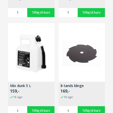
Mix dunk 5 L
8-tands klinge
159,-
169,-
På lager
På lager