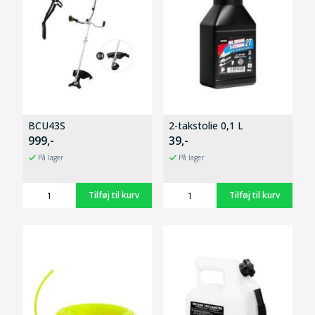
BCU43S
2-takstolie 0,1 L
999,-
39,-
På lager
På lager