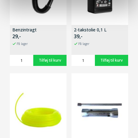
Benzintragt
2-takstolie 0,1 L
29,-
39,-
På lager
På lager