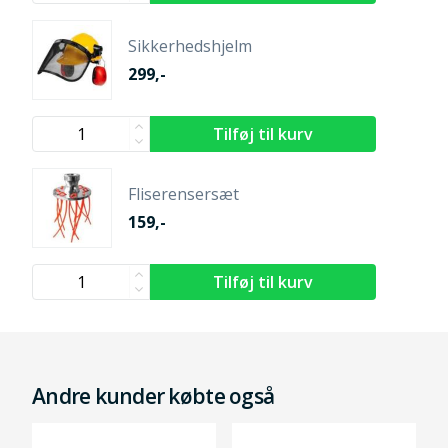
Sikkerhedshjelm
299,-
Fliserensersæt
159,-
Andre kunder købte også