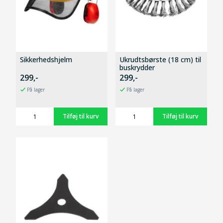
Sikkerhedshjelm
Ukrudtsbørste (18 cm) til
buskrydder
299,-
299,-
På lager
På lager