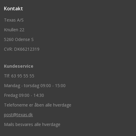
Kontakt
Texas A/S
Knullen 22
5260 Odense S
CVR: DK66212319
Kundeservice
Tlf: 63 95 55 55
Mandag - torsdag 09:00 - 15:00
Fredag 09:00 - 14:30
Telefonerne er åben alle hverdage
post@texas.dk
Mails besvares alle hverdage