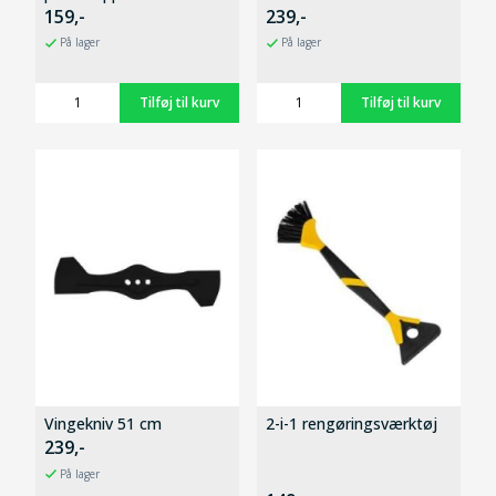
159,-
239,-
På lager
På lager
Vingekniv 51 cm
2-i-1 rengøringsværktøj
239,-
På lager