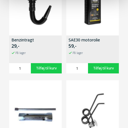
Benzintragt
SAE30 motorolie
29,-
59,-
På lager
På lager