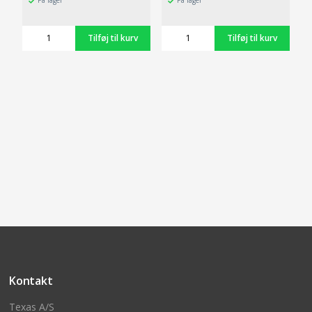
På lager
På lager
Kontakt
Texas A/S