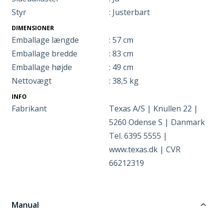
Styr
: Justerbart
DIMENSIONER
Emballage længde
: 57 cm
Emballage bredde
: 83 cm
Emballage højde
: 49 cm
Nettovægt
: 38,5 kg
INFO
Fabrikant
Texas A/S | Knullen 22 |
5260 Odense S | Danmark
Tel. 6395 5555 |
www.texas.dk | CVR
66212319
Manual