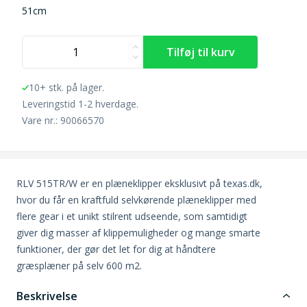
51cm
10+ stk. på lager.
Leveringstid 1-2 hverdage.
Vare nr.: 90066570
RLV 515TR/W er en plæneklipper eksklusivt på texas.dk,
hvor du får en kraftfuld selvkørende plæneklipper med
flere gear i et unikt stilrent udseende, som samtidigt
giver dig masser af klippemuligheder og mange smarte
funktioner, der gør det let for dig at håndtere
græsplæner på selv 600 m2.
Beskrivelse