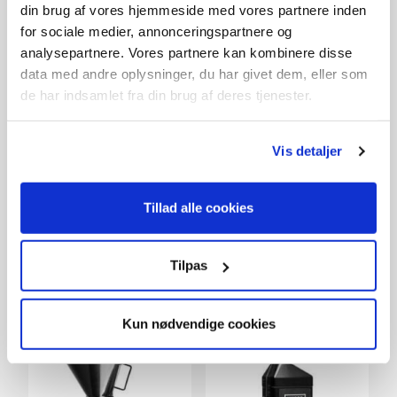
din brug af vores hjemmeside med vores partnere inden
for sociale medier, annonceringspartnere og
analysepartnere. Vores partnere kan kombinere disse
data med andre oplysninger, du har givet dem, eller som
de har indsamlet fra din brug af deres tjenester.
SAE30 motorolie
59,-
På lager
Vis detaljer
Tillad alle cookies
Tilpas
Tilbehør
Kun nødvendige cookies