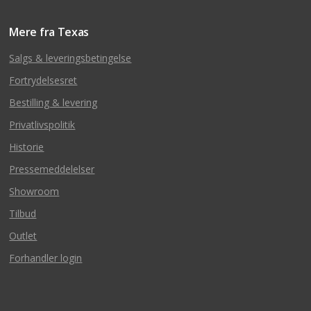
Mere fra Texas
Salgs & leveringsbetingelse
Fortrydelsesret
Bestilling & levering
Privatlivspolitik
Historie
Pressemeddelelser
Showroom
Tilbud
Outlet
Forhandler login