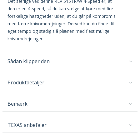
Det særlige ved denne RLV 515TR/W 4-Speed er, at
den er en 4-speed, så du kan vælge at køre med fire
forskellige hastigheder uden, at du går på kompromis
med færre knivomdrejninger. Derved kan du finde dit
eget tempo og stadig slå plænen med flest mulige
knivomdrejninger.
Sådan klipper den
Produktdetaljer
Bemærk
TEXAS anbefaler