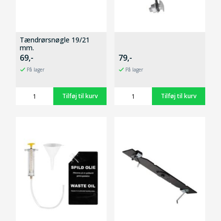
Tændrørsnøgle 19/21
mm.
69,-
79,-
På lager
På lager