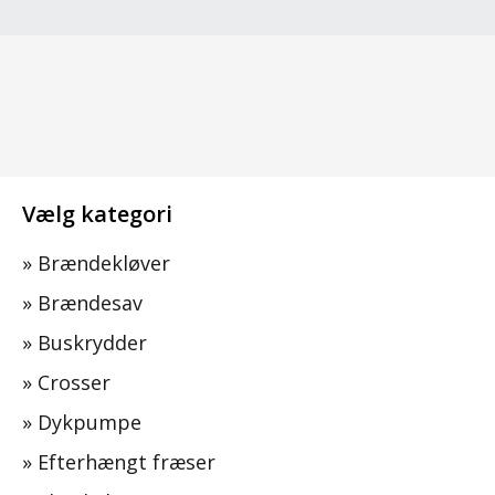
Vælg kategori
»
Brændekløver
»
Brændesav
»
Buskrydder
»
Crosser
»
Dykpumpe
»
Efterhængt fræser