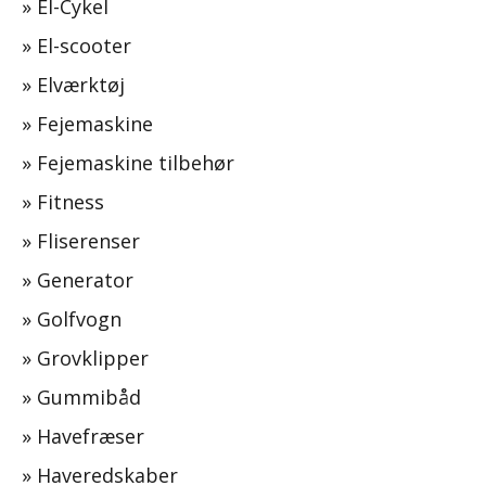
»
El-Cykel
»
El-scooter
»
Elværktøj
»
Fejemaskine
»
Fejemaskine tilbehør
»
Fitness
»
Fliserenser
»
Generator
»
Golfvogn
»
Grovklipper
»
Gummibåd
»
Havefræser
»
Haveredskaber