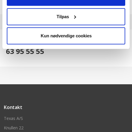
»
Vandpumpe
Tilpas
Kun nødvendige cookies
Brug for hjælp?
63 95 55 55
Kontakt
Texas A/S
Knullen 22