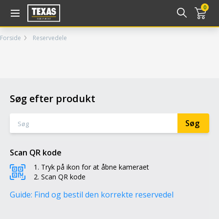
Gå til kurv (
varer)
0
Forside
Reservedele
Søg efter produkt
Scan QR kode
Tryk på ikon for at åbne kameraet
Scan QR kode
Guide: Find og bestil den korrekte reservedel