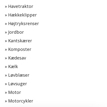
»
Havetraktor
»
Hækkeklipper
»
Højtryksrenser
»
Jordbor
»
Kantskærer
»
Komposter
»
Kædesav
»
Kælk
»
Løvblæser
»
Løvsuger
»
Motor
»
Motorcykler