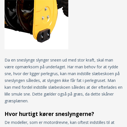
Da en sneslynge slynger sneen ud med stor kraft, skal man
være opmærksom på underlaget. Har man behov for at rydde
sne, hvor der ligger perlegrus, kan man indstille slæbeskoen på
sneslyngen således, at slyngen ikke får fat i perlegruset. Man
kan med fordel indstille slæbeskoen således at der efterlades en
lille smule sne. Dette gælder også på græs, da dette skåner
græsplænen.
Hvor hurtigt kører sneslyngerne?
De modeller, som er motordrevne, kan oftest indstilles til at