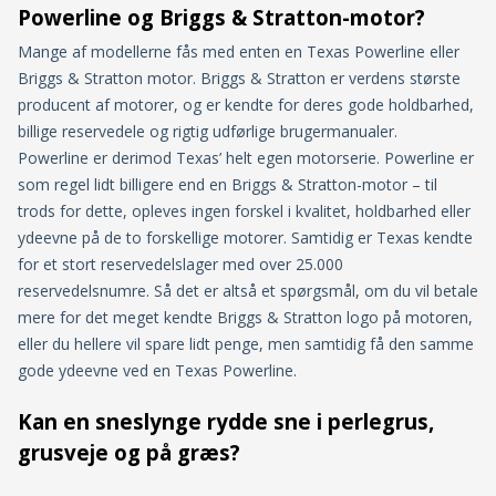
Powerline og Briggs & Stratton-motor?
Mange af modellerne fås med enten en Texas Powerline eller
Briggs & Stratton motor. Briggs & Stratton er verdens største
producent af motorer, og er kendte for deres gode holdbarhed,
billige reservedele og rigtig udførlige brugermanualer.
Powerline er derimod Texas’ helt egen motorserie. Powerline er
som regel lidt billigere end en Briggs & Stratton-motor – til
trods for dette, opleves ingen forskel i kvalitet, holdbarhed eller
ydeevne på de to forskellige motorer. Samtidig er Texas kendte
for et stort reservedelslager med over 25.000
reservedelsnumre. Så det er altså et spørgsmål, om du vil betale
mere for det meget kendte Briggs & Stratton logo på motoren,
eller du hellere vil spare lidt penge, men samtidig få den samme
gode ydeevne ved en Texas Powerline.
Kan en sneslynge rydde sne i perlegrus,
grusveje og på græs?