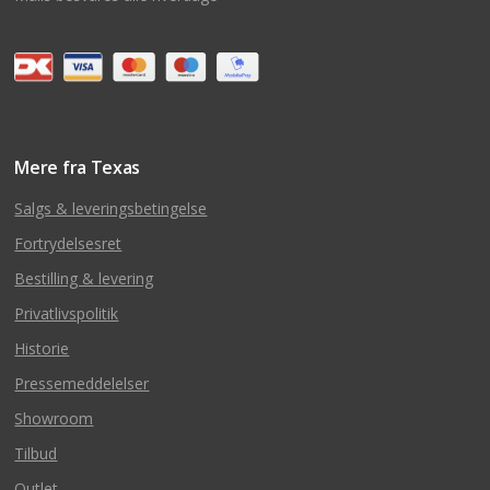
Mere fra Texas
Salgs & leveringsbetingelse
Fortrydelsesret
Bestilling & levering
Privatlivspolitik
Historie
Pressemeddelelser
Showroom
Tilbud
Outlet