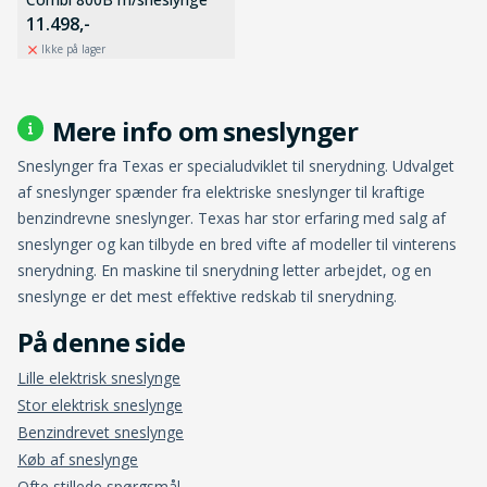
11.498,-
Ikke på lager
Mere info om sneslynger
Sneslynger fra Texas er specialudviklet til snerydning. Udvalget
af sneslynger spænder fra elektriske sneslynger til kraftige
benzindrevne sneslynger. Texas har stor erfaring med salg af
sneslynger og kan tilbyde en bred vifte af modeller til vinterens
snerydning. En maskine til snerydning letter arbejdet, og en
sneslynge er det mest effektive redskab til snerydning.
Lille elektrisk sneslynge
Stor elektrisk sneslynge
Benzindrevet sneslynge
Køb af sneslynge
Ofte stillede spørgsmål