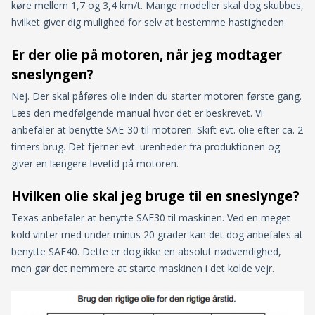
køre mellem 1,7 og 3,4 km/t. Mange modeller skal dog skubbes,
hvilket giver dig mulighed for selv at bestemme hastigheden.
Er der olie på motoren, når jeg modtager
sneslyngen?
Nej. Der skal påføres olie inden du starter motoren første gang.
Læs den medfølgende manual hvor det er beskrevet. Vi
anbefaler at benytte SAE-30 til motoren. Skift evt. olie efter ca. 2
timers brug. Det fjerner evt. urenheder fra produktionen og
giver en længere levetid på motoren.
Hvilken olie skal jeg bruge til en sneslynge?
Texas anbefaler at benytte SAE30 til maskinen. Ved en meget
kold vinter med under minus 20 grader kan det dog anbefales at
benytte SAE40. Dette er dog ikke en absolut nødvendighed,
men gør det nemmere at starte maskinen i det kolde vejr.