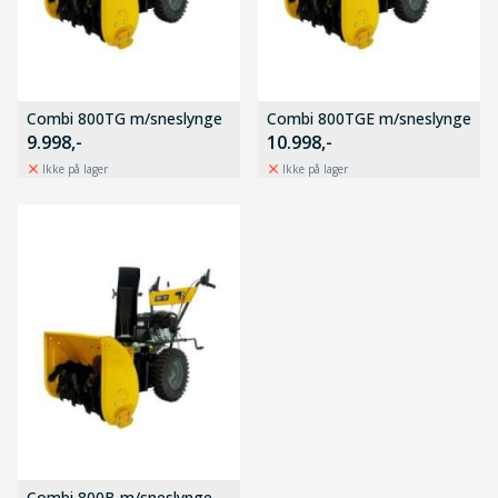
Combi 800TG m/sneslynge
Combi 800TGE m/sneslynge
9.998,-
10.998,-
Ikke på lager
Ikke på lager
Combi 800B m/sneslynge