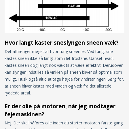
Hvor langt kaster sneslyngen sneen væk?
Det afhænger meget af hvor tung sneen er. Ved tungt sne
kastes sneen ikke så langt som i let frostsne. Uanset hvad,
kastes sneen dog langt nok væk til at være effektivt. Derudover
kan slyngen indstilles så vinklen på sneen bliver så optimal som
muligt. Husk også altid at tage højde for vindretningen. Sørg for,
at sneen bliver kastet med vinden og væk fra det allerede
ryddede areal.
Er der olie på motoren, når jeg modtager
fejemaskinen?
Nej. Der skal påføres olie inden du starter motoren første gang.