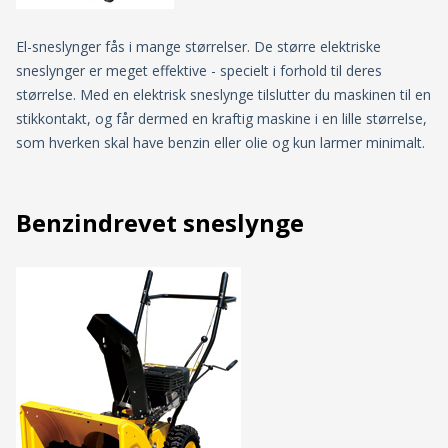
El-sneslynger fås i mange størrelser. De større elektriske
sneslynger er meget effektive - specielt i forhold til deres
størrelse. Med en elektrisk sneslynge tilslutter du maskinen til en
stikkontakt, og får dermed en kraftig maskine i en lille størrelse,
som hverken skal have benzin eller olie og kun larmer minimalt.
Benzindrevet sneslynge