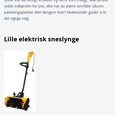
rydde indkørslen for sne, eller har du større områder såsom
parkeringspladser eller længere stier? Nedenunder guider vi til
det rigtige valg.
Lille elektrisk sneslynge