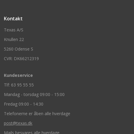
Kontakt
Texas A/S
Knullen 22
5260 Odense S
CVR: DK66212319
Kundeservice
Tlf: 63 95 55 55
Mandag - torsdag 09:00 - 15:00
Fredag 09:00 - 14:30
Telefonerne er åben alle hverdage
post@texas.dk
Mails besvares alle hverdage