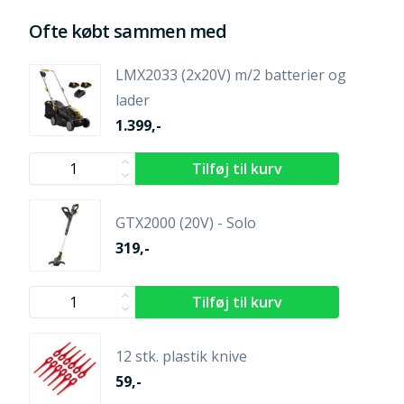
Ofte købt sammen med
LMX2033 (2x20V) m/2 batterier og
lader
1.399,-
GTX2000 (20V) - Solo
319,-
12 stk. plastik knive
59,-