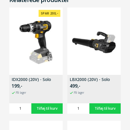
SPAR 200,-
IDX2000 (20V) - Solo
LBX2000 (20V) - Solo
199,-
499,-
På lager
På lager