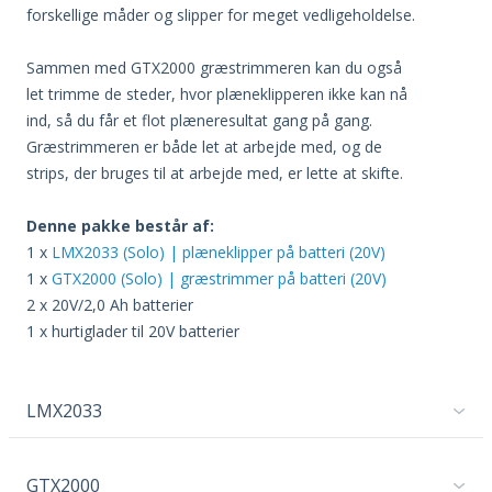
forskellige måder og slipper for meget vedligeholdelse.
Sammen med GTX2000 græstrimmeren kan du også
let trimme de steder, hvor plæneklipperen ikke kan nå
ind, så du får et flot plæneresultat gang på gang.
Græstrimmeren er både let at arbejde med, og de
strips, der bruges til at arbejde med, er lette at skifte.
Denne pakke består af:
1 x
LMX2033 (Solo) | plæneklipper på batteri (20V)
1 x
GTX2000 (Solo) | græstrimmer på batteri (20V)
2 x 20V/2,0 Ah batterier
1 x hurtiglader til 20V batterier
LMX2033
GTX2000