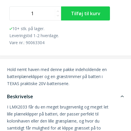
10+ stk. på lager.
Leveringstid 1-2 hverdage.
Vare nr.: 90063304
Hold nemt haven med denne pakke indeholdende en
batteriplæneklipper og en græstrimmer på batteri i
TEXAS praktiske 20V-batteriserie.
Beskrivelse
I LMX2033 får du en meget brugervenlig og meget let
lille plæneklipper på batteri, der passer perfekt til
kolonihaven eller den lille græsplæne, og hvor du
samtidigt får mulighed for at klippe græsset på to