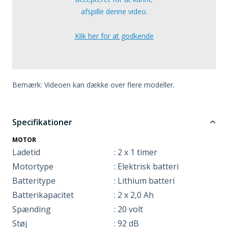
afspille denne video.
Klik her for at godkende
Bemærk: Videoen kan dække over flere modeller.
Specifikationer
MOTOR
Ladetid
: 2 x 1 timer
Motortype
: Elektrisk batteri
Batteritype
: Lithium batteri
Batterikapacitet
: 2 x 2,0 Ah
Spænding
: 20 volt
Støj
: 92 dB