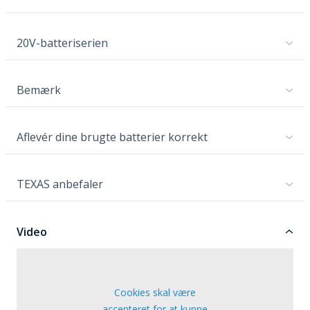
20V-batteriserien
Bemærk
Aflevér dine brugte batterier korrekt
TEXAS anbefaler
Video
Cookies skal være
accepteret for at kunne