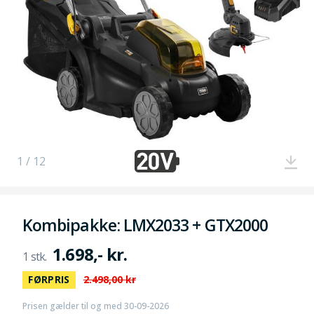
1 / 12
Kombipakke: LMX2033 + GTX2000
1.698,- kr.
FØRPRIS
2.498,00 kr
Prisen gælder til og med 30-09-2026