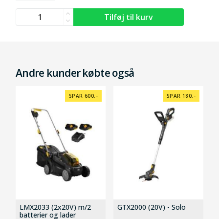
Andre kunder købte også
SPAR 600,-
SPAR 180,-
LMX2033 (2x20V) m/2
GTX2000 (20V) - Solo
batterier og lader