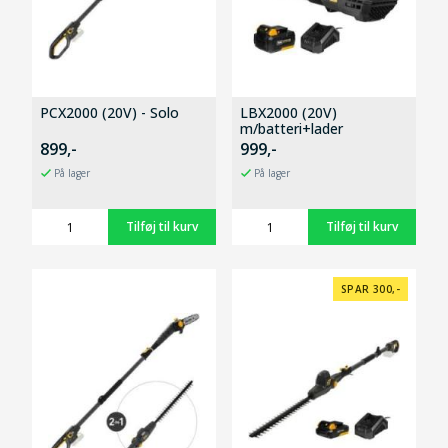
PCX2000 (20V) - Solo
LBX2000 (20V)
m/batteri+lader
899,-
999,-
På lager
På lager
SPAR 300,-