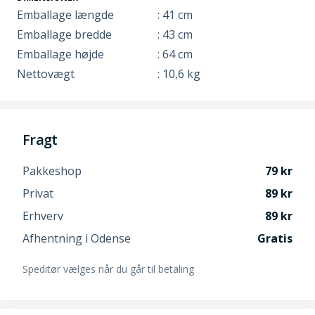
Emballage længde
: 41 cm
Emballage bredde
: 43 cm
Emballage højde
: 64 cm
Nettovægt
: 10,6 kg
Fragt
Pakkeshop
79
Privat
89
Erhverv
89
Afhentning i Odense
Gratis
Speditør vælges når du går til betaling