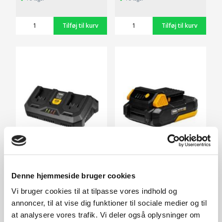
20V dobbelt hurtiglader
20V / 2,0 Ah batteri
Denne hjemmeside bruger cookies
299,-
349,-
Vi bruger cookies til at tilpasse vores indhold og
På lager
På lager
annoncer, til at vise dig funktioner til sociale medier og til
at analysere vores trafik. Vi deler også oplysninger om