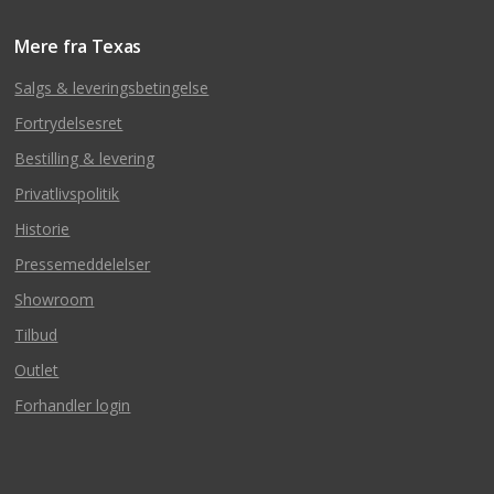
Mere fra Texas
Salgs & leveringsbetingelse
Fortrydelsesret
Bestilling & levering
Privatlivspolitik
Historie
Pressemeddelelser
Showroom
Tilbud
Outlet
Forhandler login