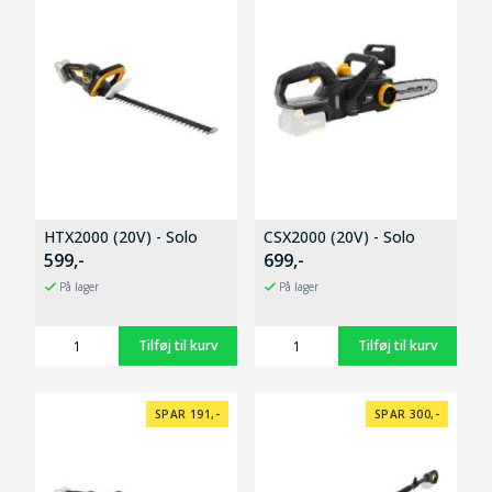
HTX2000 (20V) - Solo
CSX2000 (20V) - Solo
599,-
699,-
På lager
På lager
SPAR 191,-
SPAR 300,-