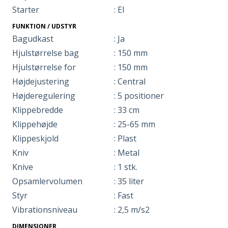
Starter
: El
FUNKTION / UDSTYR
Bagudkast
: Ja
Hjulstørrelse bag
: 150 mm
Hjulstørrelse for
: 150 mm
Højdejustering
: Central
Højderegulering
: 5 positioner
Klippebredde
: 33 cm
Klippehøjde
: 25-65 mm
Klippeskjold
: Plast
Kniv
: Metal
Knive
: 1 stk.
Opsamlervolumen
: 35 liter
Styr
: Fast
Vibrationsniveau
: 2,5 m/s2
DIMENSIONER