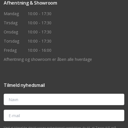
Afhentning & Showroom
Mandag
10:00 - 17:30
Tirsdag
10:00 - 17:30
Onsdag
10:00 - 17:30
Torsdag
10:00 - 17:30
Fredag
10:00 - 16:00
Afhentning og showroom er åben alle hverdage
Tilmeld nyhedsmail
Navn
E-mail
Ved at tilmelde dig til vores nyhedsmail samtykker du til, at Texas A/S må