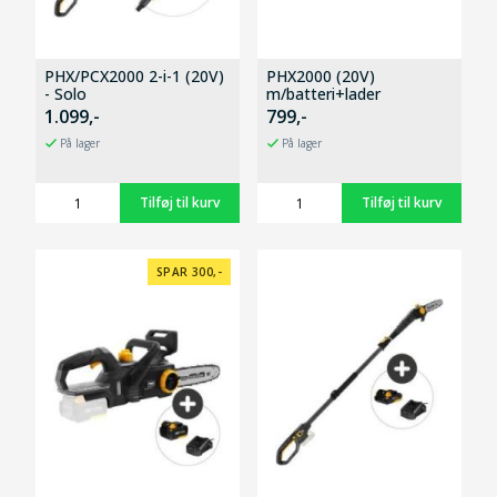
PHX/PCX2000 2-i-1 (20V)
PHX2000 (20V)
- Solo
m/batteri+lader
1.099,-
799,-
På lager
På lager
SPAR 300,-