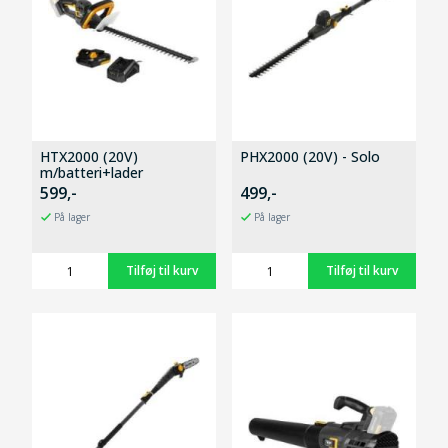
HTX2000 (20V)
PHX2000 (20V) - Solo
m/batteri+lader
599,-
499,-
På lager
På lager