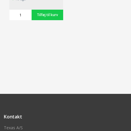
Kontakt
Texas A/S