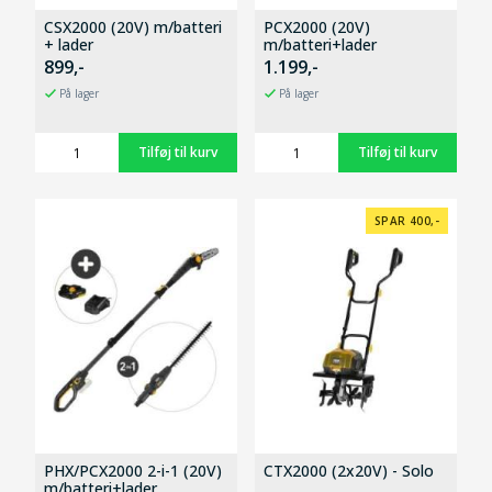
CSX2000 (20V) m/batteri
PCX2000 (20V)
+ lader
m/batteri+lader
899,-
1.199,-
På lager
På lager
SPAR 400,-
PHX/PCX2000 2-i-1 (20V)
CTX2000 (2x20V) - Solo
m/batteri+lader