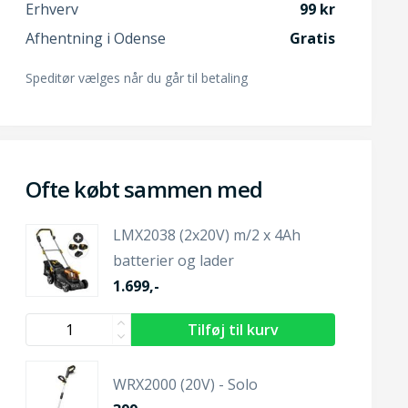
Erhverv
99
Afhentning i Odense
Gratis
Speditør vælges når du går til betaling
Ofte købt sammen med
LMX2038 (2x20V) m/2 x 4Ah
batterier og lader
1.699,-
WRX2000 (20V) - Solo