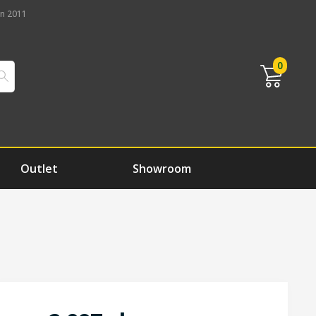
n 2011
0
Outlet
Showroom