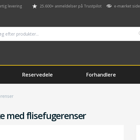
rtig levering
25.600+ anmeldelser på Trustpilot
e-mærket side
Reservedele
Forhandlere
erenser
 med flisefugerenser