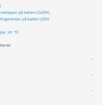
:
neklipper på batteri (2x20V)
efugerenser på batteri (20V)
ar, str. 10
tterier