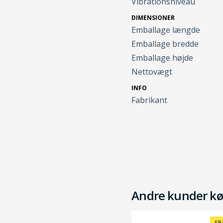
Vibrationsniveau
DIMENSIONER
Emballage længde
Emballage bredde
Emballage højde
Nettovægt
INFO
Fabrikant
Andre kunder kø
SP