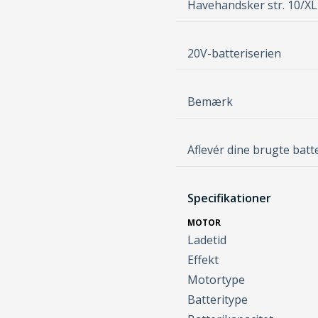
Havehandsker str. 10/XL
20V-batteriserien
Bemærk
Aflevér dine brugte batt
Specifikationer
MOTOR
Ladetid
Effekt
Motortype
Batteritype