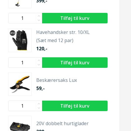
399,-
Havehandsker str. 10/XL
(Sæt med 12 par)
120,-
Beskærersaks Lux
59,-
20V dobbelt hurtiglader