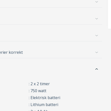
erier korrekt
: 2 x 2 timer
: 750 watt
: Elektrisk batteri
: Lithium batteri