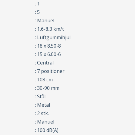
: 1
: 5
: Manuel
: 1,6-8,3 km/t
: Luftgummihjul
: 18 x 8.50-8
: 15 x 6.00-6
: Central
: 7 positioner
: 108 cm
: 30-90 mm
: Stål
: Metal
: 2 stk.
: Manuel
: 100 dB(A)