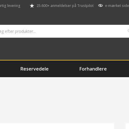
rtig levering
25.600+ anmeldelser på Trustpilot
e-mærket side
Reservedele
Forhandlere