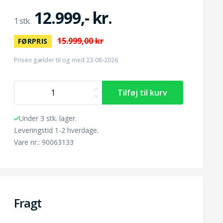
12.999,- kr.
15.999,00 kr
FØRPRIS
Prisen gælder til og med 23-08-2026
Under 3 stk. lager.
Leveringstid 1-2 hverdage.
Vare nr.: 90063133
Fragt