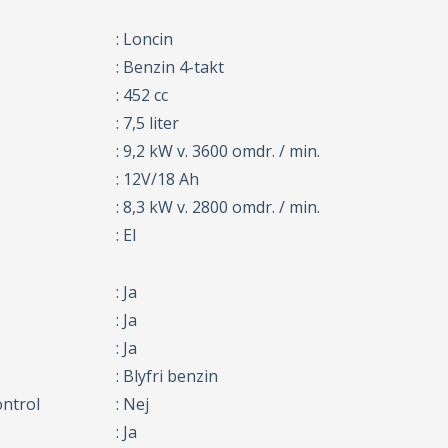
: Loncin
: Benzin 4-takt
: 452 cc
: 7,5 liter
: 9,2 kW v. 3600 omdr. / min.
: 12V/18 Ah
: 8,3 kW v. 2800 omdr. / min.
: El
: Ja
: Ja
: Ja
: Blyfri benzin
ontrol
: Nej
: Ja