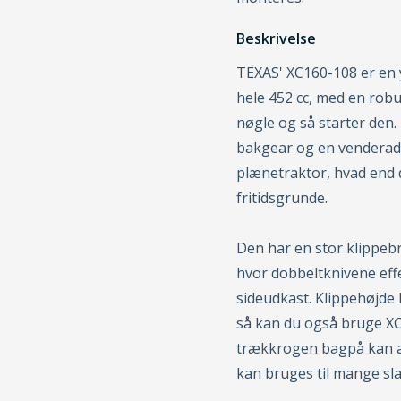
Beskrivelse
TEXAS' XC160-108 er en
hele 452 cc, med en robu
nøgle og så starter den.
bakgear og en venderadi
plænetraktor, hvad end 
fritidsgrunde.
Den har en stor klippebr
hvor dobbeltknivene effe
sideudkast. Klippehøjde
så kan du også bruge XC
trækkrogen bagpå kan an
kan bruges til mange sl