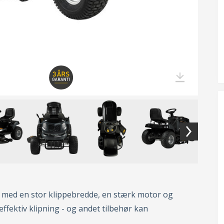
r med en stor klippebredde, en stærk motor og
 effektiv klipning - og andet tilbehør kan