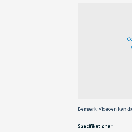
Co
Bemærk: Videoen kan dæk
Specifikationer