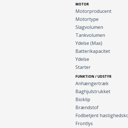
MOTOR
Motorproducent
Motortype
Slagvolumen
Tankvolumen
Ydelse (Max)
Batterikapacitet
Ydelse
Starter
FUNKTION / UDSTYR
Anhængertræk
Baghjulstrukket
Bioklip
Brændstof
Fodbetjent hastighedsk
Frontlys