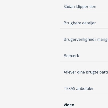
Sådan klipper den
Brugbare detaljer
Brugervenlighed i mang
Bemærk
Aflevér dine brugte batt
TEXAS anbefaler
Video