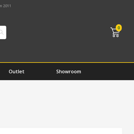
n 2011
0
Outlet
Showroom