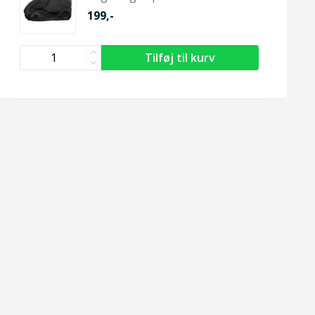
199,-