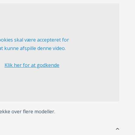
okies skal være accepteret for
at kunne afspille denne video.
Klik her for at godkende
ke over flere modeller.