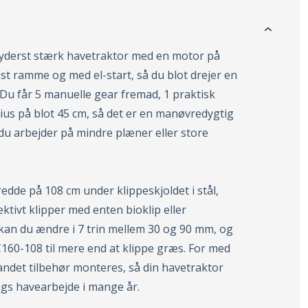
 yderst stærk havetraktor med en motor på
st ramme og med el-start, så du blot drejer en
 Du får 5 manuelle gear fremad, 1 praktisk
us på blot 45 cm, så det er en manøvredygtig
du arbejder på mindre plæner eller store
edde på 108 cm under klippeskjoldet i stål,
ktivt klipper med enten bioklip eller
 kan du ændre i 7 trin mellem 30 og 90 mm, og
160-108 til mere end at klippe græs. For med
det tilbehør monteres, så din havetraktor
ags havearbejde i mange år.