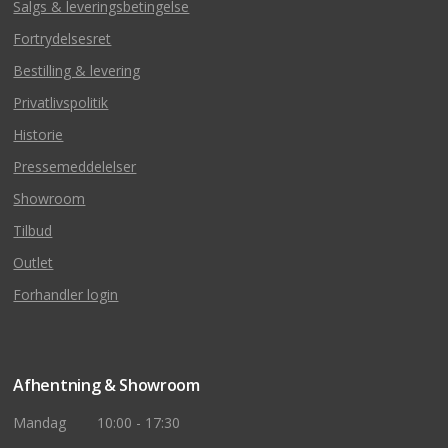
Salgs & leveringsbetingelse
Fortrydelsesret
Bestilling & levering
Privatlivspolitik
Historie
Pressemeddelelser
Showroom
Tilbud
Outlet
Forhandler login
Afhentning & Showroom
Mandag
10:00 - 17:30