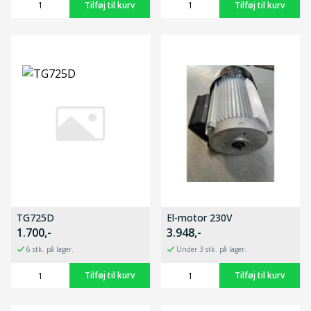
TG725D
El-motor 230V
1.700,-
3.948,-
6 stk. på lager.
Under 3 stk. på lager.