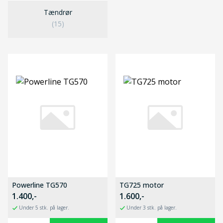
Tændrør
(15)
Powerline TG570
TG725 motor
1.400,-
1.600,-
Under 5 stk. på lager.
Under 3 stk. på lager.