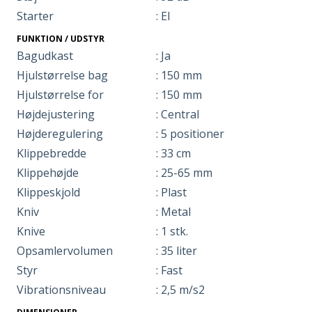
Starter
: El
FUNKTION / UDSTYR
Bagudkast
: Ja
Hjulstørrelse bag
: 150 mm
Hjulstørrelse for
: 150 mm
Højdejustering
: Central
Højderegulering
: 5 positioner
Klippebredde
: 33 cm
Klippehøjde
: 25-65 mm
Klippeskjold
: Plast
Kniv
: Metal
Knive
: 1 stk.
Opsamlervolumen
: 35 liter
Styr
: Fast
Vibrationsniveau
: 2,5 m/s2