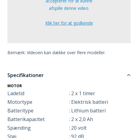
accepteret for at kunne
afspille denne video.
Klik her for at godkende
Bemærk: Videoen kan dække over flere modeller.
Specifikationer
MOTOR
Ladetid
: 2 x 1 timer
Motortype
: Elektrisk batteri
Batteritype
: Lithium batteri
Batterikapacitet
: 2 x 2,0 Ah
Spænding
: 20 volt
Støj
: 92 dB