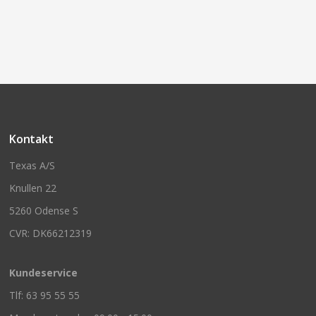
Kontakt
Texas A/S
Knullen 22
5260 Odense S
CVR: DK66212319
Kundeservice
Tlf: 63 95 55 55