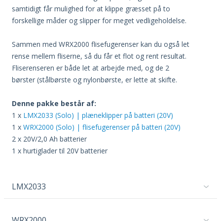
samtidigt får mulighed for at klippe græsset på to
forskellige måder og slipper for meget vedligeholdelse.
Sammen med WRX2000 flisefugerenser kan du også let
rense mellem fliserne, så du får et flot og rent resultat.
Fliserenseren er både let at arbejde med, og de 2
børster (stålbørste og nylonbørste, er lette at skifte.
Denne pakke består af:
1 x
LMX2033 (Solo) | plæneklipper på batteri (20V)
1 x
WRX2000 (Solo) | flisefugerenser på batteri (20V)
2 x 20V/2,0 Ah batterier
1 x hurtiglader til 20V batterier
LMX2033
WRX2000