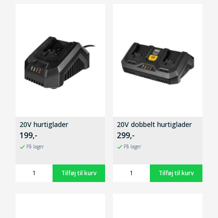
20V hurtiglader
20V dobbelt hurtiglader
199,-
299,-
På lager
På lager