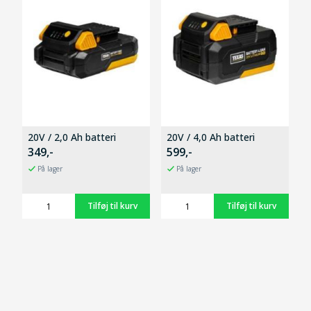
20V / 2,0 Ah batteri
20V / 4,0 Ah batteri
349,-
599,-
På lager
På lager