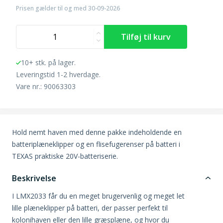
Prisen gælder til og med 30-09-2026
10+ stk. på lager.
Leveringstid 1-2 hverdage.
Vare nr.: 90063303
Hold nemt haven med denne pakke indeholdende en
batteriplæneklipper og en flisefugerenser på batteri i
TEXAS praktiske 20V-batteriserie.
Beskrivelse
I LMX2033 får du en meget brugervenlig og meget let
lille plæneklipper på batteri, der passer perfekt til
kolonihaven eller den lille græsplæne, og hvor du