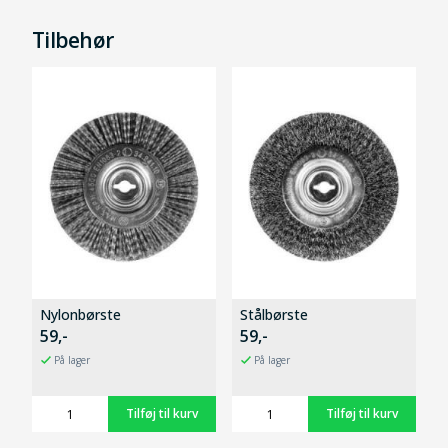
Tilbehør
Nylonbørste
Stålbørste
59,-
59,-
På lager
På lager