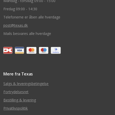
Mandag - torsdag 09:00 - 15:00
Fredag 09:00 - 14:30
Telefonerne er åben alle hverdage
post@texas.dk
Mails besvares alle hverdage
Mere fra Texas
Salgs & leveringsbetingelse
Fortrydelsesret
Bestilling & levering
Privatlivspolitik