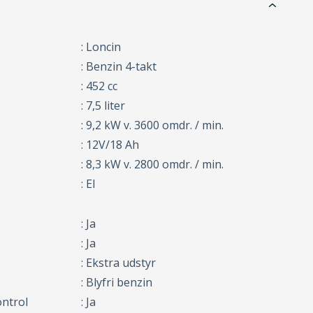
: Loncin
: Benzin 4-takt
: 452 cc
: 7,5 liter
: 9,2 kW v. 3600 omdr. / min.
: 12V/18 Ah
: 8,3 kW v. 2800 omdr. / min.
: El
: Ja
: Ja
: Ekstra udstyr
: Blyfri benzin
ontrol
: Ja