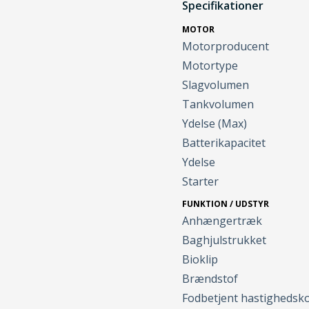
Specifikationer
MOTOR
Motorproducent
Motortype
Slagvolumen
Tankvolumen
Ydelse (Max)
Batterikapacitet
Ydelse
Starter
FUNKTION / UDSTYR
Anhængertræk
Baghjulstrukket
Bioklip
Brændstof
Fodbetjent hastighedsk