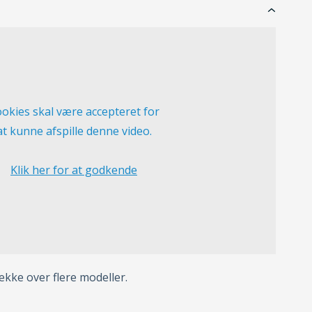
okies skal være accepteret for
at kunne afspille denne video.
Klik her for at godkende
ke over flere modeller.