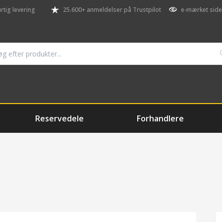
rtig levering
25.600+ anmeldelser på Trustpilot
e-mærket side
Reservedele
Forhandlere