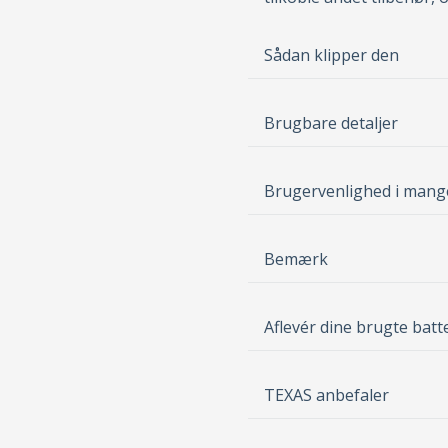
Sådan klipper den
Brugbare detaljer
Brugervenlighed i mang
Bemærk
Aflevér dine brugte batt
TEXAS anbefaler