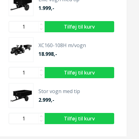
1.999,-
XC160-108H m/vogn
18.998,-
Stor vogn med tip
2.999,-