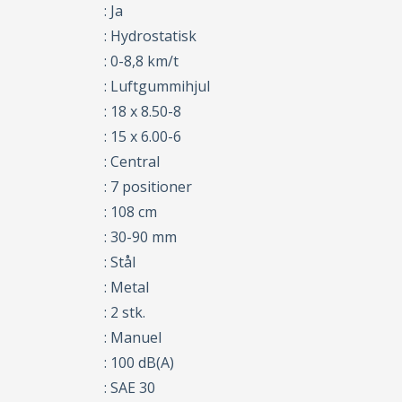
: Ja
: Hydrostatisk
: 0-8,8 km/t
: Luftgummihjul
: 18 x 8.50-8
: 15 x 6.00-6
: Central
: 7 positioner
: 108 cm
: 30-90 mm
: Stål
: Metal
: 2 stk.
: Manuel
: 100 dB(A)
: SAE 30