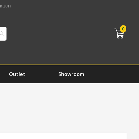
n 2011
0
Outlet
Showroom