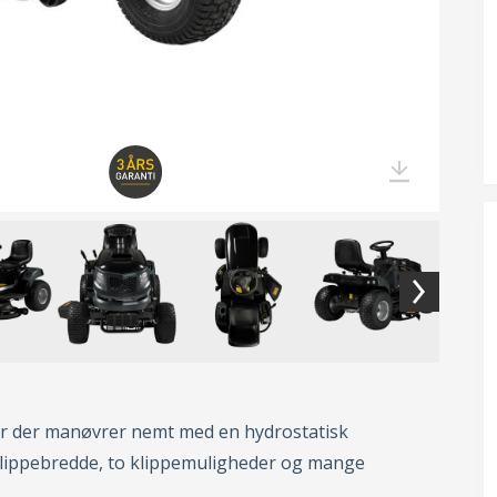
r der manøvrer nemt med en hydrostatisk
klippebredde, to klippemuligheder og mange