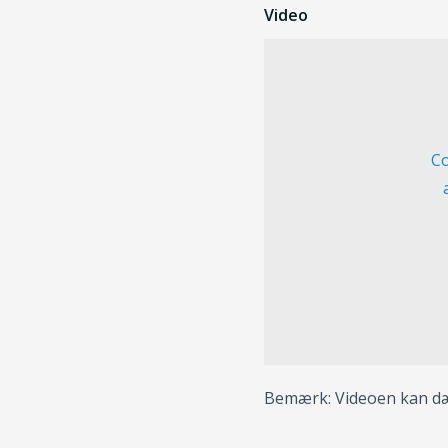
Video
Co
Bemærk: Videoen kan dæk