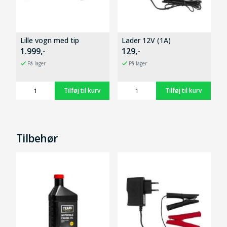
Lille vogn med tip
Lader 12V (1A)
1.999,-
129,-
På lager
På lager
Tilbehør