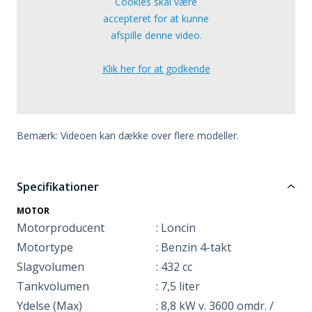
Cookies skal være
accepteret for at kunne
afspille denne video.
Klik her for at godkende
Bemærk: Videoen kan dække over flere modeller.
Specifikationer
MOTOR
Motorproducent
: Loncin
Motortype
: Benzin 4-takt
Slagvolumen
: 432 cc
Tankvolumen
: 7,5 liter
Ydelse (Max)
: 8,8 kW v. 3600 omdr. /