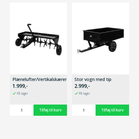
Plænelufter/Vertikalskærer
Stor vogn med tip
1.999,-
2.999,-
På lager
På lager