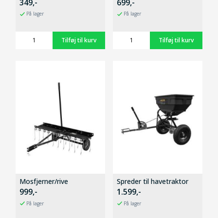
349,-
699,-
På lager
På lager
Mosfjerner/rive
Spreder til havetraktor
999,-
1.599,-
På lager
På lager