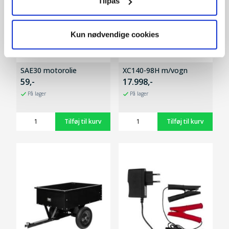
Tilpas
Kun nødvendige cookies
SAE30 motorolie
XC140-98H m/vogn
59,-
17.998,-
På lager
På lager