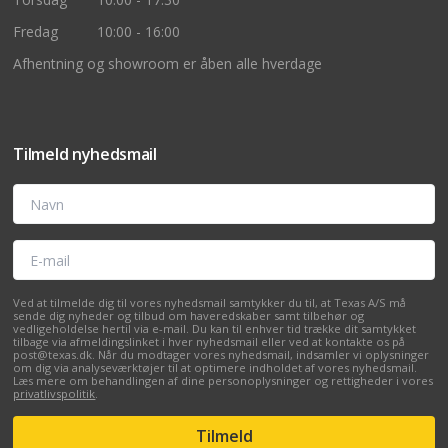
Fredag
10:00 - 16:00
Afhentning og showroom er åben alle hverdage
Tilmeld nyhedsmail
Navn
E-mail
Ved at tilmelde dig til vores nyhedsmail samtykker du til, at Texas A/S må
sende dig nyheder og tilbud om haveredskaber samt tilbehør og
vedligeholdelse hertil via e-mail. Du kan til enhver tid trække dit samtykket
tilbage via afmeldingslinket i hver nyhedsmail eller ved at kontakte os på
post@texas.dk. Når du modtager vores nyhedsmail, indsamler vi oplysninger
om dig via analyseværktøjer til at optimere indholdet af vores nyhedsmail.
Læs mere om behandlingen af dine personoplysninger og rettigheder i vores
privatlivspolitik
.