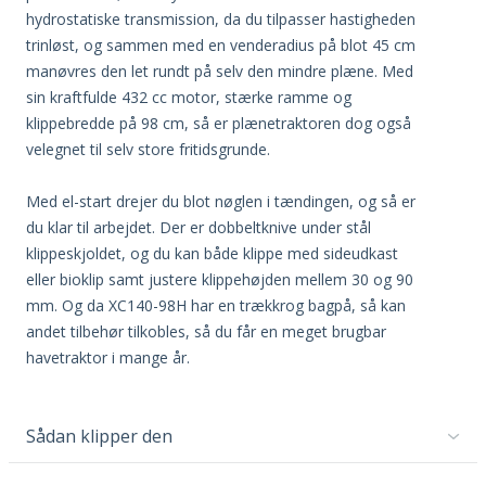
hydrostatiske transmission, da du tilpasser hastigheden
trinløst, og sammen med en venderadius på blot 45 cm
manøvres den let rundt på selv den mindre plæne. Med
sin kraftfulde 432 cc motor, stærke ramme og
klippebredde på 98 cm, så er plænetraktoren dog også
velegnet til selv store fritidsgrunde.
Med el-start drejer du blot nøglen i tændingen, og så er
du klar til arbejdet. Der er dobbeltknive under stål
klippeskjoldet, og du kan både klippe med sideudkast
eller bioklip samt justere klippehøjden mellem 30 og 90
mm. Og da XC140-98H har en trækkrog bagpå, så kan
andet tilbehør tilkobles, så du får en meget brugbar
havetraktor i mange år.
Sådan klipper den