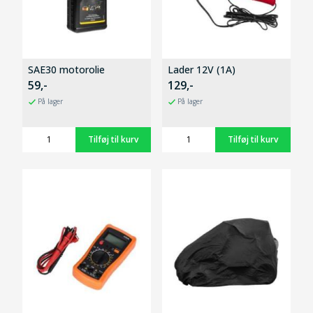
SAE30 motorolie
Lader 12V (1A)
59,-
129,-
På lager
På lager