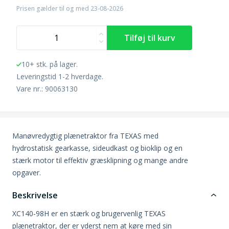
Prisen gælder til og med 23-08-2026
10+ stk. på lager.
Leveringstid 1-2 hverdage.
Vare nr.: 90063130
Manøvredygtig plænetraktor fra TEXAS med
hydrostatisk gearkasse, sideudkast og bioklip og en
stærk motor til effektiv græsklipning og mange andre
opgaver.
Beskrivelse
XC140-98H er en stærk og brugervenlig TEXAS
plænetraktor, der er yderst nem at køre med sin