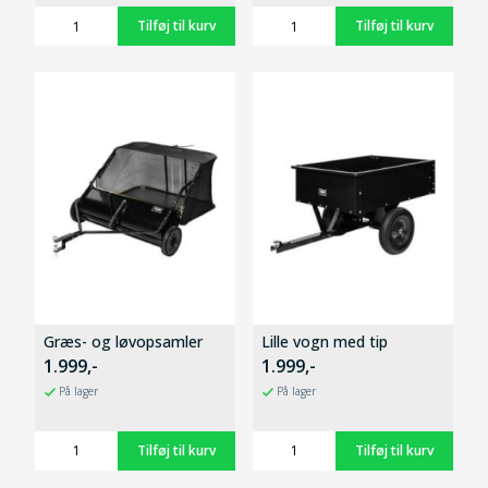
Græs- og løvopsamler
Lille vogn med tip
1.999,-
1.999,-
På lager
På lager