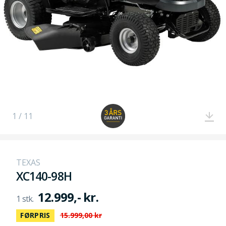
1 / 11
TEXAS
XC140-98H
12.999,- kr.
FØRPRIS
15.999,00 kr