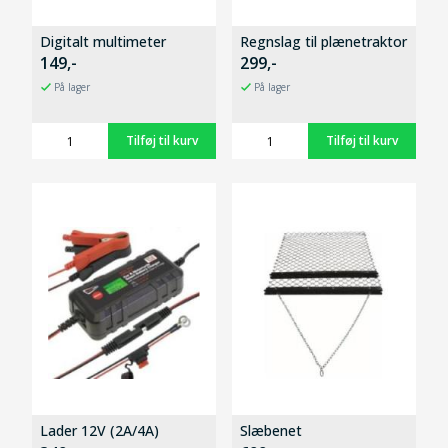
Digitalt multimeter
Regnslag til plænetraktor
149,-
299,-
På lager
På lager
Lader 12V (2A/4A)
Slæbenet