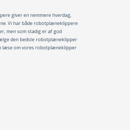
ppere giver en nemmere hverdag,
e. Vi har både robotplæneklippere
er, men som stadig er af god
u vælge den bedste robotplæneklipper
kan læse om vores robotplæneklipper