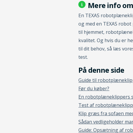
Mere info om
En TEXAS robotplæneklip
og med en TEXAS robot 
til hjemmet, robotplæne
kvalitet. Og hvis du er 
til dit behov, så læs vo
test.
Guide til robotplænekli
Før du køber?
En robotplæneklippers 
Test af robotplæneklip
Klip græs fra sofaen me
Sådan vedligeholder man
Guide: Opsætning af rob