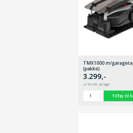
TMX1000 m/garageta
(pakke)
3.299,-
10+ stk. på lager.