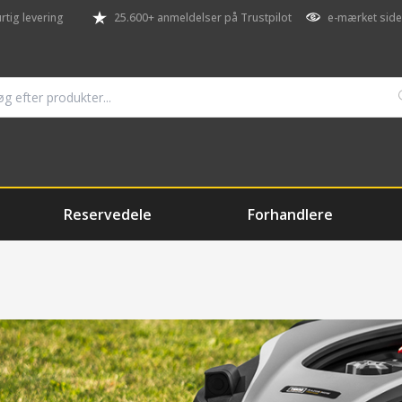
rtig levering
25.600+ anmeldelser på Trustpilot
e-mærket side
Reservedele
Forhandlere