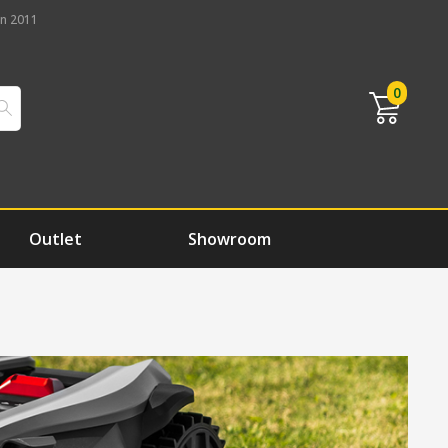
n 2011
0
Outlet
Showroom