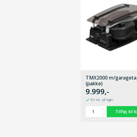
TMX2000 m/garageta
(pakke)
9.999,-
10+ stk. på lager.