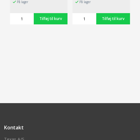
På lager
På lager
Kontakt
Texas A/S