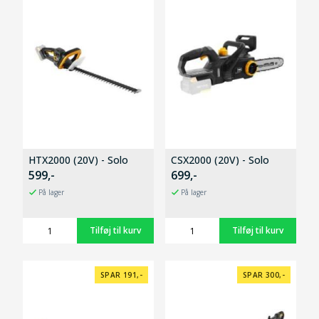
HTX2000 (20V) - Solo
CSX2000 (20V) - Solo
599,-
699,-
På lager
På lager
SPAR 191,-
SPAR 300,-