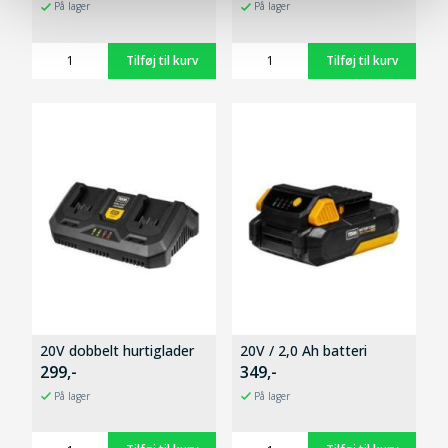
På lager
På lager
20V dobbelt hurtiglader
20V / 2,0 Ah batteri
299,-
349,-
På lager
På lager