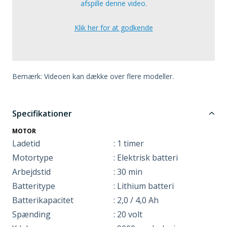
afspille denne video.
Klik her for at godkende
Bemærk: Videoen kan dække over flere modeller.
Specifikationer
MOTOR
Ladetid
: 1 timer
Motortype
: Elektrisk batteri
Arbejdstid
: 30 min
Batteritype
: Lithium batteri
Batterikapacitet
: 2,0 / 4,0 Ah
Spænding
: 20 volt