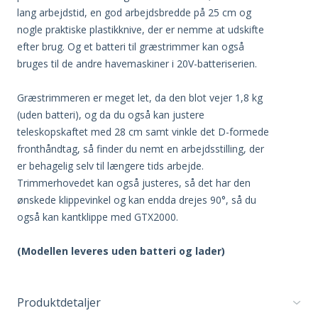
lang arbejdstid, en god arbejdsbredde på 25 cm og
nogle praktiske plastikknive, der er nemme at udskifte
efter brug. Og et batteri til græstrimmer kan også
bruges til de andre havemaskiner i 20V-batteriserien.
Græstrimmeren er meget let, da den blot vejer 1,8 kg
(uden batteri), og da du også kan justere
teleskopskaftet med 28 cm samt vinkle det D-formede
fronthåndtag, så finder du nemt en arbejdsstilling, der
er behagelig selv til længere tids arbejde.
Trimmerhovedet kan også justeres, så det har den
ønskede klippevinkel og kan endda drejes 90°, så du
også kan kantklippe med GTX2000.
(Modellen leveres uden batteri og lader)
Produktdetaljer