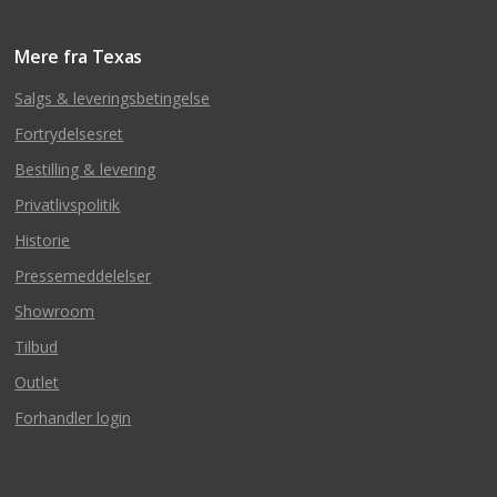
Mere fra Texas
Salgs & leveringsbetingelse
Fortrydelsesret
Bestilling & levering
Privatlivspolitik
Historie
Pressemeddelelser
Showroom
Tilbud
Outlet
Forhandler login