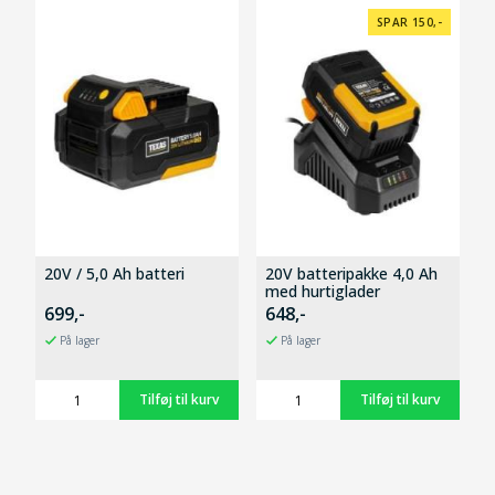
SPAR 150,-
20V / 5,0 Ah batteri
20V batteripakke 4,0 Ah
med hurtiglader
699,-
648,-
På lager
På lager