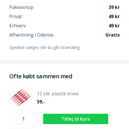
Pakkeshop
39
Privat
49
Erhverv
49
Afhentning i Odense
Gratis
Speditør vælges når du går til betaling
Ofte købt sammen med
12 stk. plastik knive
59,-