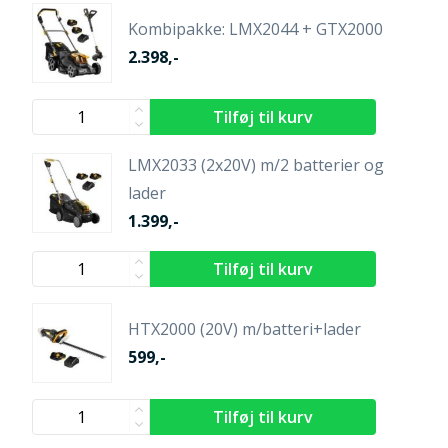
Kombipakke: LMX2044 + GTX2000
2.398,-
LMX2033 (2x20V) m/2 batterier og
lader
1.399,-
HTX2000 (20V) m/batteri+lader
599,-