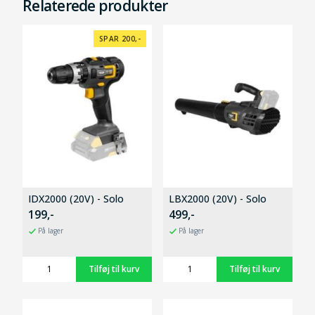
Relaterede produkter
SPAR 200,-
IDX2000 (20V) - Solo
LBX2000 (20V) - Solo
199,-
499,-
På lager
På lager