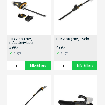
HTX2000 (20V)
PHX2000 (20V) - Solo
m/batteri+lader
599,-
499,-
På lager
På lager