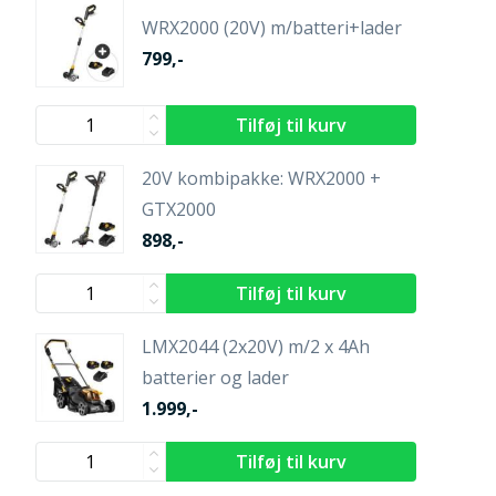
WRX2000 (20V) m/batteri+lader
799,-
20V kombipakke: WRX2000 +
GTX2000
898,-
LMX2044 (2x20V) m/2 x 4Ah
batterier og lader
1.999,-