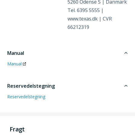
5260 Odense S | Danmark
Tel. 6395 5555 |
www.texas.dk | CVR
66212319
Manual
Manual
Reservedelstegning
Reservedelstegning
Fragt