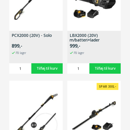
PCX2000 (20V) - Solo
LBX2000 (20V)
m/batteri+lader
899,-
999,-
På lager
På lager
SPAR 300,-