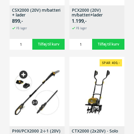
CSX2000 (20V) m/batteri
PCX2000 (20V)
+ lader
m/batteri+lader
899,-
1.199,-
På lager
På lager
SPAR 400,-
PHX/PCX2000 2-i-1 (20V)
CTX2000 (2x20V) - Solo