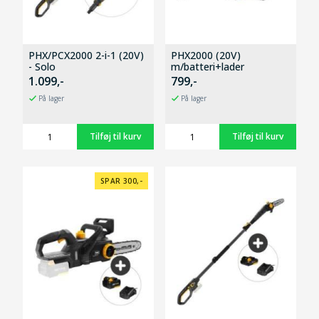
PHX/PCX2000 2-i-1 (20V)
PHX2000 (20V)
- Solo
m/batteri+lader
1.099,-
799,-
På lager
På lager
SPAR 300,-