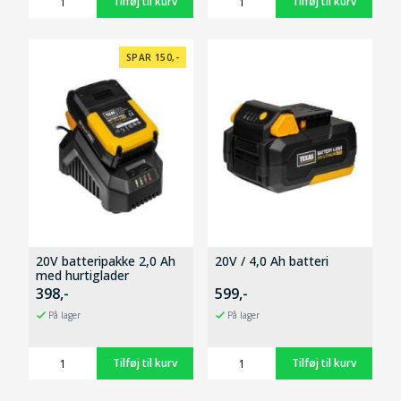
SPAR 150,-
20V batteripakke 2,0 Ah
20V / 4,0 Ah batteri
med hurtiglader
398,-
599,-
På lager
På lager