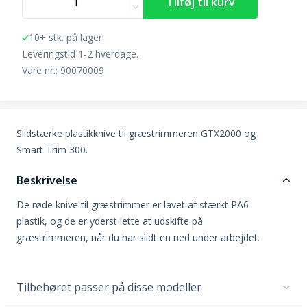
10+ stk. på lager.
Leveringstid 1-2 hverdage.
Vare nr.: 90070009
Slidstærke plastikknive til græstrimmeren GTX2000 og
Smart Trim 300.
Beskrivelse
De røde knive til græstrimmer er lavet af stærkt PA6
plastik, og de er yderst lette at udskifte på
græstrimmeren, når du har slidt en ned under arbejdet.
Tilbehøret passer på disse modeller