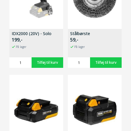
IDX2000 (20V) - Solo
Stålbørste
199,-
59,-
På lager
På lager