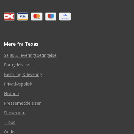
Mere fra Texas
Salgs & leveringsbetingelse
Fortrydelsesret
Bestilling & levering
Privatlivspolitik
Historie
Pressemeddelelser
Showroom
Tilbud
Outlet