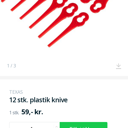
1 / 3
TEXAS
12 stk. plastik knive
59,- kr.