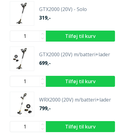
GTX2000 (20V) - Solo
319,-
GTX2000 (20V) m/batteri+lader
699,-
WRX2000 (20V) m/batteri+lader
799,-