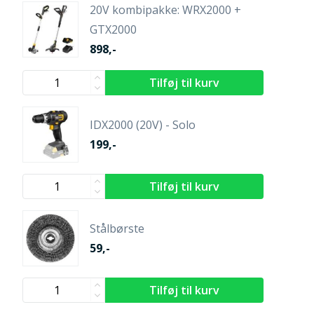
20V kombipakke: WRX2000 +
GTX2000
898,-
IDX2000 (20V) - Solo
199,-
Stålbørste
59,-