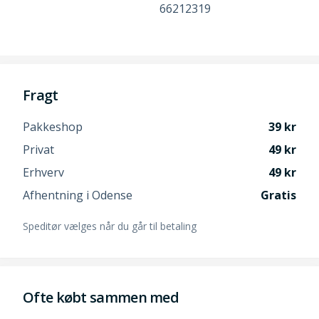
66212319
Fragt
Pakkeshop
39
Privat
49
Erhverv
49
Afhentning i Odense
Gratis
Speditør vælges når du går til betaling
Ofte købt sammen med