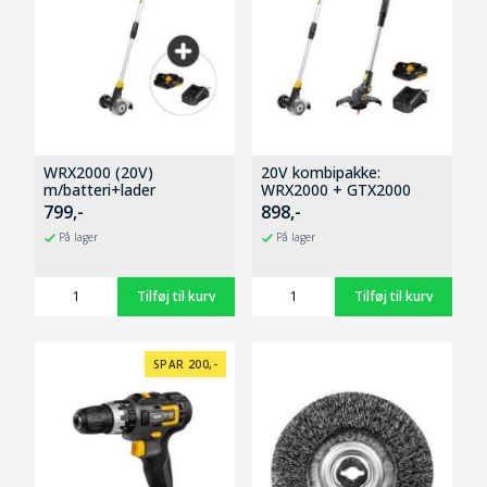
WRX2000 (20V)
20V kombipakke:
m/batteri+lader
WRX2000 + GTX2000
799,-
898,-
På lager
På lager
SPAR 200,-