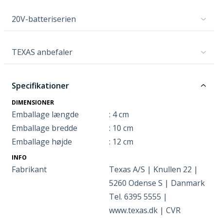
20V-batteriserien
TEXAS anbefaler
Specifikationer
DIMENSIONER
Emballage længde
: 4 cm
Emballage bredde
: 10 cm
Emballage højde
: 12 cm
INFO
Fabrikant
Texas A/S | Knullen 22 |
5260 Odense S | Danmark
Tel. 6395 5555 |
www.texas.dk | CVR