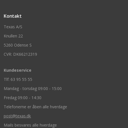
Kontakt
Texas A/S
Knullen 22
5260 Odense S
CVR: DK66212319
Kundeservice
Tlf: 63 95 55 55
Mandag - torsdag 09:00 - 15:00
Fredag 09:00 - 14:30
Telefonerne er åben alle hverdage
post@texas.dk
Mails besvares alle hverdage