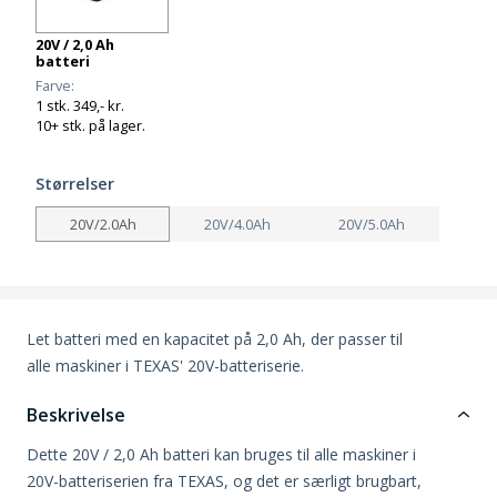
20V / 2,0 Ah
batteri
Farve
1 stk. 349,- kr.
10+ stk. på lager.
Størrelser
20V/2.0Ah
20V/4.0Ah
20V/5.0Ah
Let batteri med en kapacitet på 2,0 Ah, der passer til
alle maskiner i TEXAS' 20V-batteriserie.
Beskrivelse
Dette 20V / 2,0 Ah batteri kan bruges til alle maskiner i
20V-batteriserien fra TEXAS, og det er særligt brugbart,