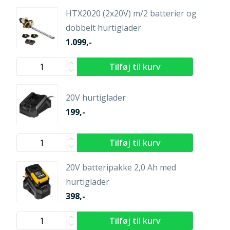
HTX2020 (2x20V) m/2 batterier og
dobbelt hurtiglader
1.099,-
20V hurtiglader
199,-
20V batteripakke 2,0 Ah med
hurtiglader
398,-