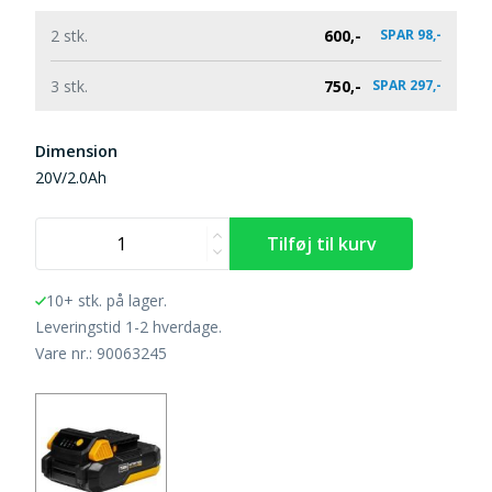
2 stk.
600,-
SPAR 98,-
3 stk.
750,-
SPAR 297,-
Dimension
20V/2.0Ah
10+ stk. på lager.
Leveringstid 1-2 hverdage.
Vare nr.: 90063245