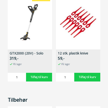
GTX2000 (20V) - Solo
12 stk. plastik knive
319,-
59,-
På lager
På lager
Tilbehør