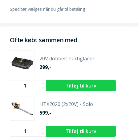
Speditør vælges når du går til betaling
Ofte købt sammen med
20V dobbelt hurtiglader
299,-
HTX2020 (2x20V) - Solo
599,-