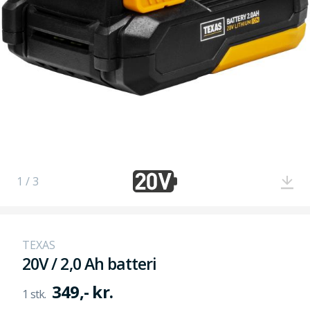
1 / 3
TEXAS
20V / 2,0 Ah batteri
349,- kr.