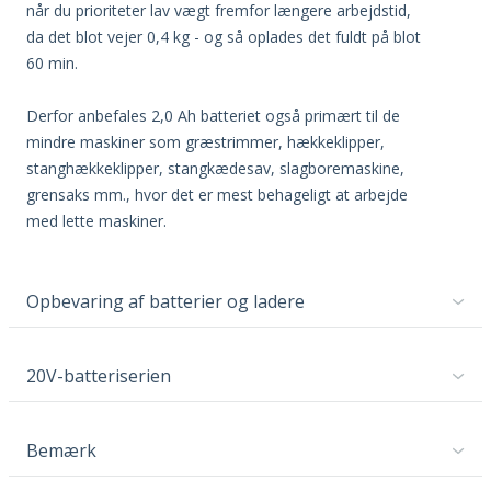
når du prioriteter lav vægt fremfor længere arbejdstid,
da det blot vejer 0,4 kg - og så oplades det fuldt på blot
60 min.
Derfor anbefales 2,0 Ah batteriet også primært til de
mindre maskiner som græstrimmer, hækkeklipper,
stanghækkeklipper, stangkædesav, slagboremaskine,
grensaks mm., hvor det er mest behageligt at arbejde
med lette maskiner.
Opbevaring af batterier og ladere
20V-batteriserien
Bemærk