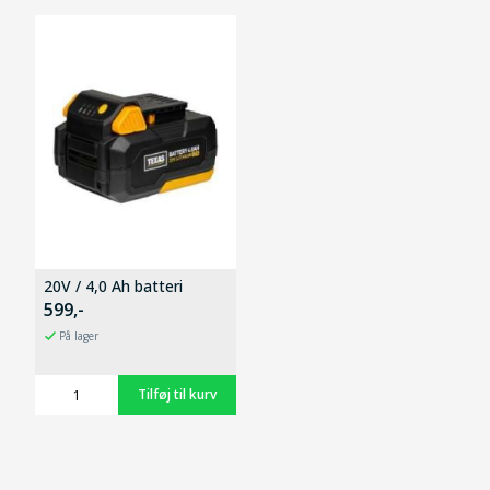
20V / 4,0 Ah batteri
599,-
På lager