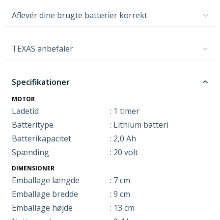
Aflevér dine brugte batterier korrekt
TEXAS anbefaler
Specifikationer
MOTOR
Ladetid
: 1 timer
Batteritype
: Lithium batteri
Batterikapacitet
: 2,0 Ah
Spænding
: 20 volt
DIMENSIONER
Emballage længde
: 7 cm
Emballage bredde
: 9 cm
Emballage højde
: 13 cm