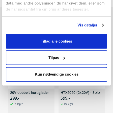
data med andre oplysninger, du har givet dem, eller som
de har indsamlet fra din brug af deres tjenester.
Andre kunder købte også
Vis detaljer
SPAR 200,-
Tillad alle cookies
Tilpas
Kun nødvendige cookies
20V dobbelt hurtiglader
HTX2020 (2x20V) - Solo
299,-
599,-
På lager
På lager