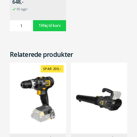
648,-
På lager
Relaterede produkter
SPAR 200,-