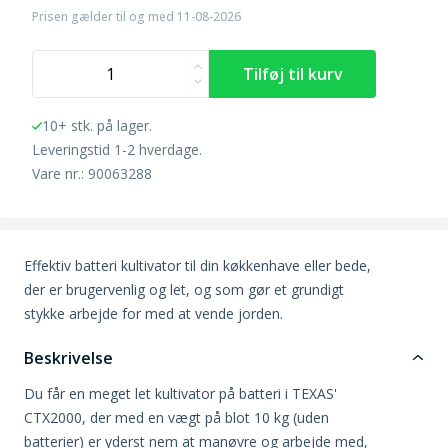
Prisen gælder til og med 11-08-2026
10+ stk. på lager.
Leveringstid 1-2 hverdage.
Vare nr.: 90063288
Effektiv batteri kultivator til din køkkenhave eller bede,
der er brugervenlig og let, og som gør et grundigt
stykke arbejde for med at vende jorden.
Beskrivelse
Du får en meget let kultivator på batteri i TEXAS'
CTX2000, der med en vægt på blot 10 kg (uden
batterier) er yderst nem at manøvre og arbejde med,