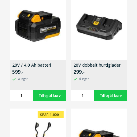
20V / 4,0 Ah batteri
20V dobbelt hurtiglader
599,-
299,-
På lager
På lager
SPAR 1.000,-