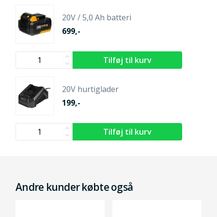
20V / 5,0 Ah batteri
699,-
20V hurtiglader
199,-
Andre kunder købte også