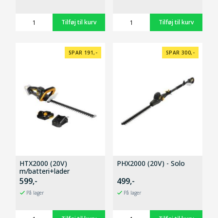
SPAR 191,-
SPAR 300,-
HTX2000 (20V)
PHX2000 (20V) - Solo
m/batteri+lader
599,-
499,-
På lager
På lager