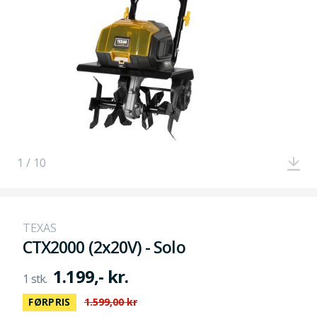
1 / 10
TEXAS
CTX2000 (2x20V) - Solo
1.199,- kr.
FØRPRIS
1.599,00 kr