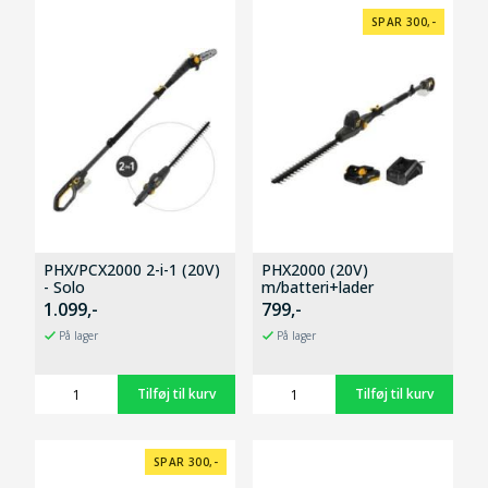
SPAR 300,-
PHX/PCX2000 2-i-1 (20V)
PHX2000 (20V)
- Solo
m/batteri+lader
1.099,-
799,-
På lager
På lager
SPAR 300,-