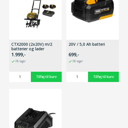
CTX2000 (2x20V) m/2
20V / 5,0 Ah batteri
batterier og lader
1.999,-
699,-
På lager
På lager