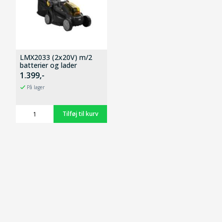
LMX2033 (2x20V) m/2
batterier og lader
1.399,-
På lager