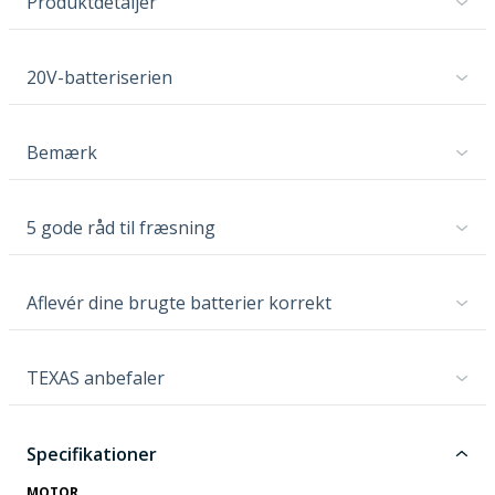
Produktdetaljer
20V-batteriserien
Bemærk
5 gode råd til fræsning
Aflevér dine brugte batterier korrekt
TEXAS anbefaler
Specifikationer
MOTOR