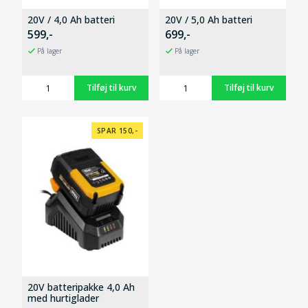
20V / 4,0 Ah batteri
20V / 5,0 Ah batteri
599,-
699,-
På lager
På lager
SPAR 150,-
20V batteripakke 4,0 Ah
med hurtiglader