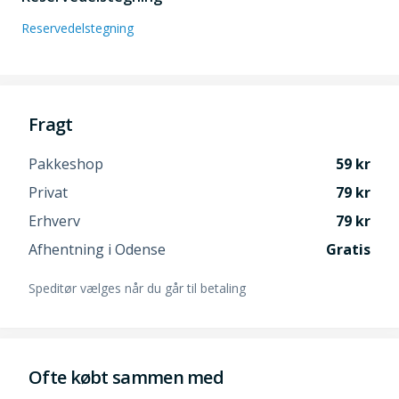
Reservedelstegning
Fragt
Pakkeshop
59
Privat
79
Erhverv
79
Afhentning i Odense
Gratis
Speditør vælges når du går til betaling
Ofte købt sammen med