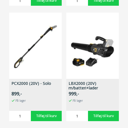
PCX2000 (20V) - Solo
LBX2000 (20V)
m/batteri+lader
899,-
999,-
På lager
På lager