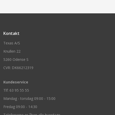
Kontakt
Texas A/S
Knullen 22
5260 Odense S
CVR: DK66212319
Kundeservice
Tlf: 63 95 55 55
Mandag - torsdag 09:00 - 15:00
Fredag 09:00 - 14:30
Telefonerne er åben alle hverdage