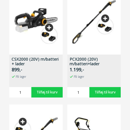
CSX2000 (20V) m/batteri
PCX2000 (20V)
+ lader
m/batteri+lader
899,-
1.199,-
På lager
På lager