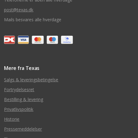
post@texas.dk
Mails besvares alle hverdage
Mere fra Texas
Salgs & leveringsbetingelse
Fortrydelsesret
Bestilling & levering
Privatlivspolitik
Historie
Pressemeddelelser