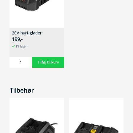
20V hurtiglader
199,-
På lager
Tilbehør