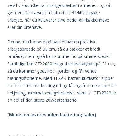
selv hvis du ikke har mange kræfter i armene - og så
gør den lille fræser på batteri et effektivt stykke
arbejde, når du kultiverer dine bede, din køkkenhave
eller din urtehave.
Denne minifræsere på batteri har en praktisk
arbejdsbredde på 36 cm, så du dækker et bredt
område, men også kan komme ind på smalle steder.
Samtidigt har CTX2000 en god arbejdsdybde på 21 cm,
så du kommer godt ned i jorden og får vendt
næringsstofferne. Med TEXAS' batteri kultivator slipper
du for at rulle en ledning ud og får også fordele som let
betjening, minimal vedligeholdelse, samt at CTX2000 er
en del af den store 20V-batteriserie.
(Modellen leveres uden batteri og lader)