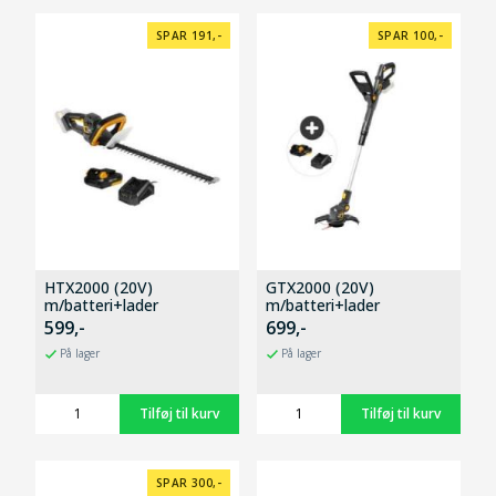
SPAR 191,-
SPAR 100,-
HTX2000 (20V)
GTX2000 (20V)
m/batteri+lader
m/batteri+lader
599,-
699,-
På lager
På lager
SPAR 300,-