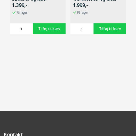
1.399,-
1.999,-
På lager
På lager
Kontakt