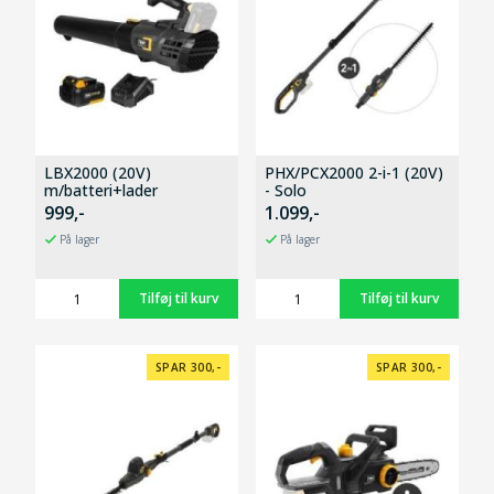
LBX2000 (20V)
PHX/PCX2000 2-i-1 (20V)
m/batteri+lader
- Solo
999,-
1.099,-
På lager
På lager
SPAR 300,-
SPAR 300,-