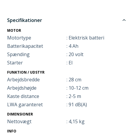
Specifikationer
MOTOR
Motortype
: Elektrisk batteri
Batterikapacitet
: 4 Ah
Spænding
: 20 volt
Starter
: El
FUNKTION / UDSTYR
Arbejdsbredde
: 28 cm
Arbejdshøjde
: 10-12 cm
Kaste distance
: 2-5 m
LWA garanteret
: 91 dB(A)
DIMENSIONER
Nettovægt
: 4,15 kg
INFO