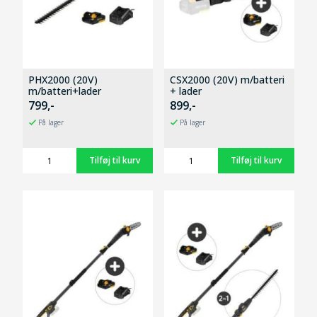
PHX2000 (20V)
CSX2000 (20V) m/batteri
m/batteri+lader
+ lader
799,-
899,-
På lager
På lager