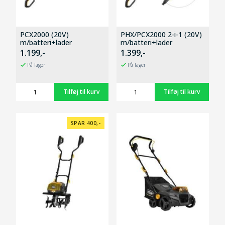
PCX2000 (20V)
PHX/PCX2000 2-i-1 (20V)
m/batteri+lader
m/batteri+lader
1.199,-
1.399,-
På lager
På lager
SPAR 400,-