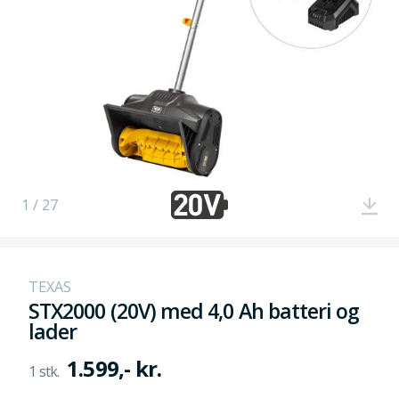
1 / 27
TEXAS
STX2000 (20V) med 4,0 Ah batteri og
lader
1.599,- kr.