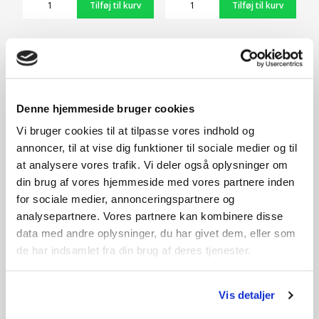
Relaterede produkter
SPAR 180,-
Denne hjemmeside bruger cookies
Vi bruger cookies til at tilpasse vores indhold og
annoncer, til at vise dig funktioner til sociale medier og til
at analysere vores trafik. Vi deler også oplysninger om
din brug af vores hjemmeside med vores partnere inden
for sociale medier, annonceringspartnere og
analysepartnere. Vores partnere kan kombinere disse
data med andre oplysninger, du har givet dem, eller som
de har indsamlet fra din brug af deres tjenester.
GTX2000 (20V) - Solo
LBX2000 (20V) - Solo
319,-
499,-
Vis detaljer
På lager
På lager