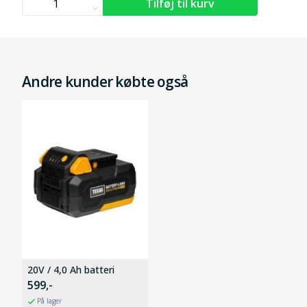
Andre kunder købte også
20V / 4,0 Ah batteri
599,-
På lager