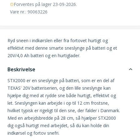
Forventes på lager 23-09-2026.
Vare nr.: 90063226
Ryd sneen i indkørslen eller fra fortovet hurtigt og
effektivt med denne smarte sneslynge på batteri og et
20V/4,0 Ah batteri og en hurtiglader.
Beskrivelse
STX2000 er en sneslynge på batteri, som er en del af
TEXAS' 20V batteriserien, og den lille sneslynge kan
hjælpe dig med at rydde sne både hurtigt, effektivt og
let. Sneslyngen kan arbejde i op til 12 cm frostsne,
hvilket typisk er rigeligt til den sne, der falder i Danmark.
Med en arbejdsbredde på 28 cm, så hjælper STX2000
dig også hurtigt med arbejdet, så du kan holde din
indkørsel og fortov snefri.