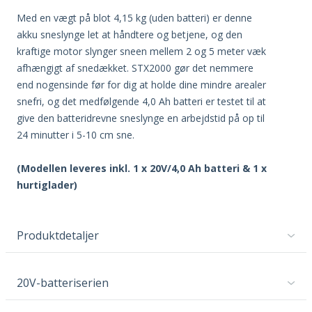
Med en vægt på blot 4,15 kg (uden batteri) er denne
akku sneslynge let at håndtere og betjene, og den
kraftige motor slynger sneen mellem 2 og 5 meter væk
afhængigt af snedækket. STX2000 gør det nemmere
end nogensinde før for dig at holde dine mindre arealer
snefri, og det medfølgende 4,0 Ah batteri er testet til at
give den batteridrevne sneslynge en arbejdstid på op til
24 minutter i 5-10 cm sne.
(Modellen leveres inkl. 1 x 20V/4,0 Ah batteri & 1 x
hurtiglader)
Produktdetaljer
20V-batteriserien