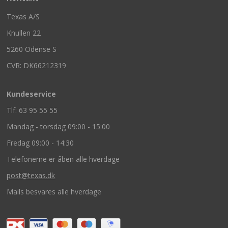
Texas A/S
Knullen 22
5260 Odense S
CVR: DK66212319
Kundeservice
Tlf: 63 95 55 55
Mandag - torsdag 09:00 - 15:00
Fredag 09:00 - 14:30
Telefonerne er åben alle hverdage
post@texas.dk
Mails besvares alle hverdage