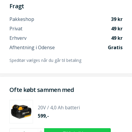
Fragt
Pakkeshop
39
Privat
49
Erhverv
49
Afhentning i Odense
Gratis
Speditør vælges når du går til betaling
Ofte købt sammen med
20V / 4,0 Ah batteri
599,-