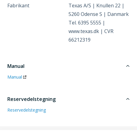
Fabrikant
Texas A/S | Knullen 22 |
5260 Odense S | Danmark
Tel. 6395 5555 |
www.texas.dk | CVR
66212319
Manual
Manual
Reservedelstegning
Reservedelstegning