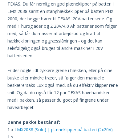
TEXAS. Du får nemlig en god plæneklipper på batteri i
LMX 2038 samt en stanghækkeklipper på batteri PHX
2000, der begge hører til TEXAS' 20V-batteriserie. Og
med 1 hurtiglader og 2 20V/4,0 Ah batterier som følger
med, så får du masser af arbejdstid og kraft til
hækkeklipningen og græsslåningen - og det kan
selvfølgelig også bruges til andre maskiner i 20V-
batteriserien.
Er der nogle lidt tykkere grene i hækken, eller på dine
buske eller mindre træer, så følger den manuelle
beskærersaks Lux også med, så du effektiv klipper rene
snit. Og da du også får 12 par TEXAS havehandsker
med i pakken, så passer du godt på fingrene under
havearbejdet.
Denne pakke består af:
1 x
LMX2038 (Solo) | plæneklipper på batteri (2x20V)
1 x