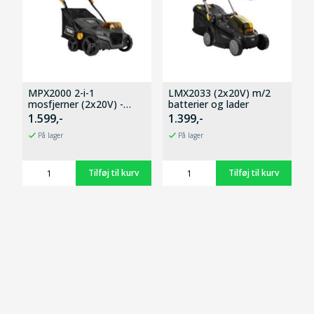
MPX2000 2-i-1
LMX2033 (2x20V) m/2
mosfjerner (2x20V) -
batterier og lader
Solo
1.599,-
1.399,-
På lager
På lager