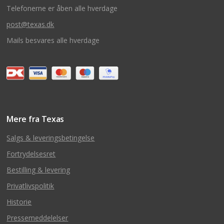
Telefonerne er åben alle hverdage
post@texas.dk
Mails besvares alle hverdage
Mere fra Texas
Salgs & leveringsbetingelse
Fortrydelsesret
Bestilling & levering
Privatlivspolitik
Historie
Pressemeddelelser