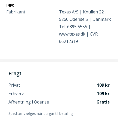
INFO
Fabrikant
Texas A/S | Knullen 22 |
5260 Odense S | Danmark
Tel. 6395 5555 |
www.texas.dk | CVR
66212319
Fragt
Privat
109
Erhverv
109
Afhentning i Odense
Gratis
Speditør vælges når du går til betaling