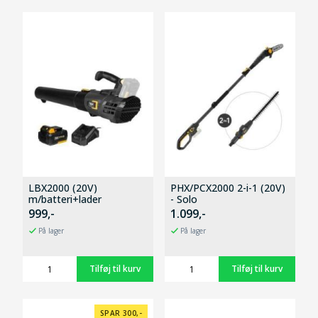
LBX2000 (20V)
PHX/PCX2000 2-i-1 (20V)
m/batteri+lader
- Solo
999,-
1.099,-
På lager
På lager
SPAR 300,-