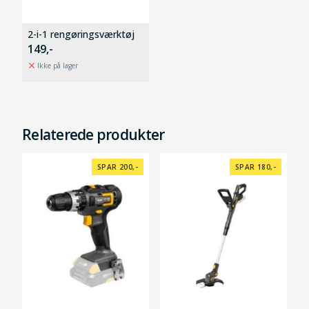
2-i-1 rengøringsværktøj
149,-
Ikke på lager
Relaterede produkter
SPAR 200,-
SPAR 180,-