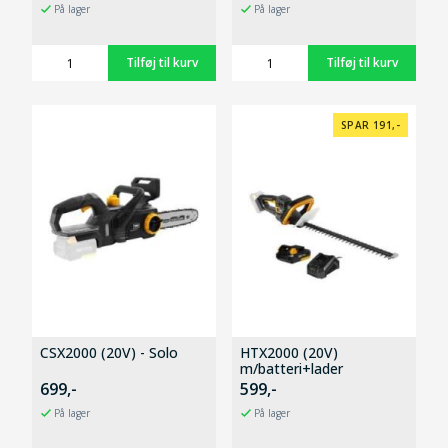
På lager
På lager
SPAR 191,-
CSX2000 (20V) - Solo
HTX2000 (20V)
m/batteri+lader
699,-
599,-
På lager
På lager