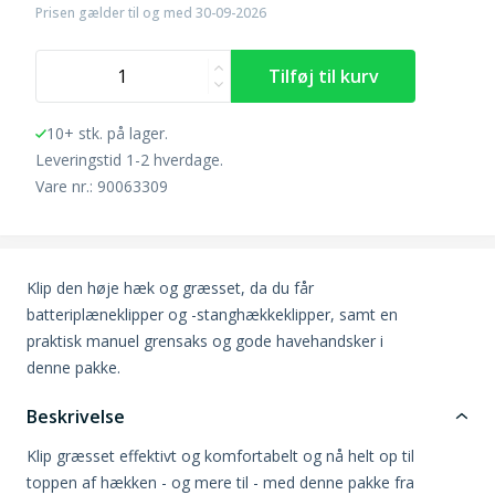
Prisen gælder til og med 30-09-2026
10+ stk. på lager.
Leveringstid 1-2 hverdage.
Vare nr.: 90063309
Klip den høje hæk og græsset, da du får
batteriplæneklipper og -stanghækkeklipper, samt en
praktisk manuel grensaks og gode havehandsker i
denne pakke.
Beskrivelse
Klip græsset effektivt og komfortabelt og nå helt op til
toppen af hækken - og mere til - med denne pakke fra