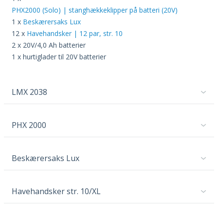
PHX2000 (Solo) | stanghækkeklipper på batteri (20V)
1 x
Beskærersaks Lux
12 x
Havehandsker | 12 par, str. 10
2 x 20V/4,0 Ah batterier
1 x hurtiglader til 20V batterier
LMX 2038
PHX 2000
Beskærersaks Lux
Havehandsker str. 10/XL