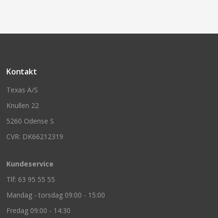
Kontakt
Texas A/S
Knullen 22
5260 Odense S
CVR: DK66212319
Kundeservice
Tlf: 63 95 55 55
Mandag - torsdag 09:00 - 15:00
Fredag 09:00 - 14:30