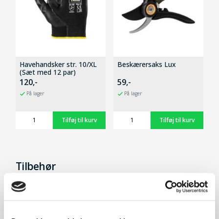
Havehandsker str. 10/XL
Beskærersaks Lux
(Sæt med 12 par)
120,-
59,-
På lager
På lager
Tilbehør