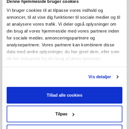
Denne hjemmeside bruger cookies
Vi bruger cookies til at tilpasse vores indhold og
annoncer, til at vise dig funktioner til sociale medier og til
at analysere vores trafik. Vi deler også oplysninger om
din brug af vores hjemmeside med vores partnere inden
for sociale medier, annonceringspartnere og
analysepartnere. Vores partnere kan kombinere disse
20V hurtiglader
20V dobbelt hurtiglader
data med andre oplysninger, du har givet dem, eller som
199,-
299,-
de har indsamlet fra din brug af deres tjenester.
På lager
På lager
Vis detaljer
Tillad alle cookies
Tilpas