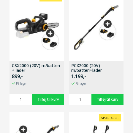
CSX2000 (20V) m/batteri
PCX2000 (20V)
+ lader
m/batteri+lader
899,-
1.199,-
På lager
På lager
SPAR 400,-