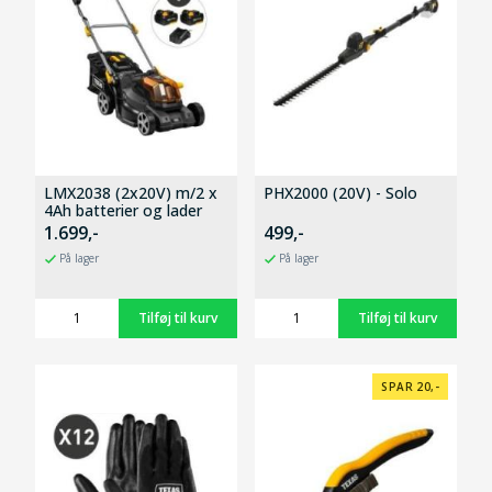
LMX2038 (2x20V) m/2 x
PHX2000 (20V) - Solo
4Ah batterier og lader
1.699,-
499,-
På lager
På lager
SPAR 20,-