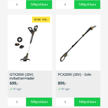
SPAR 100,-
GTX2000 (20V)
PCX2000 (20V) - Solo
m/batteri+lader
699,-
899,-
På lager
På lager