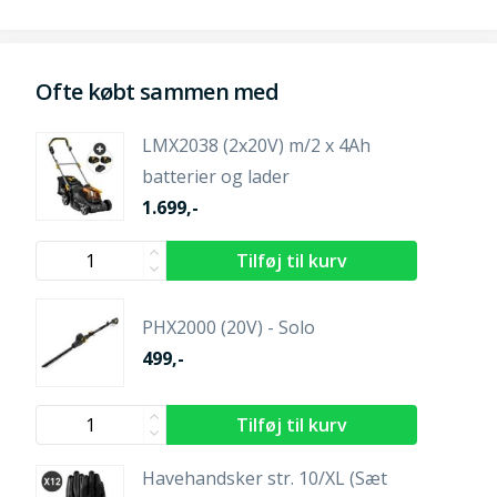
Ofte købt sammen med
LMX2038 (2x20V) m/2 x 4Ah
batterier og lader
1.699,-
PHX2000 (20V) - Solo
499,-
Havehandsker str. 10/XL (Sæt