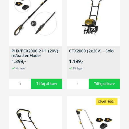
PHX/PCX2000 2-i-1 (20V)
CTX2000 (2x20V) - Solo
m/batteri+lader
1.399,-
1.199,-
På lager
På lager
SPAR 600,-