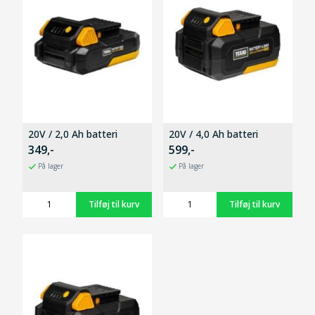
20V / 2,0 Ah batteri
20V / 4,0 Ah batteri
349,-
599,-
På lager
På lager