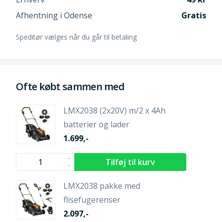
Afhentning i Odense
Gratis
Speditør vælges når du går til betaling
Ofte købt sammen med
LMX2038 (2x20V) m/2 x 4Ah
batterier og lader
1.699,-
LMX2038 pakke med
flisefugerenser
2.097,-