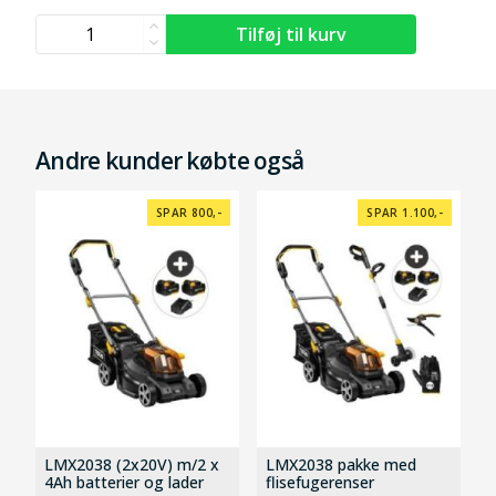
Andre kunder købte også
SPAR 800,-
SPAR 1.100,-
LMX2038 (2x20V) m/2 x
LMX2038 pakke med
4Ah batterier og lader
flisefugerenser