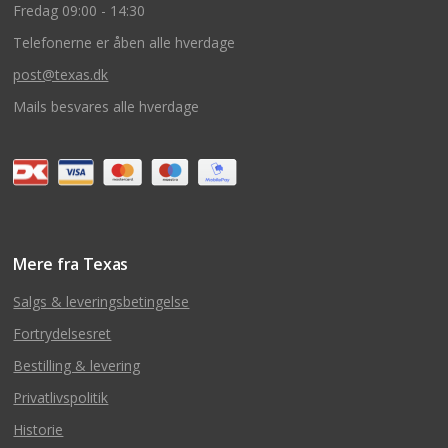
Fredag 09:00 - 14:30
Telefonerne er åben alle hverdage
post@texas.dk
Mails besvares alle hverdage
Mere fra Texas
Salgs & leveringsbetingelse
Fortrydelsesret
Bestilling & levering
Privatlivspolitik
Historie