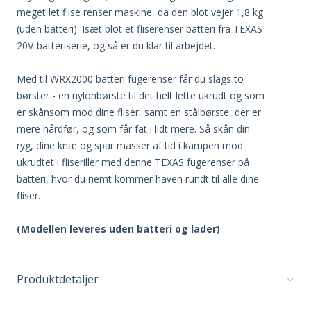
meget let flise renser maskine, da den blot vejer 1,8 kg
(uden batteri). Isæt blot et fliserenser batteri fra TEXAS
20V-batteriserie, og så er du klar til arbejdet.
Med til WRX2000 batteri fugerenser får du slags to
børster - en nylonbørste til det helt lette ukrudt og som
er skånsom mod dine fliser, samt en stålbørste, der er
mere hårdfør, og som får fat i lidt mere. Så skån din
ryg, dine knæ og spar masser af tid i kampen mod
ukrudtet i fliseriller med denne TEXAS fugerenser på
batteri, hvor du nemt kommer haven rundt til alle dine
fliser.
(Modellen leveres uden batteri og lader)
Produktdetaljer