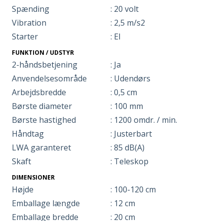
Spænding
: 20 volt
Vibration
: 2,5 m/s2
Starter
: El
FUNKTION / UDSTYR
2-håndsbetjening
: Ja
Anvendelsesområde
: Udendørs
Arbejdsbredde
: 0,5 cm
Børste diameter
: 100 mm
Børste hastighed
: 1200 omdr. / min.
Håndtag
: Justerbart
LWA garanteret
: 85 dB(A)
Skaft
: Teleskop
DIMENSIONER
Højde
: 100-120 cm
Emballage længde
: 12 cm
Emballage bredde
: 20 cm