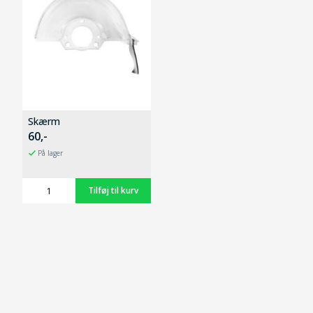
Skærm
60,-
På lager