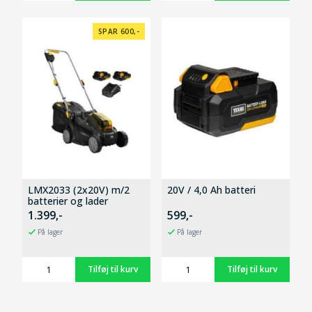
SPAR 600,-
LMX2033 (2x20V) m/2
20V / 4,0 Ah batteri
batterier og lader
1.399,-
599,-
På lager
På lager