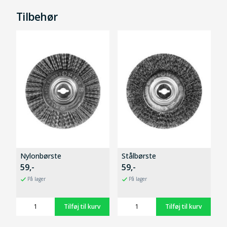
Tilbehør
Nylonbørste
Stålbørste
59,-
59,-
På lager
På lager