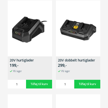
20V hurtiglader
20V dobbelt hurtiglader
199,-
299,-
På lager
På lager