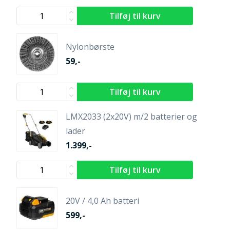
Nylonbørste
59,-
LMX2033 (2x20V) m/2 batterier og
lader
1.399,-
20V / 4,0 Ah batteri
599,-