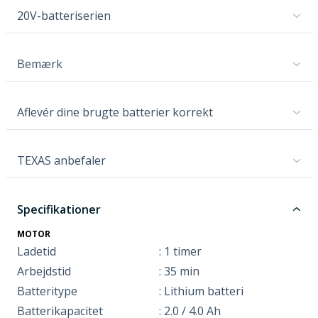
20V-batteriserien
Bemærk
Aflevér dine brugte batterier korrekt
TEXAS anbefaler
Specifikationer
MOTOR
Ladetid
: 1 timer
Arbejdstid
: 35 min
Batteritype
: Lithium batteri
Batterikapacitet
: 2.0 / 4.0 Ah