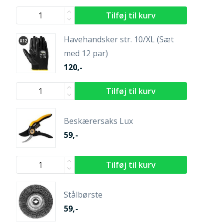
Havehandsker str. 10/XL (Sæt
med 12 par)
120,-
Beskærersaks Lux
59,-
Stålbørste
59,-