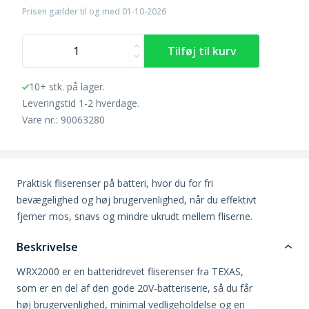
Prisen gælder til og med 01-10-2026
10+ stk. på lager.
Leveringstid 1-2 hverdage.
Vare nr.: 90063280
Praktisk fliserenser på batteri, hvor du for fri
bevægelighed og høj brugervenlighed, når du effektivt
fjerner mos, snavs og mindre ukrudt mellem fliserne.
Beskrivelse
WRX2000 er en batteridrevet fliserenser fra TEXAS,
som er en del af den gode 20V-batteriserie, så du får
høj brugervenlighed, minimal vedligeholdelse og en