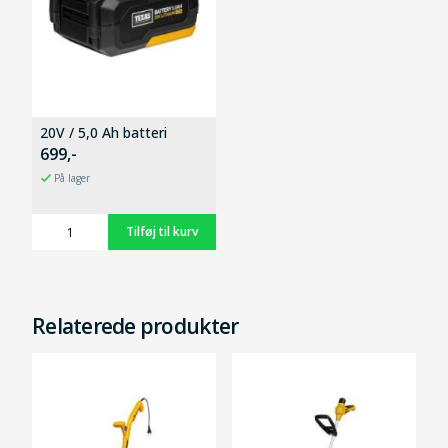
20V / 5,0 Ah batteri
699,-
På lager
Relaterede produkter