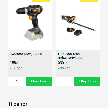
IDX2000 (20V) - Solo
HTX2000 (20V)
m/batteri+lader
199,-
599,-
På lager
På lager
Tilbehør