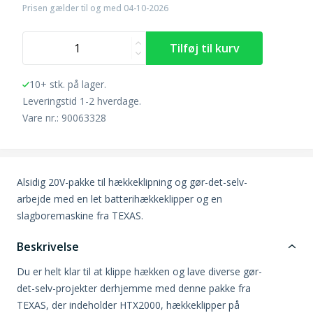
Prisen gælder til og med 04-10-2026
10+ stk. på lager.
Leveringstid 1-2 hverdage.
Vare nr.: 90063328
Alsidig 20V-pakke til hækkeklipning og gør-det-selv-
arbejde med en let batterihækkeklipper og en
slagboremaskine fra TEXAS.
Beskrivelse
Du er helt klar til at klippe hækken og lave diverse gør-
det-selv-projekter derhjemme med denne pakke fra
TEXAS, der indeholder HTX2000, hækkeklipper på