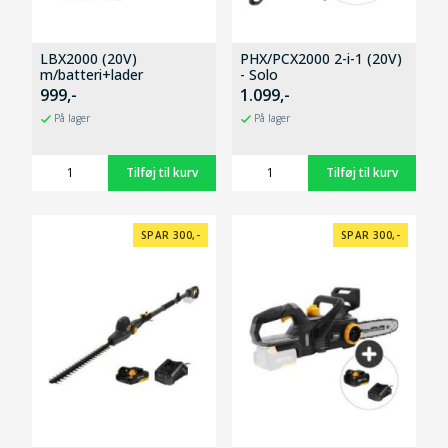
LBX2000 (20V)
PHX/PCX2000 2-i-1 (20V)
m/batteri+lader
- Solo
999,-
1.099,-
På lager
På lager
SPAR 300,-
SPAR 300,-