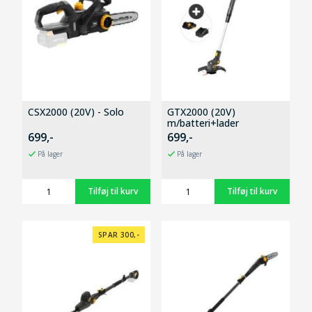
CSX2000 (20V) - Solo
GTX2000 (20V)
m/batteri+lader
699,-
699,-
På lager
På lager
SPAR 300,-