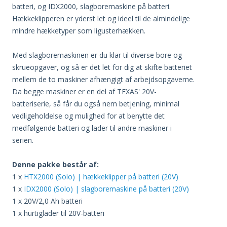
batteri, og IDX2000, slagboremaskine på batteri.
Hækkeklipperen er yderst let og ideel til de almindelige
mindre hækketyper som ligusterhækken.
Med slagboremaskinen er du klar til diverse bore og
skrueopgaver, og så er det let for dig at skifte batteriet
mellem de to maskiner afhængigt af arbejdsopgaverne.
Da begge maskiner er en del af TEXAS' 20V-
batteriserie, så får du også nem betjening, minimal
vedligeholdelse og mulighed for at benytte det
medfølgende batteri og lader til andre maskiner i
serien.
Denne pakke består af:
1 x
HTX2000 (Solo) | hækkeklipper på batteri (20V)
1 x
IDX2000 (Solo) | slagboremaskine på batteri (20V)
1 x 20V/2,0 Ah batteri
1 x hurtiglader til 20V-batteri