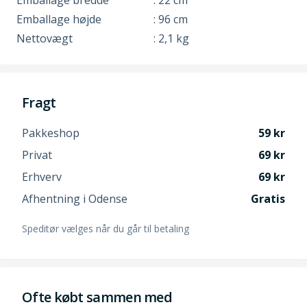
Emballage højde
: 96 cm
Nettovægt
: 2,1 kg
Fragt
Pakkeshop
59
Privat
69
Erhverv
69
Afhentning i Odense
Gratis
Speditør vælges når du går til betaling
Ofte købt sammen med