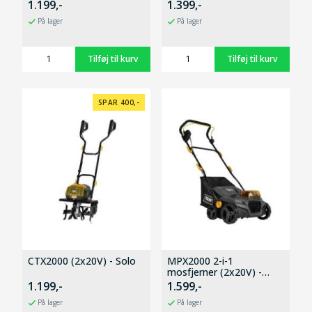
1.199,-
1.399,-
På lager
På lager
SPAR 400,-
CTX2000 (2x20V) - Solo
MPX2000 2-i-1
mosfjerner (2x20V) -
Solo
1.199,-
1.599,-
På lager
På lager