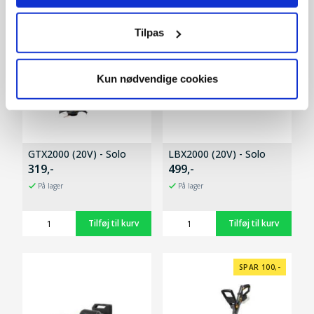
Tilpas
Kun nødvendige cookies
GTX2000 (20V) - Solo
LBX2000 (20V) - Solo
319,-
499,-
På lager
På lager
SPAR 100,-