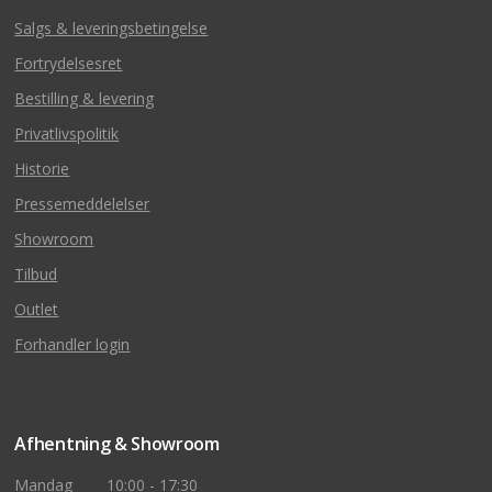
Salgs & leveringsbetingelse
Fortrydelsesret
Bestilling & levering
Privatlivspolitik
Historie
Pressemeddelelser
Showroom
Tilbud
Outlet
Forhandler login
Afhentning & Showroom
Mandag
10:00 - 17:30