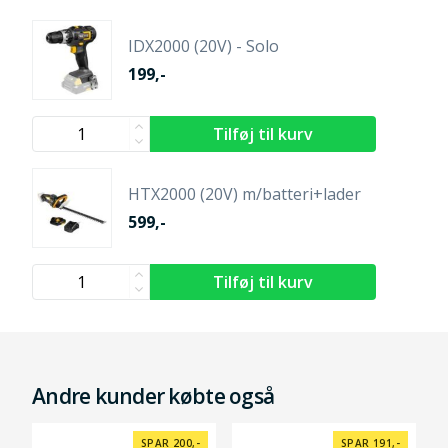
IDX2000 (20V) - Solo
199,-
HTX2000 (20V) m/batteri+lader
599,-
Andre kunder købte også
SPAR 200,-
SPAR 191,-