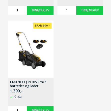
SPAR 600,-
LMX2033 (2x20V) m/2
batterier og lader
1.399,-
På lager