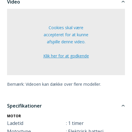
Video
Cookies skal være
accepteret for at kunne
afspille denne video.
Klik her for at godkende
Bemærk: Videoen kan dække over flere modeller.
Specifikationer
MOTOR
Ladetid
: 1 timer
Motortype
: Elektrisk batteri