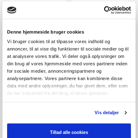
Denne hjemmeside bruger cookies
Vi bruger cookies til at tilpasse vores indhold og
annoncer, til at vise dig funktioner til sociale medier og til
at analysere vores trafik. Vi deler også oplysninger om
20V / 2,0 Ah batteri
20V / 4,0 Ah batteri
din brug af vores hjemmeside med vores partnere inden
349,-
599,-
for sociale medier, annonceringspartnere og
På lager
På lager
analysepartnere. Vores partnere kan kombinere disse
data med andre oplysninger, du har givet dem, eller som
de har indsamlet fra din brug af deres tjenester.
Vis detaljer
Relaterede produkter
Tillad alle cookies
SPAR 180,-