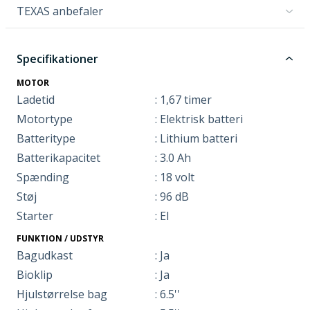
TEXAS anbefaler
Specifikationer
MOTOR
Ladetid
: 1,67 timer
Motortype
: Elektrisk batteri
Batteritype
: Lithium batteri
Batterikapacitet
: 3.0 Ah
Spænding
: 18 volt
Støj
: 96 dB
Starter
: El
FUNKTION / UDSTYR
Bagudkast
: Ja
Bioklip
: Ja
Hjulstørrelse bag
: 6.5''