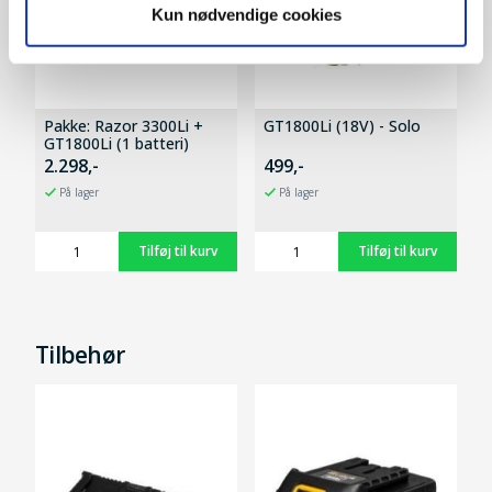
Kun nødvendige cookies
Pakke: Razor 3300Li +
GT1800Li (18V) - Solo
GT1800Li (1 batteri)
2.298,-
499,-
På lager
På lager
Tilbehør