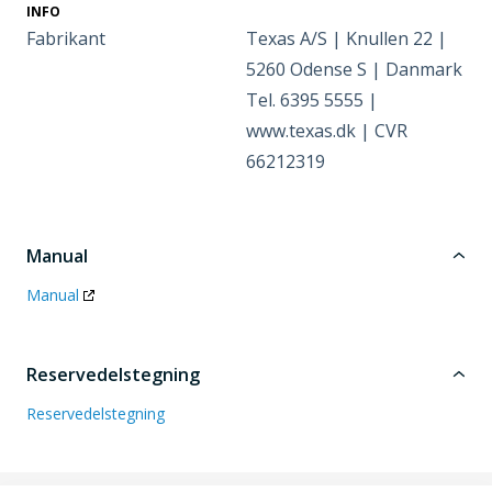
INFO
Fabrikant
Texas A/S | Knullen 22 |
5260 Odense S | Danmark
Tel. 6395 5555 |
www.texas.dk | CVR
66212319
Manual
Manual
Reservedelstegning
Reservedelstegning