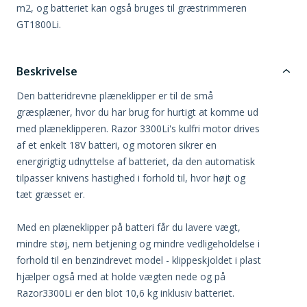
m2, og batteriet kan også bruges til græstrimmeren
GT1800Li.
Beskrivelse
Den batteridrevne plæneklipper er til de små
græsplæner, hvor du har brug for hurtigt at komme ud
med plæneklipperen. Razor 3300Li's kulfri motor drives
af et enkelt 18V batteri, og motoren sikrer en
energirigtig udnyttelse af batteriet, da den automatisk
tilpasser knivens hastighed i forhold til, hvor højt og
tæt græsset er.
Med en plæneklipper på batteri får du lavere vægt,
mindre støj, nem betjening og mindre vedligeholdelse i
forhold til en benzindrevet model - klippeskjoldet i plast
hjælper også med at holde vægten nede og på
Razor3300Li er den blot 10,6 kg inklusiv batteriet.