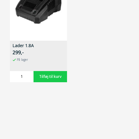
Lader 1.8A
299,-
På lager