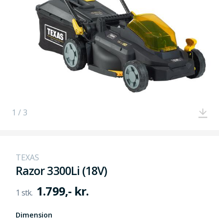
1 / 3
TEXAS
Razor 3300Li (18V)
1.799,- kr.
Dimension