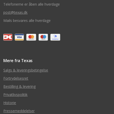
Telefonerne er åben alle hverdage
post@texas.dk
Mails besvares alle hverdage
Mere fra Texas
Salgs & leveringsbetingelse
Fortrydelsesret
Bestilling & levering
Privatlivspolitik
Historie
Pressemeddelelser