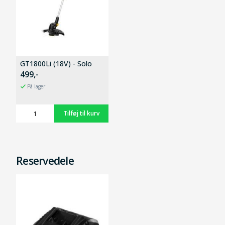
GT1800Li (18V) - Solo
499,-
På lager
Reservedele