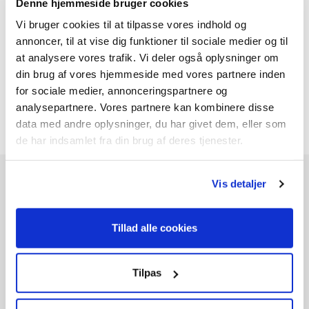
Denne hjemmeside bruger cookies
Vi bruger cookies til at tilpasse vores indhold og
annoncer, til at vise dig funktioner til sociale medier og til
at analysere vores trafik. Vi deler også oplysninger om
GT1800Li (18V) - Solo
din brug af vores hjemmeside med vores partnere inden
499,-
for sociale medier, annonceringspartnere og
analysepartnere. Vores partnere kan kombinere disse
data med andre oplysninger, du har givet dem, eller som
de har indsamlet fra din brug af deres tjenester.
Vis detaljer
Andre kunder købte også
Tillad alle cookies
Tilpas