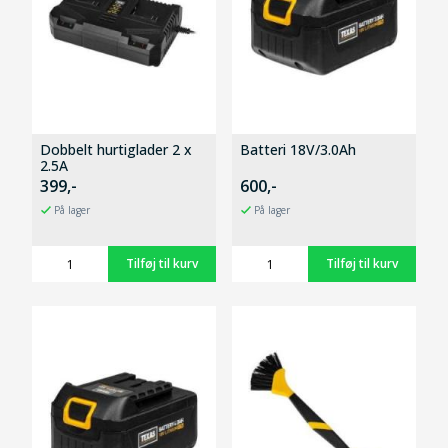
Dobbelt hurtiglader 2 x
Batteri 18V/3.0Ah
2.5A
399,-
600,-
På lager
På lager