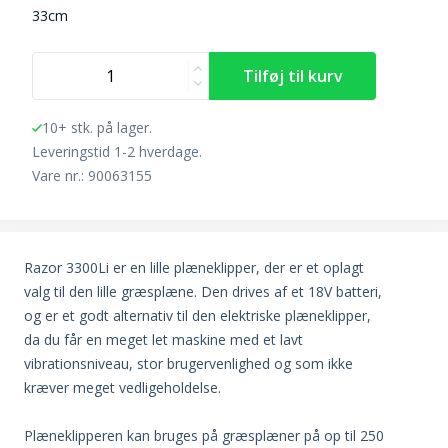
33cm
10+ stk. på lager.
Leveringstid 1-2 hverdage.
Vare nr.: 90063155
Razor 3300Li er en lille plæneklipper, der er et oplagt
valg til den lille græsplæne. Den drives af et 18V batteri,
og er et godt alternativ til den elektriske plæneklipper,
da du får en meget let maskine med et lavt
vibrationsniveau, stor brugervenlighed og som ikke
kræver meget vedligeholdelse.
Plæneklipperen kan bruges på græsplæner på op til 250