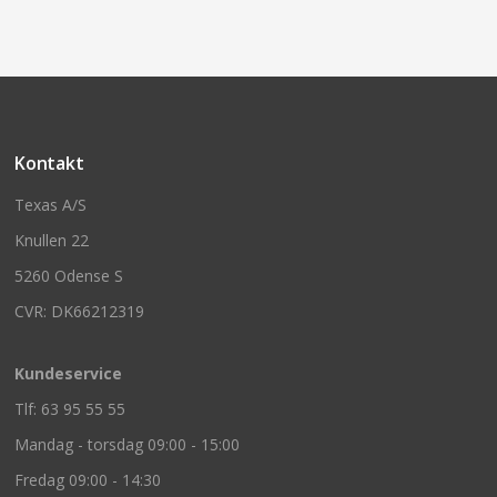
Kontakt
Texas A/S
Knullen 22
5260 Odense S
CVR: DK66212319
Kundeservice
Tlf: 63 95 55 55
Mandag - torsdag 09:00 - 15:00
Fredag 09:00 - 14:30