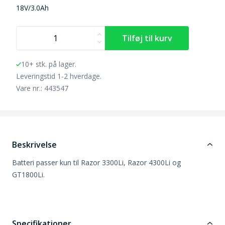
18V/3.0Ah
10+ stk. på lager.
Leveringstid 1-2 hverdage.
Vare nr.: 443547
Beskrivelse
Batteri passer kun til Razor 3300Li, Razor 4300Li og
GT1800Li.
Specifikationer