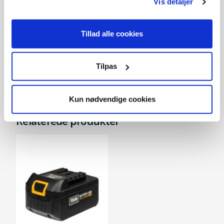
Vis detaljer
Lader 1.8A
Tillad alle cookies
299,-
På lager
Tilpas
Kun nødvendige cookies
Relaterede produkter