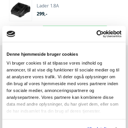
Lader 1.8A
299,-
Denne hjemmeside bruger cookies
Andre kunder købte også
Vi bruger cookies til at tilpasse vores indhold og
annoncer, til at vise dig funktioner til sociale medier og til
at analysere vores trafik. Vi deler også oplysninger om
din brug af vores hjemmeside med vores partnere inden
for sociale medier, annonceringspartnere og
analysepartnere. Vores partnere kan kombinere disse
data med andre oplysninger, du har givet dem, eller som
de har indsamlet fra din brug af deres tjenester.