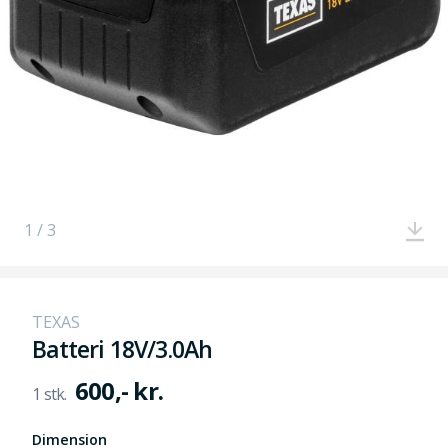
1 / 3
TEXAS
Batteri 18V/3.0Ah
600,- kr.
Dimension