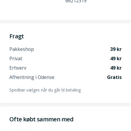
66212319
Fragt
Pakkeshop
39
Privat
49
Erhverv
49
Afhentning i Odense
Gratis
Speditør vælges når du går til betaling
Ofte købt sammen med