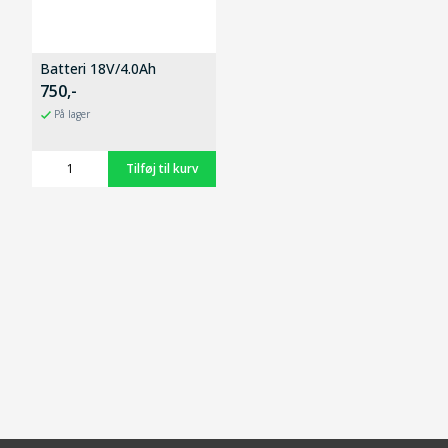
Batteri 18V/4.0Ah
750,-
På lager