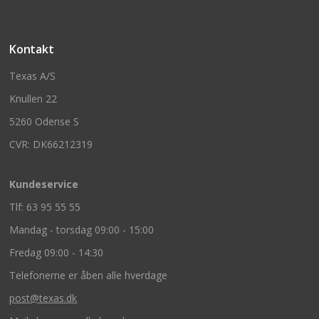
Kontakt
Texas A/S
Knullen 22
5260 Odense S
CVR: DK66212319
Kundeservice
Tlf: 63 95 55 55
Mandag - torsdag 09:00 - 15:00
Fredag 09:00 - 14:30
Telefonerne er åben alle hverdage
post@texas.dk