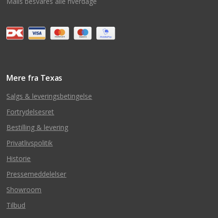
Mails besvares alle hverdage
Mere fra Texas
Salgs & leveringsbetingelse
Fortrydelsesret
Bestilling & levering
Privatlivspolitik
Historie
Pressemeddelelser
Showroom
Tilbud