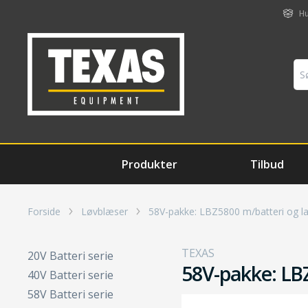
Hu
Produkter
Tilbud
Forside
Løvblæser
58V-pakke: LBZ5800 m/batteri og l
TEXAS
20V Batteri serie
58V-pakke: LB
40V Batteri serie
58V Batteri serie