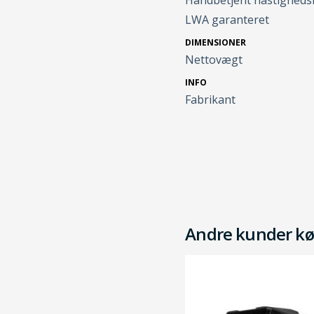
Håndbetjent hastigheds
LWA garanteret
DIMENSIONER
Nettovægt
INFO
Fabrikant
Andre kunder kø