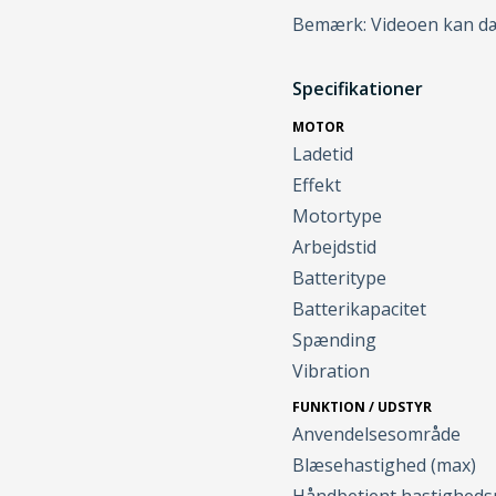
Bemærk: Videoen kan dæk
Specifikationer
MOTOR
Ladetid
Effekt
Motortype
Arbejdstid
Batteritype
Batterikapacitet
Spænding
Vibration
FUNKTION / UDSTYR
Anvendelsesområde
Blæsehastighed (max)