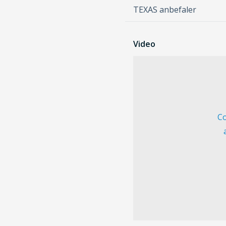
TEXAS anbefaler
Video
Co