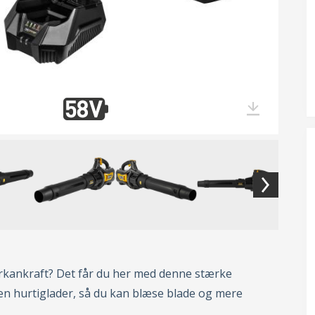
rkankraft? Det får du her med denne stærke
 en hurtiglader, så du kan blæse blade og mere