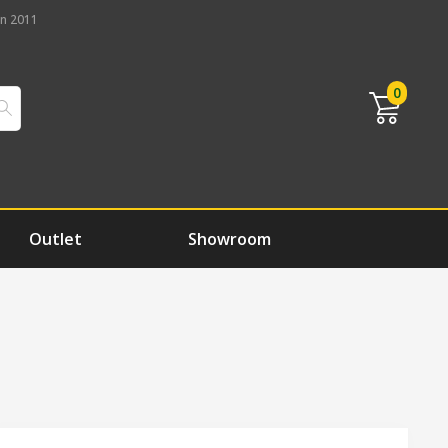
n 2011
0
Outlet
Showroom