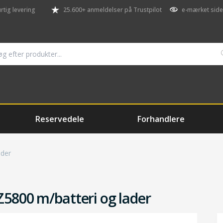
rtig levering
25.600+ anmeldelser på Trustpilot
e-mærket side
Reservedele
Forhandlere
ader
Z5800 m/batteri og lader