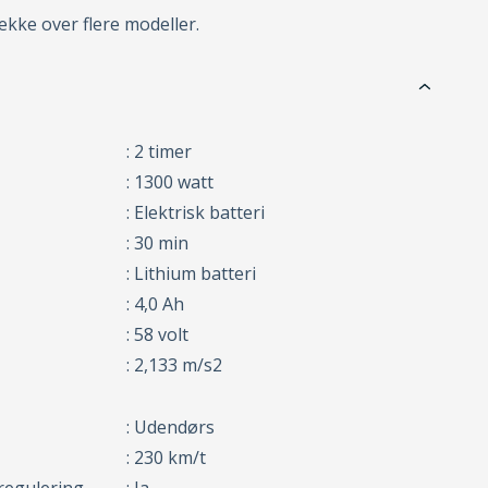
ke over flere modeller.
: 2 timer
: 1300 watt
: Elektrisk batteri
: 30 min
: Lithium batteri
: 4,0 Ah
: 58 volt
: 2,133 m/s2
: Udendørs
: 230 km/t