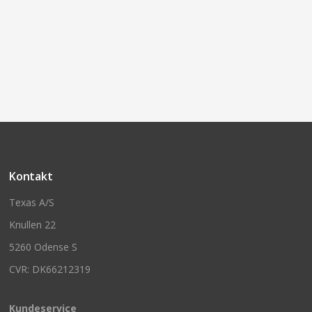
Kontakt
Texas A/S
Knullen 22
5260 Odense S
CVR: DK66212319
Kundeservice