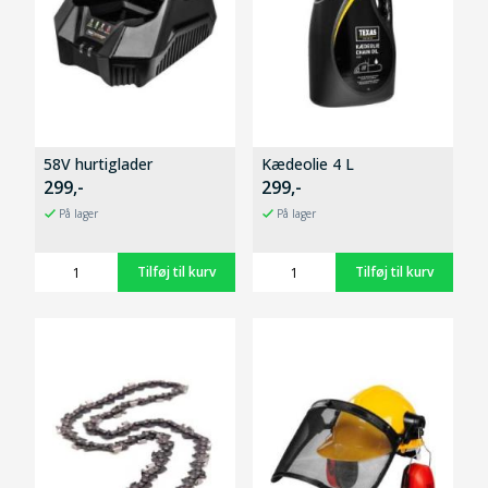
58V hurtiglader
Kædeolie 4 L
299,-
299,-
På lager
På lager