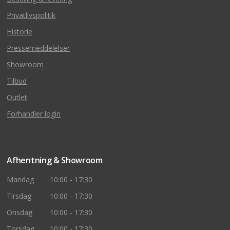
Privatlivspolitik
Historie
Pressemeddelelser
Showroom
Tilbud
Outlet
Forhandler login
Afhentning & Showroom
Mandag
10:00 - 17:30
Tirsdag
10:00 - 17:30
Onsdag
10:00 - 17:30
Torsdag
10:00 - 17:30