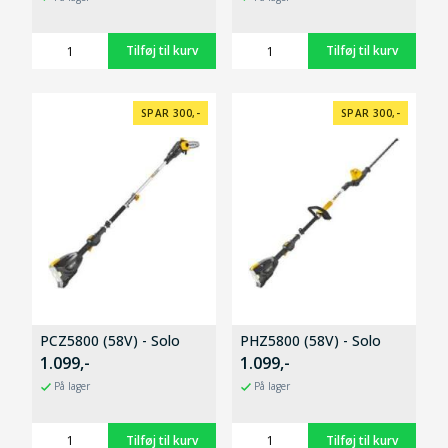
SPAR 300,-
SPAR 300,-
PCZ5800 (58V) - Solo
PHZ5800 (58V) - Solo
1.099,-
1.099,-
På lager
På lager