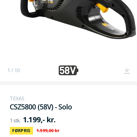
1 / 10
TEXAS
CSZ5800 (58V) - Solo
1.199,- kr.
FØRPRIS
1.599,00 kr