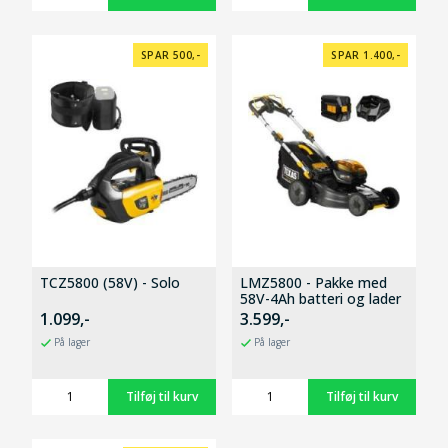
SPAR 500,-
SPAR 1.400,-
TCZ5800 (58V) - Solo
LMZ5800 - Pakke med
58V-4Ah batteri og lader
1.099,-
3.599,-
På lager
På lager