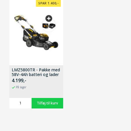
SPAR 1.400,-
LMZ5800TR - Pakke med
58V-4Ah batteri og lader
4.199,-
På lager