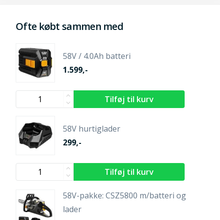
Ofte købt sammen med
58V / 4.0Ah batteri
1.599,-
58V hurtiglader
299,-
58V-pakke: CSZ5800 m/batteri og
lader