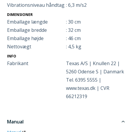
Vibrationsniveau håndtag
: 6,3 m/s2
DIMENSIONER
Emballage længde
: 30 cm
Emballage bredde
: 32 cm
Emballage højde
: 46 cm
Nettovægt
: 4,5 kg
INFO
Fabrikant
Texas A/S | Knullen 22 |
5260 Odense S | Danmark
Tel. 6395 5555 |
www.texas.dk | CVR
66212319
Manual