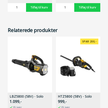
Relaterede produkter
SPAR 200,-
LBZ5800 (58V) - Solo
HTZ5800 (58V) - Solo
1.099,-
999,-
På lager
På lager