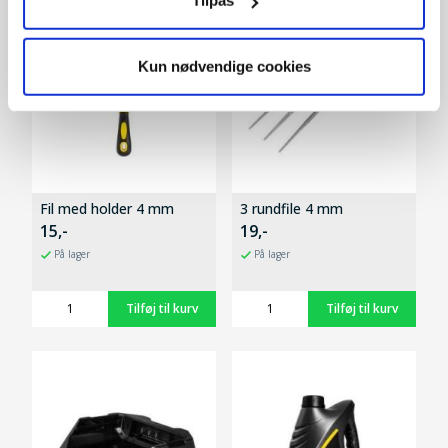
Tilpas
Kun nødvendige cookies
Fil med holder 4 mm
3 rundfile 4 mm
15,-
19,-
På lager
På lager