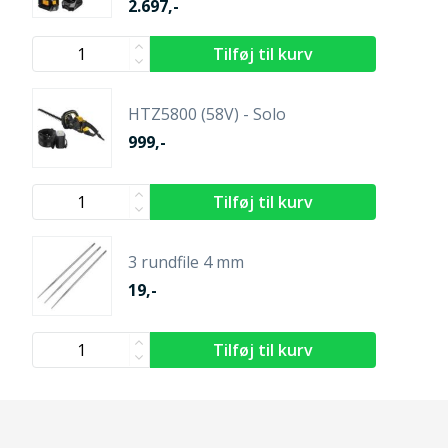
2.697,-
HTZ5800 (58V) - Solo
999,-
3 rundfile 4 mm
19,-