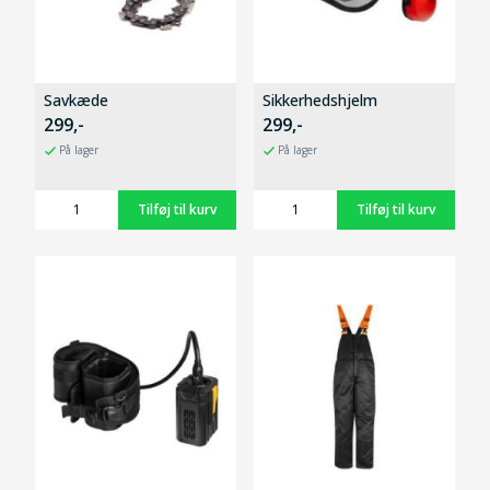
Savkæde
Sikkerhedshjelm
299,-
299,-
På lager
På lager