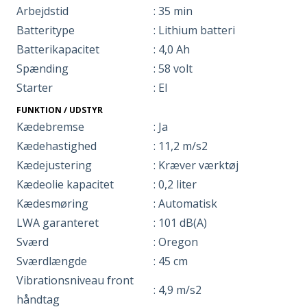
Arbejdstid
: 35 min
Batteritype
: Lithium batteri
Batterikapacitet
: 4,0 Ah
Spænding
: 58 volt
Starter
: El
FUNKTION / UDSTYR
Kædebremse
: Ja
Kædehastighed
: 11,2 m/s2
Kædejustering
: Kræver værktøj
Kædeolie kapacitet
: 0,2 liter
Kædesmøring
: Automatisk
LWA garanteret
: 101 dB(A)
Sværd
: Oregon
Sværdlængde
: 45 cm
Vibrationsniveau front
: 4,9 m/s2
håndtag