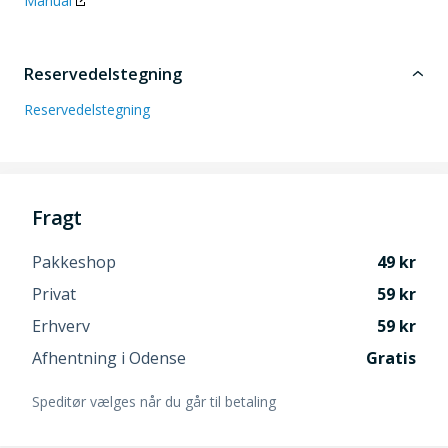
Manual
Reservedelstegning
Reservedelstegning
Fragt
Pakkeshop
49
Privat
59
Erhverv
59
Afhentning i Odense
Gratis
Speditør vælges når du går til betaling