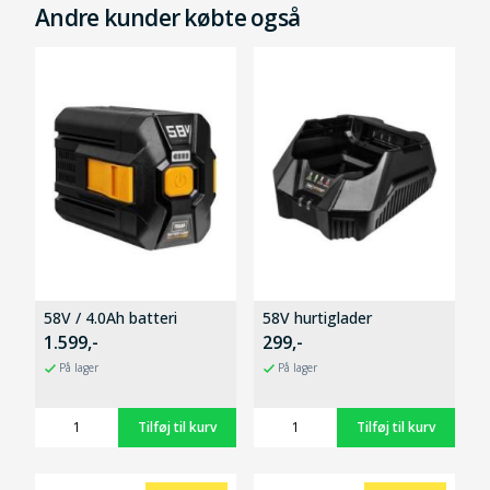
Andre kunder købte også
58V / 4.0Ah batteri
58V hurtiglader
1.599,-
299,-
På lager
På lager