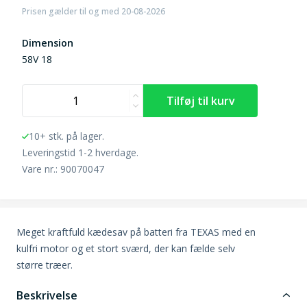
Prisen gælder til og med 20-08-2026
Dimension
58V 18
10+ stk. på lager.
Leveringstid 1-2 hverdage.
Vare nr.: 90070047
Meget kraftfuld kædesav på batteri fra TEXAS med en
kulfri motor og et stort sværd, der kan fælde selv
større træer.
Beskrivelse