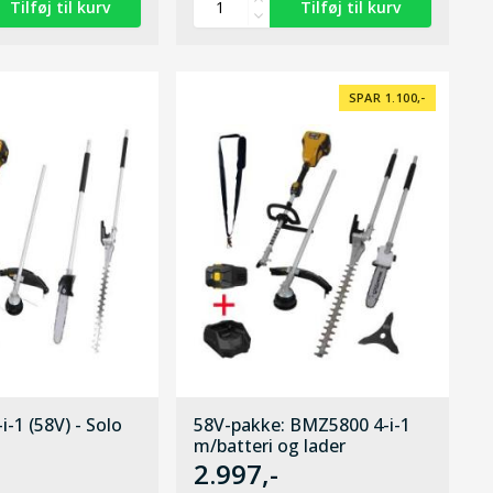
SPAR 1.100,-
-1 (58V) - Solo
58V-pakke: BMZ5800 4-i-1
m/batteri og lader
2.997,-