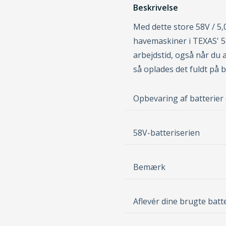
Beskrivelse
Med dette store 58V / 5,0
havemaskiner i TEXAS' 58
arbejdstid, også når du
så oplades det fuldt på b
Opbevaring af batterier
58V-batteriserien
Bemærk
Aflevér dine brugte batt