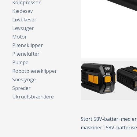
Kompressor
Kædesav
Løvblæser
Løvsuger
Motor
Plæneklipper
Plænelufter
Pumpe
Robotplæneklipper
Sneslynge
Spreder
Ukrudtsbrændere
Stort 58V-batteri med en 
maskiner i 58V-batterise