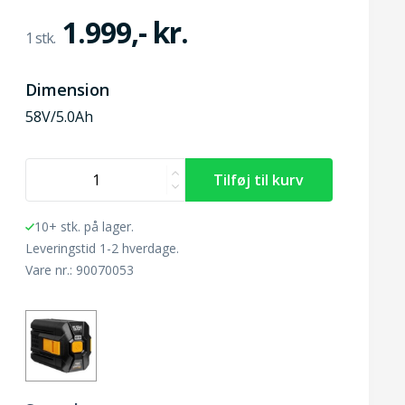
1.999,- kr.
Dimension
58V/5.0Ah
10+ stk. på lager.
Leveringstid 1-2 hverdage.
Vare nr.: 90070053