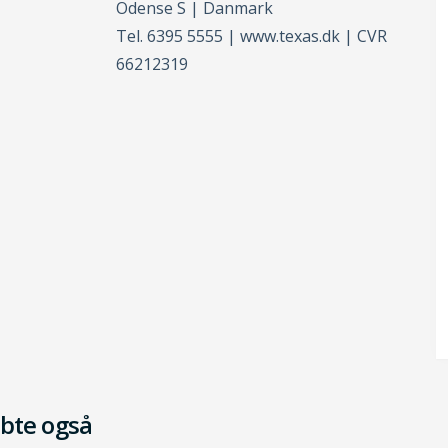
Odense S | Danmark
Tel. 6395 5555 | www.texas.dk | CVR
66212319
bte også