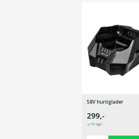
58V hurtiglader
299,-
På lager