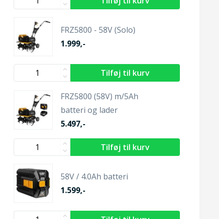
FRZ5800 - 58V (Solo)
1.999,-
FRZ5800 (58V) m/5Ah
batteri og lader
5.497,-
58V / 4.0Ah batteri
1.599,-