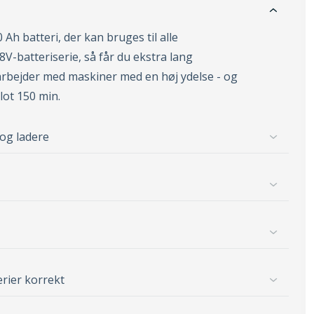
 Ah batteri, der kan bruges til alle
V-batteriserie, så får du ekstra lang
 arbejder med maskiner med en høj ydelse - og
lot 150 min.
 og ladere
erier korrekt