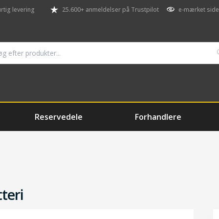
rtig levering
25.600+ anmeldelser på Trustpilot
e-mærket side
Reservedele
Forhandlere
teri