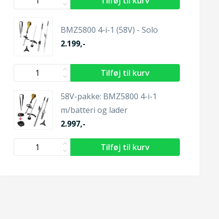
BMZ5800 4-i-1 (58V) - Solo
2.199,-
58V-pakke: BMZ5800 4-i-1
m/batteri og lader
2.997,-