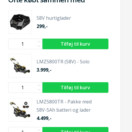
58V hurtiglader
299,-
LMZ5800TR (58V) - Solo
3.999,-
LMZ5800TR - Pakke med
58V-5Ah batteri og lader
4.499,-