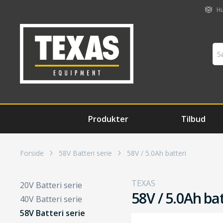
Hu
Produkter
Tilbud
Forside
58V Batteri serie
58V / 5.0Ah batteri
TEXAS
20V Batteri serie
58V / 5.0Ah bat
40V Batteri serie
58V Batteri serie