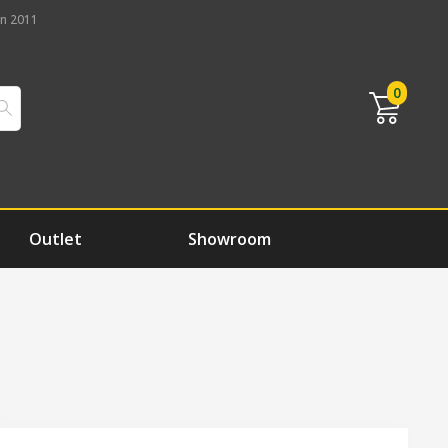
n 2011
0
Outlet
Showroom