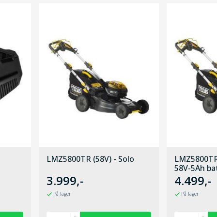
LMZ5800TR (58V) - Solo
LMZ5800TR
58V-5Ah bat
3.999,-
4.499,-
På lager
På lager