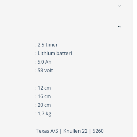
: 2,5 timer
: Lithium batteri
: 5.0 Ah
: 58 volt
: 12 cm
: 16 cm
: 20 cm
: 1,7 kg
Texas A/S | Knullen 22 | 5260