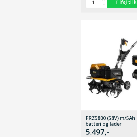
FRZ5800 (58V) m/5Ah
batteri og lader
5.497,-