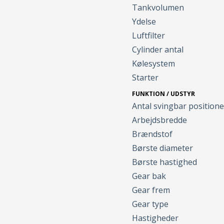
Tankvolumen
Ydelse
Luftfilter
Cylinder antal
Kølesystem
Starter
FUNKTION / UDSTYR
Antal svingbar positione
Arbejdsbredde
Brændstof
Børste diameter
Børste hastighed
Gear bak
Gear frem
Gear type
Hastigheder