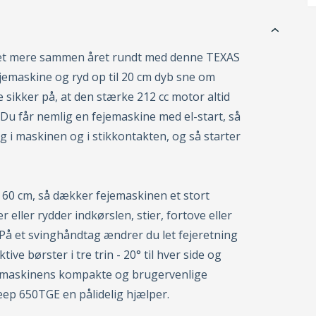
get mere sammen året rundt med denne TEXAS
emaskine og ryd op til 20 cm dyb sne om
 sikker på, at den stærke 212 cc motor altid
jr. Du får nemlig en fejemaskine med el-start, så
ng i maskinen og i stikkontakten, og så starter
60 cm, så dækker fejemaskinen et stort
 eller rydder indkørslen, stier, fortove eller
 På et svinghåndtag ændrer du let fejeretning
tive børster i tre trin - 20° til hver side og
 maskinens kompakte og brugervenlige
ep 650TGE en pålidelig hjælper.