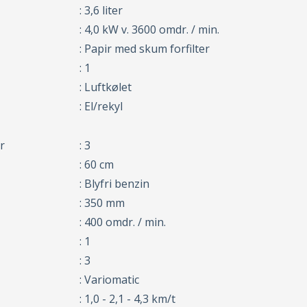
: 3,6 liter
: 4,0 kW v. 3600 omdr. / min.
: Papir med skum forfilter
: 1
: Luftkølet
: El/rekyl
r
: 3
: 60 cm
: Blyfri benzin
: 350 mm
: 400 omdr. / min.
: 1
: 3
: Variomatic
: 1,0 - 2,1 - 4,3 km/t