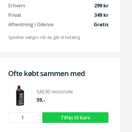
Erhverv
299
Privat
349
Afhentning i Odense
Gratis
Speditør vælges når du går til betaling
Ofte købt sammen med
SAE30 motorolie
59,-