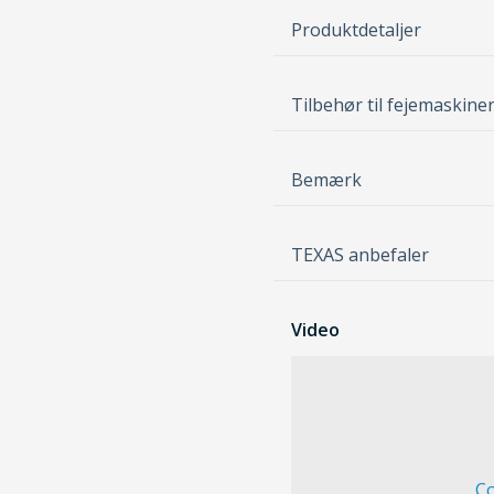
Produktdetaljer
Tilbehør til fejemaskine
Bemærk
TEXAS anbefaler
Video
Co