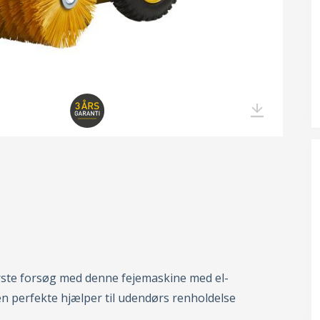
ørste forsøg med denne fejemaskine med el-
en perfekte hjælper til udendørs renholdelse