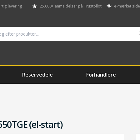
rtig levering
25.600+ anmeldelser på Trustpilot
e-mærket side
Reservedele
Forhandlere
50TGE (el-start)