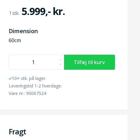
5.999,- kr.
Dimension
60cm
10+ stk. på lager.
Leveringstid 1-2 hverdage.
Vare nr.: 90067524
Fragt