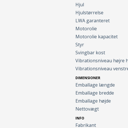
Hjul
Hjulstørrelse
LWA garanteret
Motorolie
Motorolie kapacitet
Styr
Svingbar kost
Vibrationsniveau højre 
Vibrationsniveau venst
DIMENSIONER
Emballage længde
Emballage bredde
Emballage højde
Nettovægt
INFO
Fabrikant