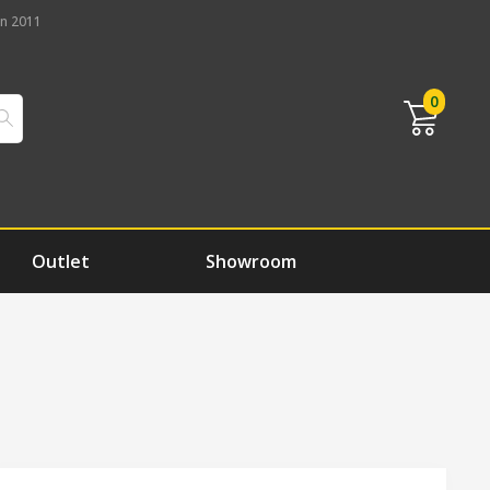
n 2011
0
Outlet
Showroom