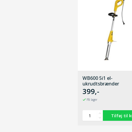
WB600 5i1 el-
ukrudtsbrænder
399,-
På lager