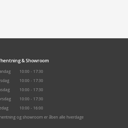
fhentning & Showroom
andag
10:00 - 17:30
rsdag
10:00 - 17:30
nsdag
10:00 - 17:30
rsdag
10:00 - 17:30
edag
10:00 - 16:00
hentning og showroom er åben alle hverdage