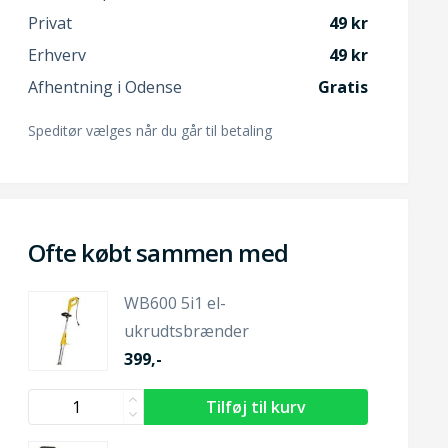
Privat
49
Erhverv
49
Afhentning i Odense
Gratis
Speditør vælges når du går til betaling
Ofte købt sammen med
WB600 5i1 el-
ukrudtsbrænder
399,-