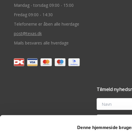
Mandag - torsdag 09:00 - 15:00
Fredag 09:00 - 14:30
Telefonerne er åben alle hverdage
post@texas.dk
Mails besvares alle hverdage
Tilmeld nyhedsm
Navn
E-mail
Denne hjemmeside bruger