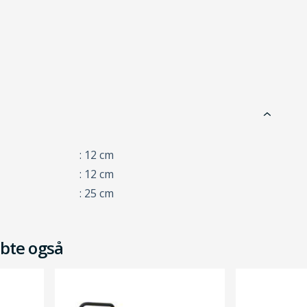
: 12 cm
: 12 cm
: 25 cm
bte også