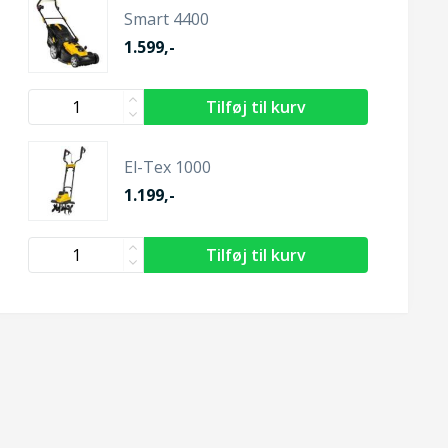
Smart 4400
1.599,-
El-Tex 1000
1.199,-