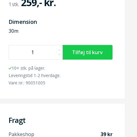
259,- kr.
Dimension
30m
10+ stk. på lager.
Leveringstid 1-2 hverdage.
Vare nr.: 90051005
Fragt
Pakkeshop
39