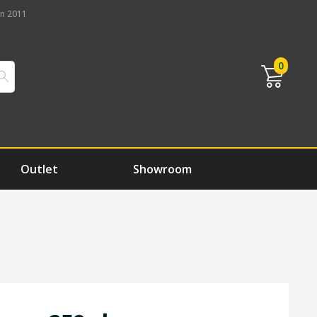
n 2011
0
Outlet
Showroom