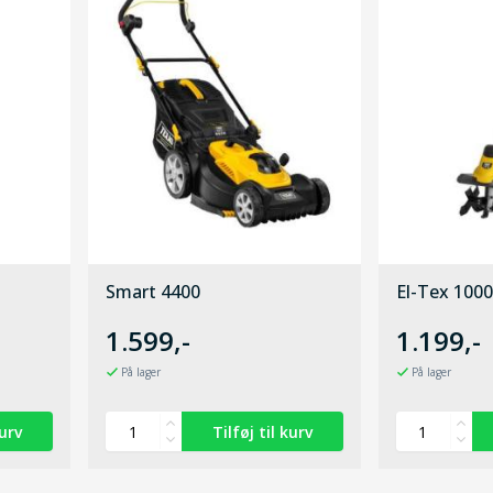
Smart 4400
El-Tex 1000
1.599,-
1.199,-
På lager
På lager