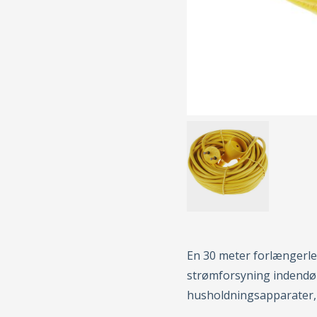
En 30 meter forlængerle
strømforsyning indendørs
husholdningsapparater, 