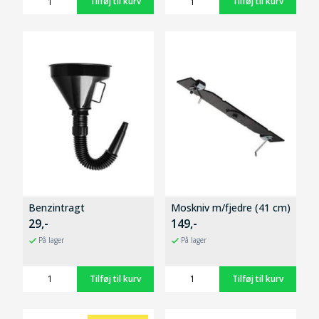
Benzintragt
Moskniv m/fjedre (41 cm)
29,-
149,-
På lager
På lager