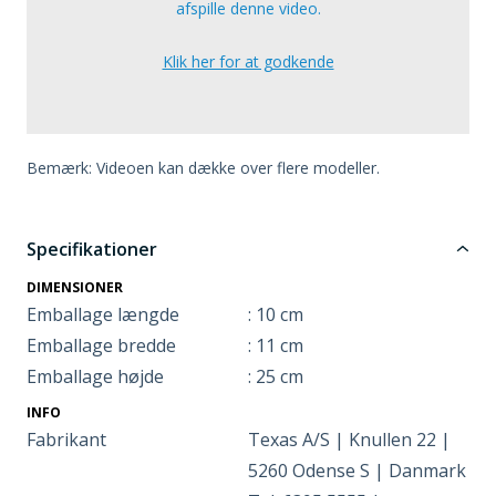
afspille denne video.
Klik her for at godkende
Bemærk: Videoen kan dække over flere modeller.
Specifikationer
DIMENSIONER
Emballage længde
: 10 cm
Emballage bredde
: 11 cm
Emballage højde
: 25 cm
INFO
Fabrikant
Texas A/S | Knullen 22 |
5260 Odense S | Danmark