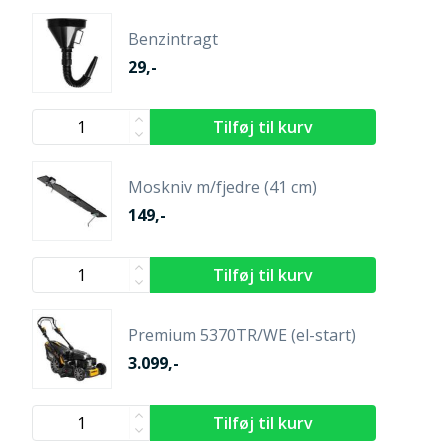
Benzintragt
29,-
Moskniv m/fjedre (41 cm)
149,-
Premium 5370TR/WE (el-start)
3.099,-