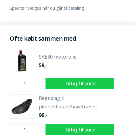
Speditør vælges når du går til betaling
Ofte købt sammen med
SAE30 motorolie
59,-
Regnslag til
plæneklipper/havefræser
99,-