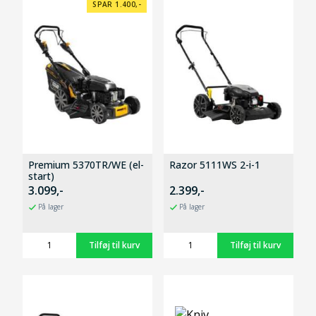
SPAR 1.400,-
Premium 5370TR/WE (el-
Razor 5111WS 2-i-1
start)
3.099,-
2.399,-
På lager
På lager