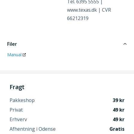
Tel. 6395 5555 |
www.texas.dk | CVR
66212319
Filer
Manual
Fragt
Pakkeshop
39
Privat
49
Erhverv
49
Afhentning i Odense
Gratis