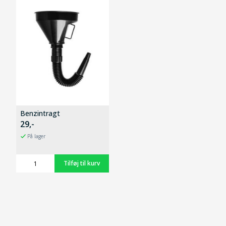
Benzintragt
29,-
På lager