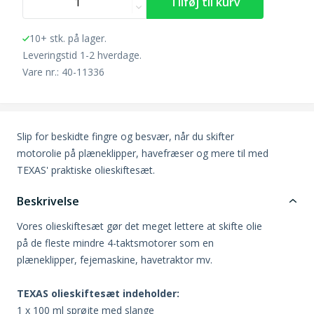
10+ stk. på lager.
Leveringstid 1-2 hverdage.
Vare nr.: 40-11336
Slip for beskidte fingre og besvær, når du skifter
motorolie på plæneklipper, havefræser og mere til med
TEXAS' praktiske olieskiftesæt.
Beskrivelse
Vores olieskiftesæt gør det meget lettere at skifte olie
på de fleste mindre 4-taktsmotorer som en
plæneklipper, fejemaskine, havetraktor mv.
TEXAS olieskiftesæt indeholder:
1 x 100 ml sprøjte med slange