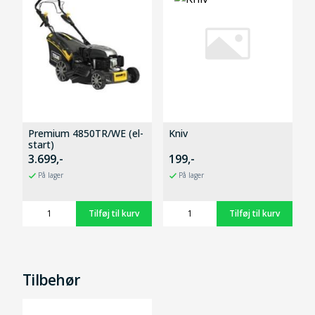
Premium 4850TR/WE (el-
Kniv
start)
3.699,-
199,-
På lager
På lager
Tilbehør