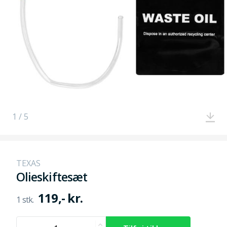
1 / 5
TEXAS
Olieskiftesæt
119,- kr.