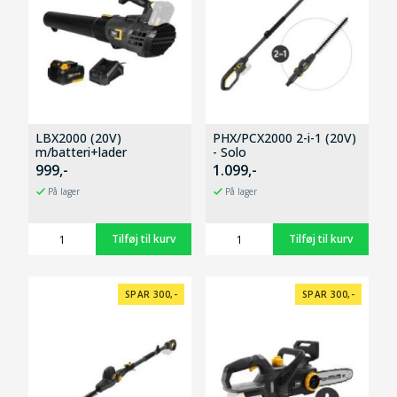
LBX2000 (20V)
PHX/PCX2000 2-i-1 (20V)
m/batteri+lader
- Solo
999,-
1.099,-
På lager
På lager
SPAR 300,-
SPAR 300,-