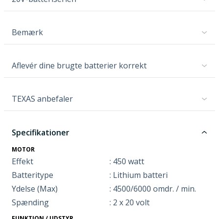
Bemærk
Aflevér dine brugte batterier korrekt
TEXAS anbefaler
Specifikationer
MOTOR
Effekt
: 450 watt
Batteritype
: Lithium batteri
Ydelse (Max)
: 4500/6000 omdr. / min.
Spænding
: 2 x 20 volt
FUNKTION / UDSTYR