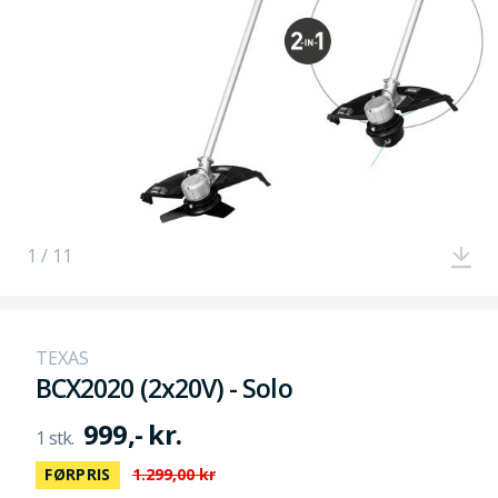
1 / 11
TEXAS
BCX2020 (2x20V) - Solo
999,- kr.
FØRPRIS
1.299,00 kr