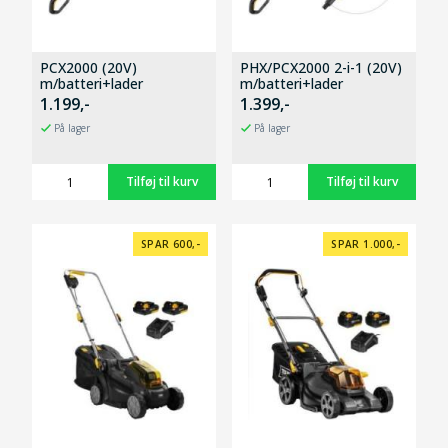
PCX2000 (20V)
PHX/PCX2000 2-i-1 (20V)
m/batteri+lader
m/batteri+lader
1.199,-
1.399,-
På lager
På lager
SPAR 600,-
SPAR 1.000,-