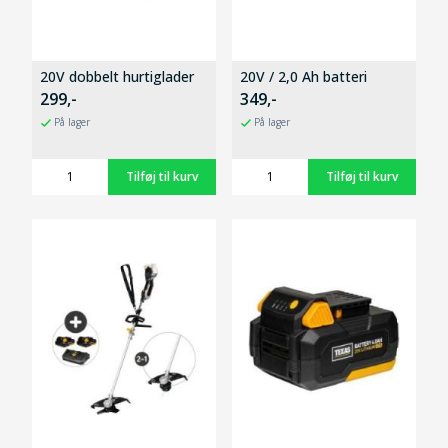
20V dobbelt hurtiglader
20V / 2,0 Ah batteri
299,-
349,-
På lager
På lager