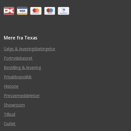
Mere fra Texas
Salgs & leveringsbetingelse
Fortrydelsesret
Bestilling & levering
Privatlivspolitik
Historie
Pressemeddelelser
Showroom
Tilbud
Outlet