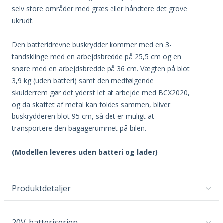
selv store områder med græs eller håndtere det grove
ukrudt.
Den batteridrevne buskrydder kommer med en 3-
tandsklinge med en arbejdsbredde på 25,5 cm og en
snøre med en arbejdsbredde på 36 cm. Vægten på blot
3,9 kg (uden batteri) samt den medfølgende
skulderrem gør det yderst let at arbejde med BCX2020,
og da skaftet af metal kan foldes sammen, bliver
buskrydderen blot 95 cm, så det er muligt at
transportere den bagagerummet på bilen.
(Modellen leveres uden batteri og lader)
Produktdetaljer
20V-batteriserien