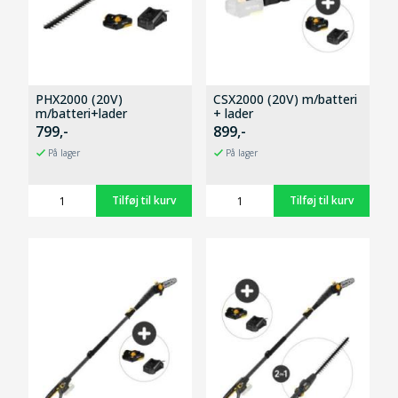
PHX2000 (20V)
CSX2000 (20V) m/batteri
m/batteri+lader
+ lader
799,-
899,-
På lager
På lager