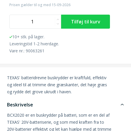
Prisen gælder til og med 15-09-2026
10+ stk. på lager.
Leveringstid 1-2 hverdage.
Vare nr.: 90063261
TEXAS' batteridrevne buskrydder er kraftfuld, effektiv
og ideel til at trimme dine græskanter, det høje græs
og rydde det grove ukrudt i haven.
Beskrivelse
BCX2020 er en buskrydder på batteri, som er en del af
TEXAS' 20V-batteriserie, og som med kraften fra to
20V-batterier effektivt og let kan hjælpe med at trimme