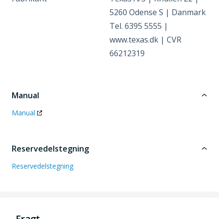
5260 Odense S | Danmark
Tel. 6395 5555 |
www.texas.dk | CVR
66212319
Manual
Manual
Reservedelstegning
Reservedelstegning
Fragt