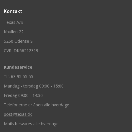
Kontakt
Texas A/S
Knullen 22
5260 Odense S
CVR: DK66212319
Kundeservice
Tlf: 63 95 55 55
Mandag - torsdag 09:00 - 15:00
Fredag 09:00 - 14:30
Telefonerne er åben alle hverdage
post@texas.dk
Mails besvares alle hverdage