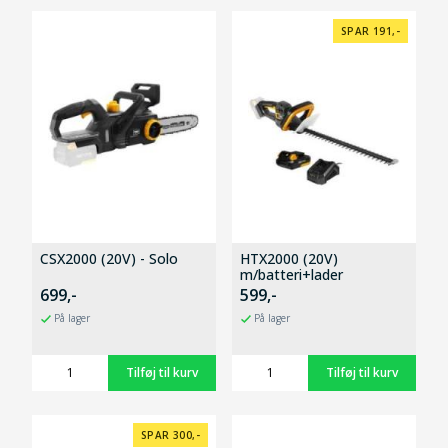
SPAR 191,-
CSX2000 (20V) - Solo
HTX2000 (20V)
m/batteri+lader
699,-
599,-
På lager
På lager
SPAR 300,-