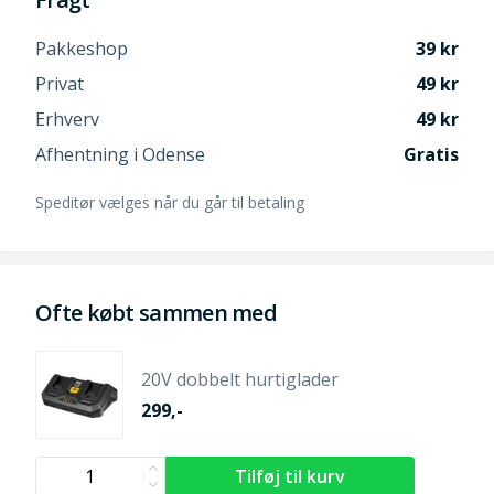
Pakkeshop
39
Privat
49
Erhverv
49
Afhentning i Odense
Gratis
Speditør vælges når du går til betaling
Ofte købt sammen med
20V dobbelt hurtiglader
299,-