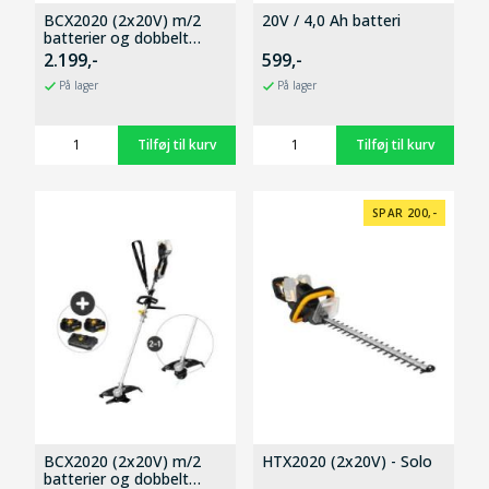
BCX2020 (2x20V) m/2
20V / 4,0 Ah batteri
batterier og dobbelt
hurtiglader
2.199,-
599,-
På lager
På lager
SPAR 200,-
BCX2020 (2x20V) m/2
HTX2020 (2x20V) - Solo
batterier og dobbelt