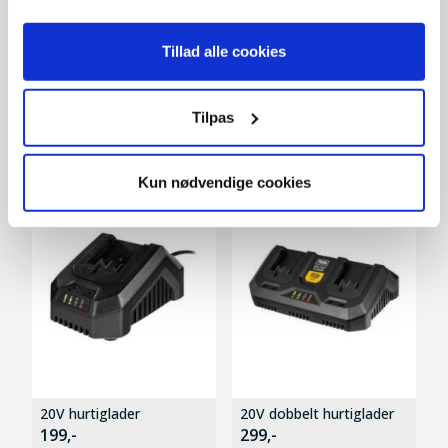
Tillad alle cookies
Tilpas
Tilbehør
Kun nødvendige cookies
20V hurtiglader
20V dobbelt hurtiglader
199,-
299,-