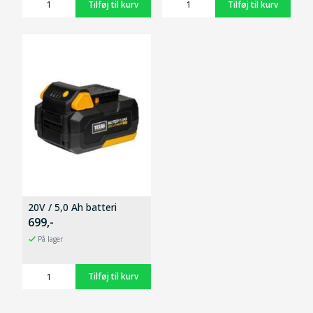
20V / 5,0 Ah batteri
699,-
På lager