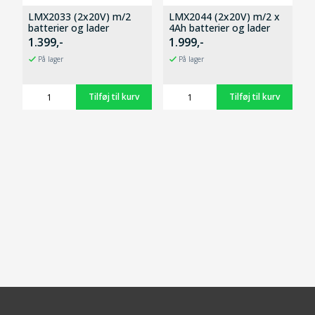
LMX2033 (2x20V) m/2
LMX2044 (2x20V) m/2 x
batterier og lader
4Ah batterier og lader
1.399,-
1.999,-
På lager
På lager