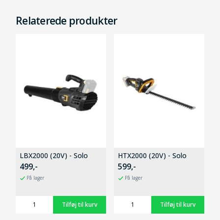
Relaterede produkter
LBX2000 (20V) - Solo
HTX2000 (20V) - Solo
499,-
599,-
På lager
På lager