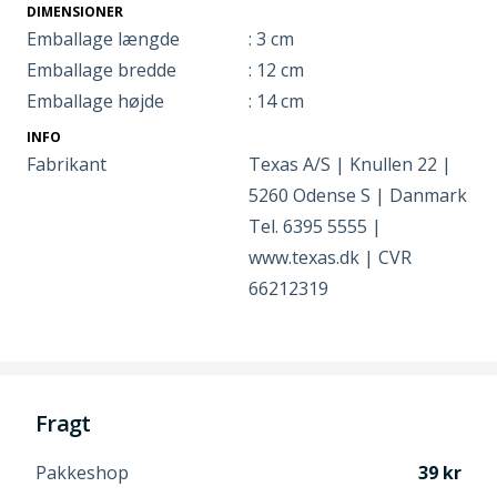
DIMENSIONER
Emballage længde
: 3 cm
Emballage bredde
: 12 cm
Emballage højde
: 14 cm
INFO
Fabrikant
Texas A/S | Knullen 22 |
5260 Odense S | Danmark
Tel. 6395 5555 |
www.texas.dk | CVR
66212319
Fragt
Pakkeshop
39