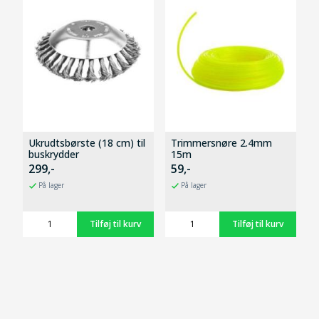
Ukrudtsbørste (18 cm) til
Trimmersnøre 2.4mm
buskrydder
15m
299,-
59,-
På lager
På lager