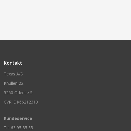
Kontakt
Texas A/S
Knullen 22
5260 Odense S
CVR: DK66212319
Kundeservice
Tlf: 63 95 55 55