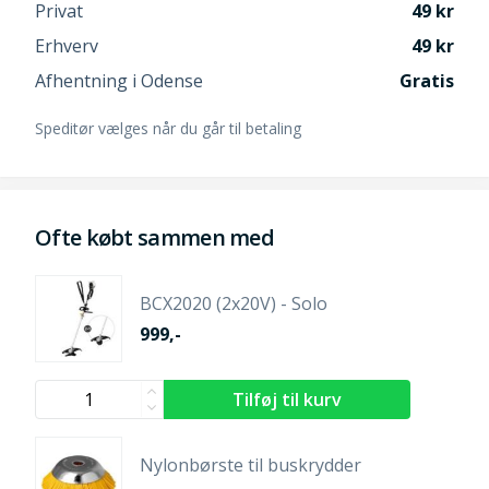
Privat
49
Erhverv
49
Afhentning i Odense
Gratis
Speditør vælges når du går til betaling
Ofte købt sammen med
BCX2020 (2x20V) - Solo
999,-
Nylonbørste til buskrydder