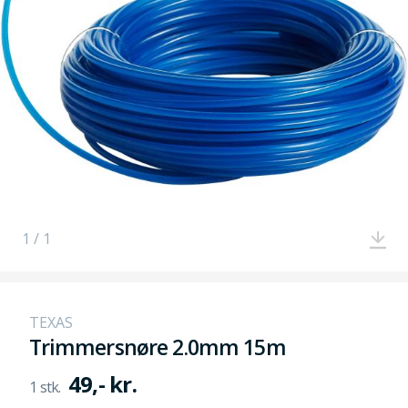
1 / 1
TEXAS
Trimmersnøre 2.0mm 15m
49,- kr.