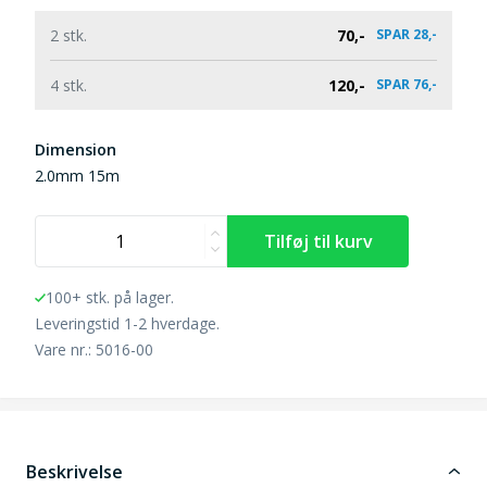
2 stk.
70,-
SPAR 28,-
4 stk.
120,-
SPAR 76,-
Dimension
2.0mm 15m
100+ stk. på lager.
Leveringstid 1-2 hverdage.
Vare nr.: 5016-00
Beskrivelse