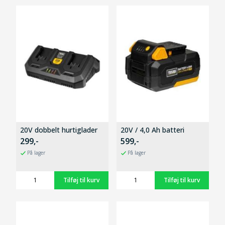
20V dobbelt hurtiglader
20V / 4,0 Ah batteri
299,-
599,-
På lager
På lager