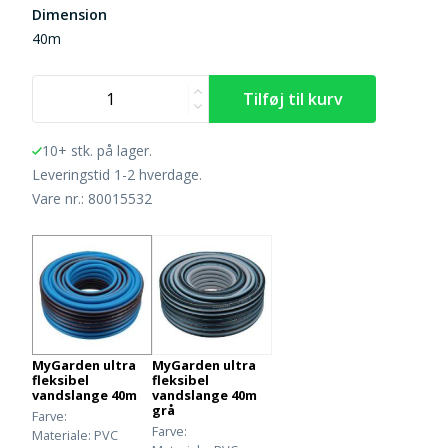
Dimension
40m
10+ stk. på lager.
Leveringstid 1-2 hverdage.
Vare nr.: 80015532
MyGarden ultra
MyGarden ultra
fleksibel
fleksibel
vandslange 40m
vandslange 40m
grå
Farve
Farve
Materiale
PVC