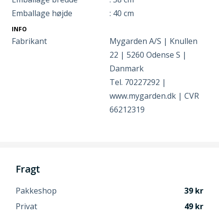
Emballage højde
: 40 cm
INFO
Fabrikant
Mygarden A/S | Knullen
22 | 5260 Odense S |
Danmark
Tel. 70227292 |
www.mygarden.dk | CVR
66212319
Fragt
Pakkeshop
39
Privat
49