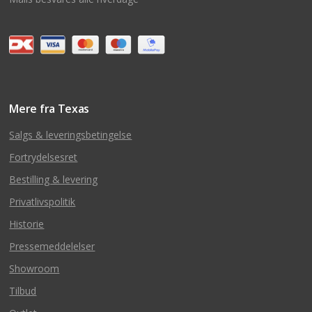
Mere fra Texas
Salgs & leveringsbetingelse
Fortrydelsesret
Bestilling & levering
Privatlivspolitik
Historie
Pressemeddelelser
Showroom
Tilbud