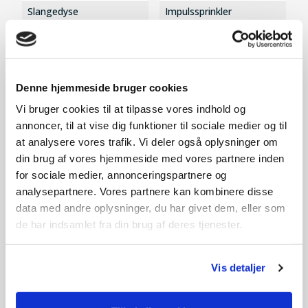
Slangedyse
Impulssprinkler
10,-
20,-
På lager
På lager
Denne hjemmeside bruger cookies
Vi bruger cookies til at tilpasse vores indhold og
annoncer, til at vise dig funktioner til sociale medier og til
at analysere vores trafik. Vi deler også oplysninger om
din brug af vores hjemmeside med vores partnere inden
for sociale medier, annonceringspartnere og
analysepartnere. Vores partnere kan kombinere disse
data med andre oplysninger, du har givet dem, eller som
de har indsamlet fra din brug af deres tjenester.
Vis detaljer
Gevindhanekobling 1/2" -
Slangekobling 1/2"
3/4"
29,-
29,-