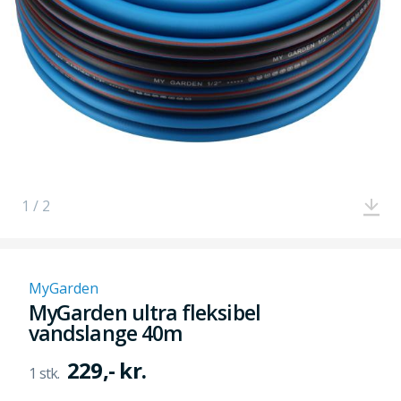
1 / 2
MyGarden
MyGarden ultra fleksibel
vandslange 40m
229,- kr.