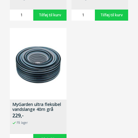
MyGarden ultra fleksibel
vandslange 40m grå
229,-
På lager