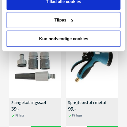
Tillad alle cookies
På lager
På lager
Tilpas
Kun nødvendige cookies
Slangekoblingssæt
Sprøjtepistol i metal
39,-
99,-
På lager
På lager