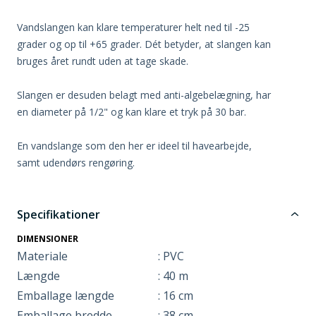
Vandslangen kan klare temperaturer helt ned til -25
grader og op til +65 grader. Dét betyder, at slangen kan
bruges året rundt uden at tage skade.
Slangen er desuden belagt med anti-algebelægning, har
en diameter på 1/2" og kan klare et tryk på 30 bar.
En vandslange som den her er ideel til havearbejde,
samt udendørs rengøring.
Specifikationer
DIMENSIONER
Materiale
: PVC
Længde
: 40 m
Emballage længde
: 16 cm
Emballage bredde
: 38 cm