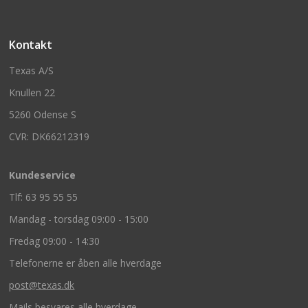
Kontakt
Texas A/S
Knullen 22
5260 Odense S
CVR: DK66212319
Kundeservice
Tlf: 63 95 55 55
Mandag - torsdag 09:00 - 15:00
Fredag 09:00 - 14:30
Telefonerne er åben alle hverdage
post@texas.dk
Mails besvares alle hverdage