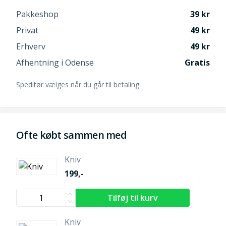
Pakkeshop
39
Privat
49
Erhverv
49
Afhentning i Odense
Gratis
Speditør vælges når du går til betaling
Ofte købt sammen med
Kniv
199,-
Kniv