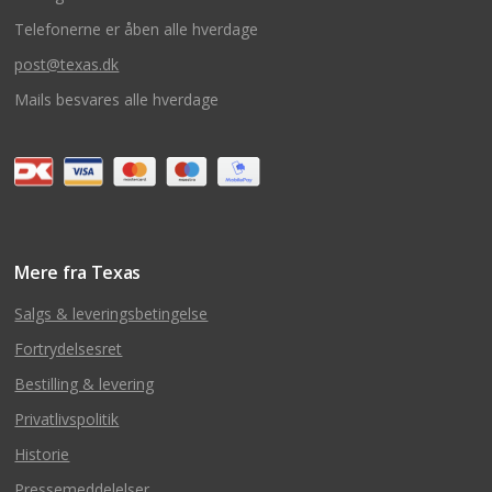
Telefonerne er åben alle hverdage
post@texas.dk
Mails besvares alle hverdage
Mere fra Texas
Salgs & leveringsbetingelse
Fortrydelsesret
Bestilling & levering
Privatlivspolitik
Historie
Pressemeddelelser