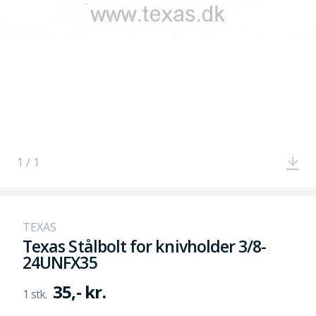
1 / 1
TEXAS
Texas Stålbolt for knivholder 3/8-
24UNFX35
35,- kr.