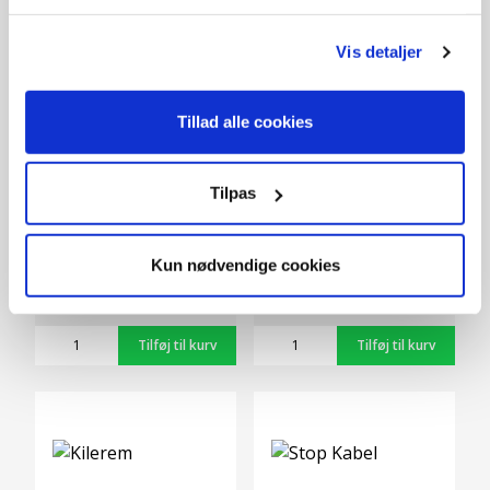
Vis detaljer
Tillad alle cookies
Tilpas
Vingekniv standard
Kilerem
249,-
149,-
Kun nødvendige cookies
På lager
På lager