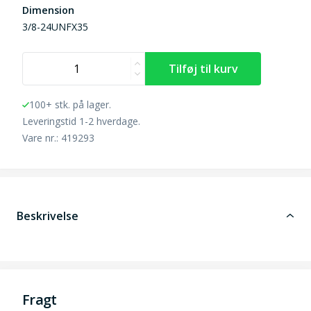
Dimension
3/8-24UNFX35
100+ stk. på lager.
Leveringstid 1-2 hverdage.
Vare nr.: 419293
Beskrivelse
Fragt