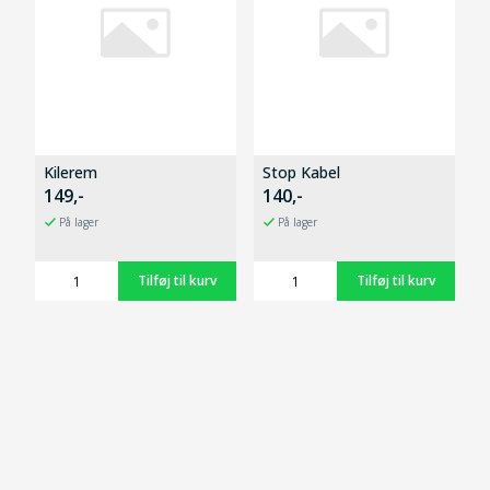
Kilerem
Stop Kabel
149,-
140,-
På lager
På lager