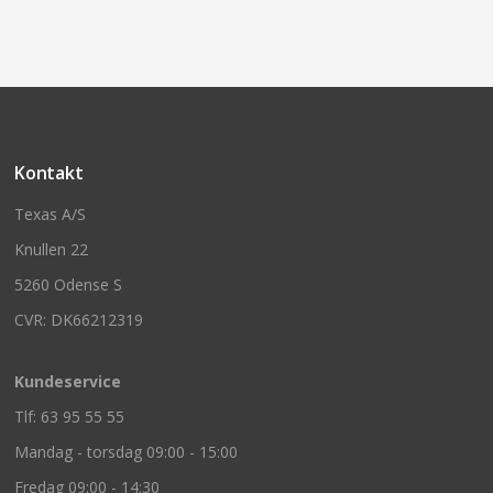
Kontakt
Texas A/S
Knullen 22
5260 Odense S
CVR: DK66212319
Kundeservice
Tlf: 63 95 55 55
Mandag - torsdag 09:00 - 15:00
Fredag 09:00 - 14:30