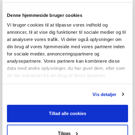
På lager
På lager
Denne hjemmeside bruger cookies
Vi bruger cookies til at tilpasse vores indhold og
annoncer, til at vise dig funktioner til sociale medier og til
at analysere vores trafik. Vi deler også oplysninger om
din brug af vores hjemmeside med vores partnere inden
for sociale medier, annonceringspartnere og
analysepartnere. Vores partnere kan kombinere disse
data med andre oplysninger, du har givet dem, eller som
de har indsamlet fra din brug af deres tjenester.
Vis detaljer
Luftfilterelement,Papir
Tændrør F7RTC
85,-
69,-
Tillad alle cookies
På lager
På lager
Tilpas