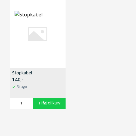
Stopkabel
140,-
På lager