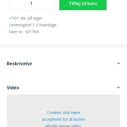
10+ stk. på lager.
Leveringstid 1-2 hverdage.
Vare nr.: 421764
Beskrivelse
Video
Cookies skal være
accepteret for at kunne
afspille denne video.