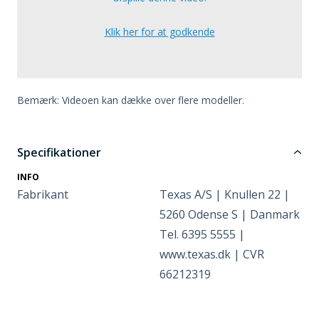
Klik her for at godkende
Bemærk: Videoen kan dække over flere modeller.
Specifikationer
INFO
Fabrikant
Texas A/S | Knullen 22 |
5260 Odense S | Danmark
Tel. 6395 5555 |
www.texas.dk | CVR
66212319