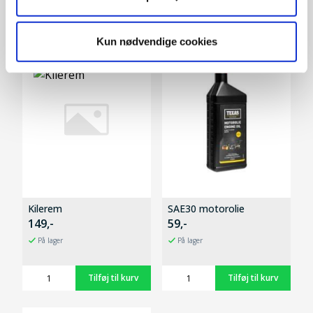
Kun nødvendige cookies
Kilerem
SAE30 motorolie
149,-
59,-
På lager
På lager