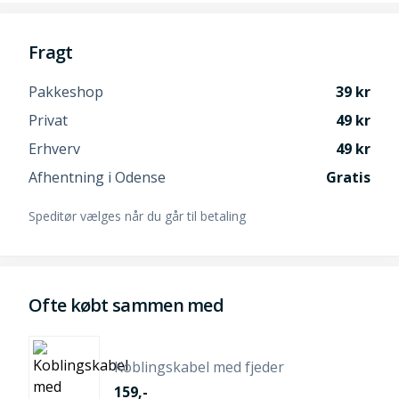
Fragt
Pakkeshop
39
Privat
49
Erhverv
49
Afhentning i Odense
Gratis
Speditør vælges når du går til betaling
Ofte købt sammen med
Koblingskabel med fjeder
159,-