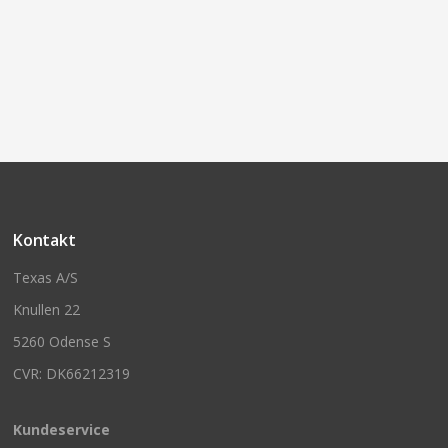
Kontakt
Texas A/S
Knullen 22
5260 Odense S
CVR: DK66212319
Kundeservice