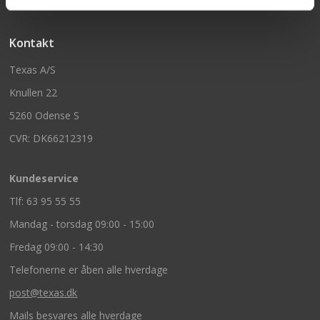
Kontakt
Texas A/S
Knullen 22
5260 Odense S
CVR: DK66212319
Kundeservice
Tlf: 63 95 55 55
Mandag - torsdag 09:00 - 15:00
Fredag 09:00 - 14:30
Telefonerne er åben alle hverdage
post@texas.dk
Mails besvares alle hverdage