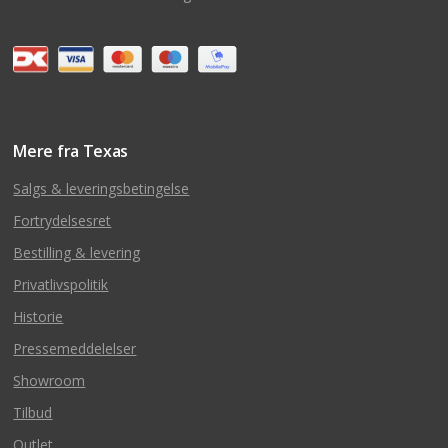
Mere fra Texas
Salgs & leveringsbetingelse
Fortrydelsesret
Bestilling & levering
Privatlivspolitik
Historie
Pressemeddelelser
Showroom
Tilbud
Outlet