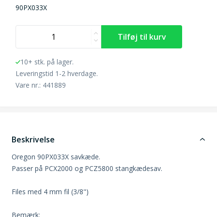
90PX033X
10+ stk. på lager.
Leveringstid 1-2 hverdage.
Vare nr.: 441889
Beskrivelse
Oregon 90PX033X savkæde.
Passer på PCX2000 og PCZ5800 stangkædesav.
Files med 4 mm fil (3/8")
Bemærk: