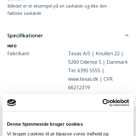
Billedet er et eksempel på en savkæde og ikke den
faktiske savkæde.
Specifikationer
INFO
Fabrikant
Texas A/S | Knullen 22 |
5260 Odense S | Danmark
Tel. 6395 5555 |
www.texas.dk | CVR
66212319
Fragt
Denne hjemmeside bruger cookies
Vi bruger cookies til at tilpasse vores indhold og