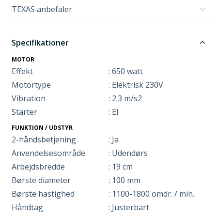
TEXAS anbefaler
Specifikationer
MOTOR
Effekt
: 650 watt
Motortype
: Elektrisk 230V
Vibration
: 2.3 m/s2
Starter
: El
FUNKTION / UDSTYR
2-håndsbetjening
: Ja
Anvendelsesområde
: Udendørs
Arbejdsbredde
: 19 cm
Børste diameter
: 100 mm
Børste hastighed
: 1100-1800 omdr. / min.
Håndtag
: Justerbart