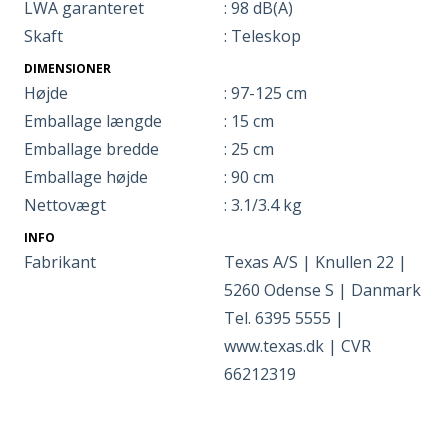
LWA garanteret
: 98 dB(A)
Skaft
: Teleskop
DIMENSIONER
Højde
: 97-125 cm
Emballage længde
: 15 cm
Emballage bredde
: 25 cm
Emballage højde
: 90 cm
Nettovægt
: 3.1/3.4 kg
INFO
Fabrikant
Texas A/S | Knullen 22 |
5260 Odense S | Danmark
Tel. 6395 5555 |
www.texas.dk | CVR
66212319