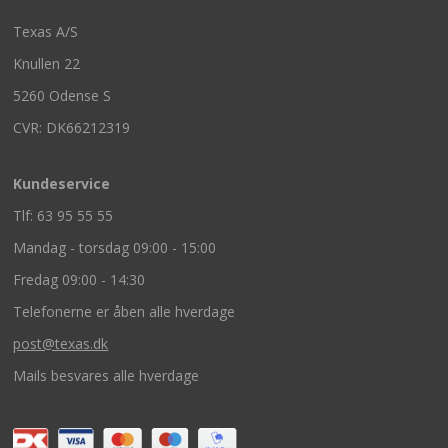
Texas A/S
Knullen 22
5260 Odense S
CVR: DK66212319
Kundeservice
Tlf: 63 95 55 55
Mandag - torsdag 09:00 - 15:00
Fredag 09:00 - 14:30
Telefonerne er åben alle hverdage
post@texas.dk
Mails besvares alle hverdage