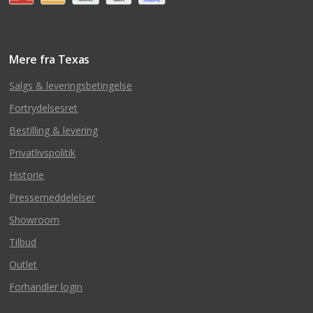
Mere fra Texas
Salgs & leveringsbetingelse
Fortrydelsesret
Bestilling & levering
Privatlivspolitik
Historie
Pressemeddelelser
Showroom
Tilbud
Outlet
Forhandler login