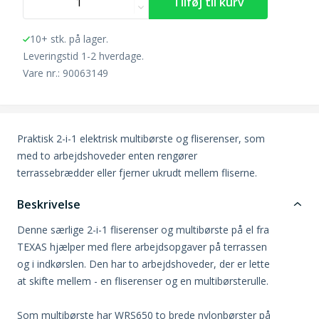
10+ stk. på lager.
Leveringstid 1-2 hverdage.
Vare nr.: 90063149
Praktisk 2-i-1 elektrisk multibørste og fliserenser, som
med to arbejdshoveder enten rengører
terrassebrædder eller fjerner ukrudt mellem fliserne.
Beskrivelse
Denne særlige 2-i-1 fliserenser og multibørste på el fra
TEXAS hjælper med flere arbejdsopgaver på terrassen
og i indkørslen. Den har to arbejdshoveder, der er lette
at skifte mellem - en fliserenser og en multibørsterulle.
Som multibørste har WRS650 to brede nylonbørster på