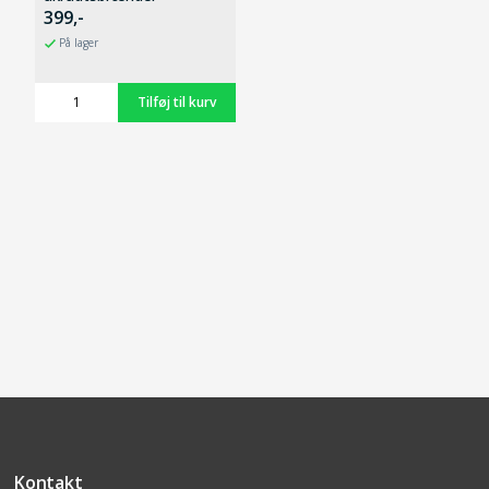
399,-
På lager
Kontakt