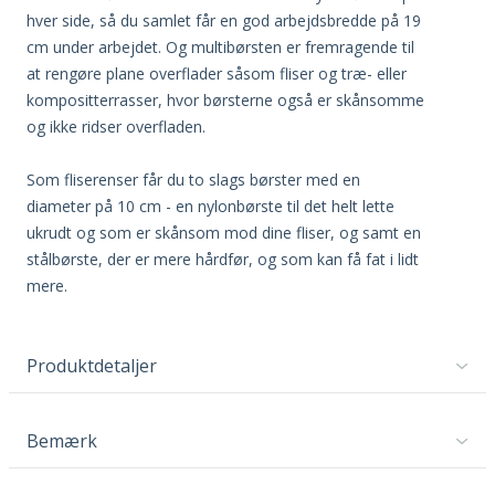
hver side, så du samlet får en god arbejdsbredde på 19
cm under arbejdet. Og multibørsten er fremragende til
at rengøre plane overflader såsom fliser og træ- eller
kompositterrasser, hvor børsterne også er skånsomme
og ikke ridser overfladen.
Som fliserenser får du to slags børster med en
diameter på 10 cm - en nylonbørste til det helt lette
ukrudt og som er skånsom mod dine fliser, og samt en
stålbørste, der er mere hårdfør, og som kan få fat i lidt
mere.
Produktdetaljer
Bemærk