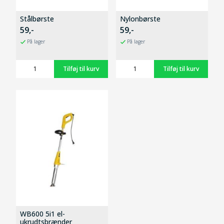
Stålbørste
Nylonbørste
59,-
59,-
På lager
På lager
WB600 5i1 el-
ukrudtsbrænder