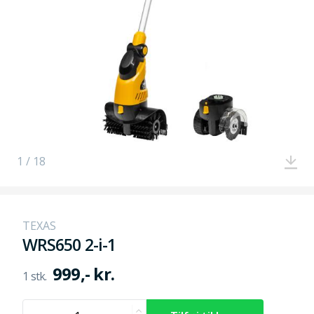
1 / 18
TEXAS
WRS650 2-i-1
999,- kr.