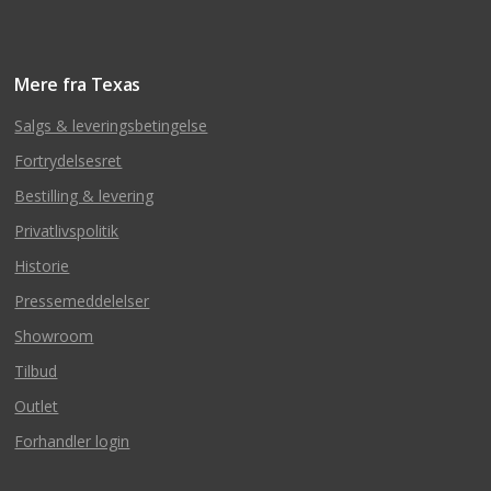
Mere fra Texas
Salgs & leveringsbetingelse
Fortrydelsesret
Bestilling & levering
Privatlivspolitik
Historie
Pressemeddelelser
Showroom
Tilbud
Outlet
Forhandler login