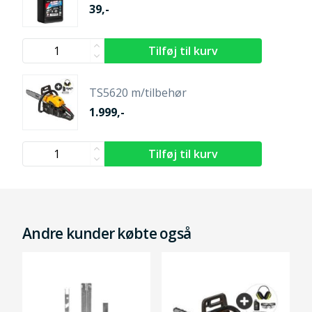
39,-
TS5620 m/tilbehør
1.999,-
Andre kunder købte også