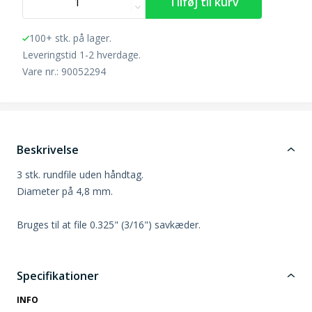
100+ stk. på lager.
Leveringstid 1-2 hverdage.
Vare nr.: 90052294
Beskrivelse
3 stk. rundfile uden håndtag.
Diameter på 4,8 mm.
Bruges til at file 0.325" (3/16") savkæder.
Specifikationer
INFO