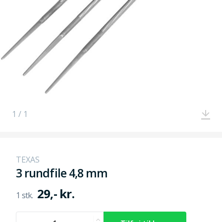
1 / 1
TEXAS
3 rundfile 4,8 mm
29,- kr.