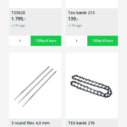
TS5620
Tex-kæde 213
1.799,-
139,-
På lager
På lager
3 round files 4,0 mm
TEX-kæde 276