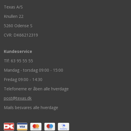
Texas A/S
Knullen 22
5260 Odense S
CVR: DK66212319
Kundeservice
Tlf: 63 95 55 55
Mandag - torsdag 09:00 - 15:00
Fredag 09:00 - 14:30
Telefonerne er åben alle hverdage
post@texas.dk
Mails besvares alle hverdage