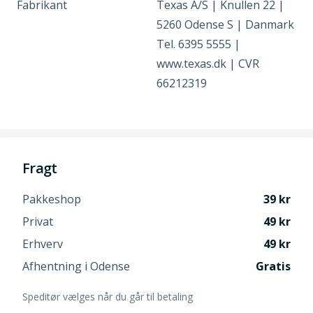
Fabrikant
Texas A/S | Knullen 22 |
5260 Odense S | Danmark
Tel. 6395 5555 |
www.texas.dk | CVR
66212319
Fragt
Pakkeshop
39
Privat
49
Erhverv
49
Afhentning i Odense
Gratis
Speditør vælges når du går til betaling