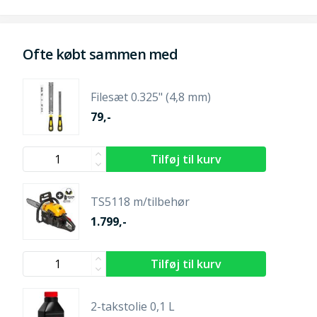
Ofte købt sammen med
Filesæt 0.325" (4,8 mm)
79,-
TS5118 m/tilbehør
1.799,-
2-takstolie 0,1 L