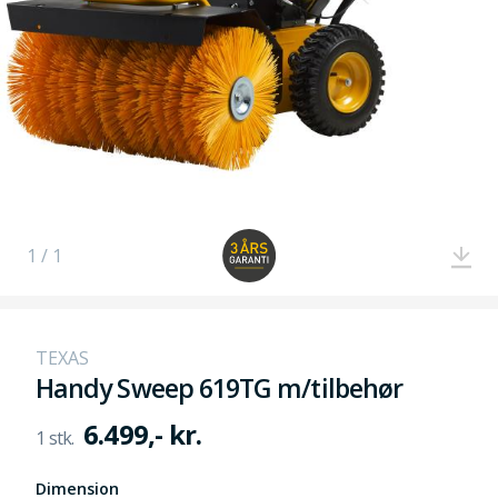
1 / 1
TEXAS
Handy Sweep 619TG m/tilbehør
6.499,- kr.
Dimension