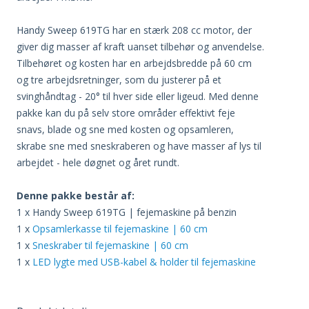
Handy Sweep 619TG har en stærk 208 cc motor, der
giver dig masser af kraft uanset tilbehør og anvendelse.
Tilbehøret og kosten har en arbejdsbredde på 60 cm
og tre arbejdsretninger, som du justerer på et
svinghåndtag - 20° til hver side eller ligeud. Med denne
pakke kan du på selv store områder effektivt feje
snavs, blade og sne med kosten og opsamleren,
skrabe sne med sneskraberen og have masser af lys til
arbejdet - hele døgnet og året rundt.
Denne pakke består af:
1 x Handy Sweep 619TG | fejemaskine på benzin
1 x
Opsamlerkasse til fejemaskine | 60 cm
1 x
Sneskraber til fejemaskine | 60 cm
1 x
LED lygte med USB-kabel & holder til fejemaskine