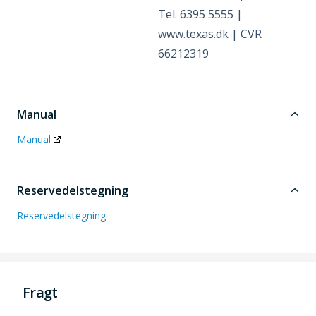
Tel. 6395 5555 |
www.texas.dk | CVR
66212319
Manual
Manual
Reservedelstegning
Reservedelstegning
Fragt