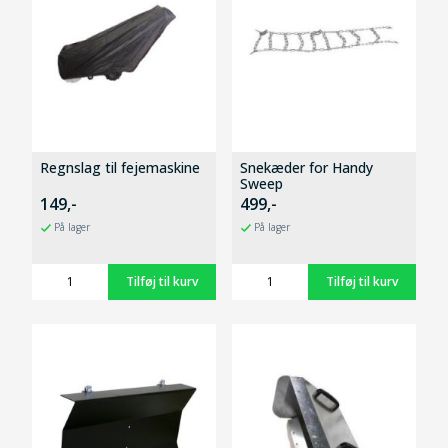
Regnslag til fejemaskine
Snekæder for Handy
Sweep
149,-
499,-
På lager
På lager