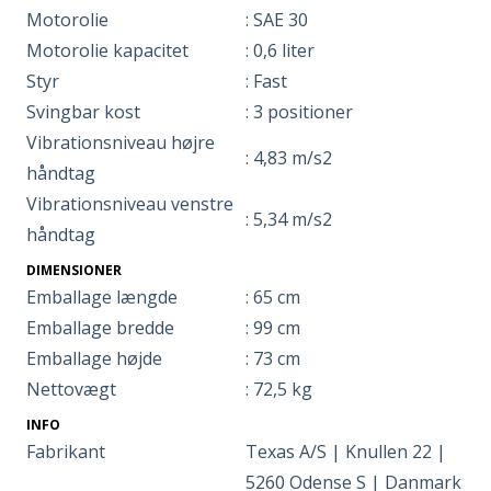
Motorolie
: SAE 30
Motorolie kapacitet
: 0,6 liter
Styr
: Fast
Svingbar kost
: 3 positioner
Vibrationsniveau højre
: 4,83 m/s2
håndtag
Vibrationsniveau venstre
: 5,34 m/s2
håndtag
DIMENSIONER
Emballage længde
: 65 cm
Emballage bredde
: 99 cm
Emballage højde
: 73 cm
Nettovægt
: 72,5 kg
INFO
Fabrikant
Texas A/S | Knullen 22 |
5260 Odense S | Danmark