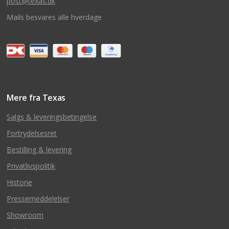
post@texas.dk
Mails besvares alle hverdage
Mere fra Texas
Salgs & leveringsbetingelse
Fortrydelsesret
Bestilling & levering
Privatlivspolitik
Historie
Pressemeddelelser
Showroom