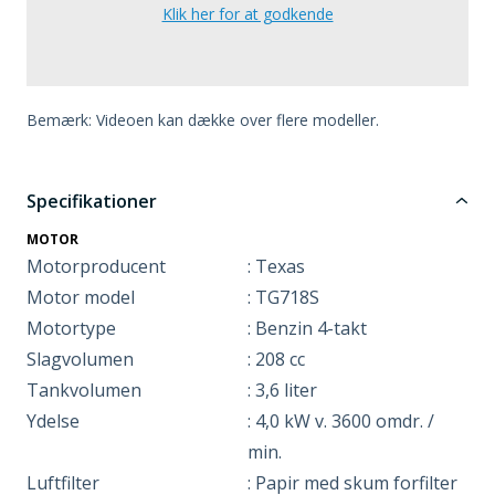
Klik her for at godkende
Bemærk: Videoen kan dække over flere modeller.
Specifikationer
MOTOR
Motorproducent
: Texas
Motor model
: TG718S
Motortype
: Benzin 4-takt
Slagvolumen
: 208 cc
Tankvolumen
: 3,6 liter
Ydelse
: 4,0 kW v. 3600 omdr. /
min.
Luftfilter
: Papir med skum forfilter