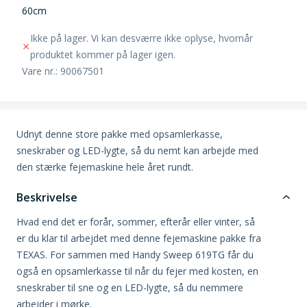
60cm
Ikke på lager. Vi kan desværre ikke oplyse, hvornår
produktet kommer på lager igen.
Vare nr.: 90067501
Udnyt denne store pakke med opsamlerkasse,
sneskraber og LED-lygte, så du nemt kan arbejde med
den stærke fejemaskine hele året rundt.
Beskrivelse
Hvad end det er forår, sommer, efterår eller vinter, så
er du klar til arbejdet med denne fejemaskine pakke fra
TEXAS. For sammen med Handy Sweep 619TG får du
også en opsamlerkasse til når du fejer med kosten, en
sneskraber til sne og en LED-lygte, så du nemmere
arbejder i mørke.