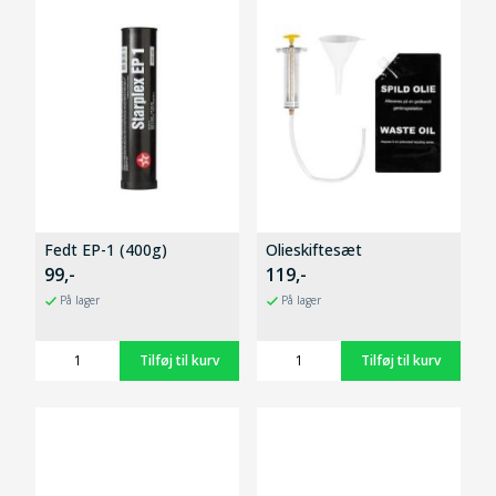
Fedt EP-1 (400g)
Olieskiftesæt
99,-
119,-
På lager
På lager