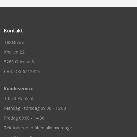
Kontakt
Texas A/S
Knullen 22
5260 Odense S
CVR: DK66212319
Kundeservice
Tlf: 63 95 55 55
Mandag - torsdag 09:00 - 15:00
Fredag 09:00 - 14:30
Telefonerne er åben alle hverdage