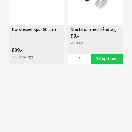
Børstesæt kpl. (60 cm)
Startsnor med håndtag
99,-
På lager
899,-
Ikke på lager