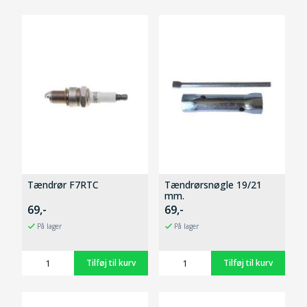
Tændrør F7RTC
Tændrørsnøgle 19/21
mm.
69,-
69,-
På lager
På lager