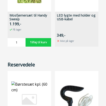
Mosfjernersæt til Handy
LED lygte med holder og
Sweep
USB-kabel
1.199,-
På lager
349,-
Ikke på lager
Reservedele