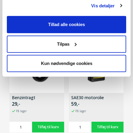
Vis detaljer
Tilbehør
Tillad alle cookies
Tilpas
Kun nødvendige cookies
Benzintragt
SAE30 motorolie
29,-
59,-
På lager
På lager