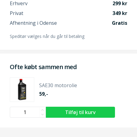
Erhverv
299
Privat
349
Afhentning i Odense
Gratis
Speditør vælges når du går til betaling
Ofte købt sammen med
SAE30 motorolie
59,-