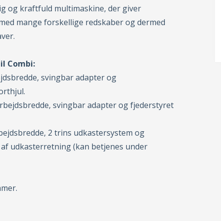
g og kraftfuld multimaskine, der giver
 med mange forskellige redskaber og dermed
ver.
il Combi:
jdsbredde, svingbar adapter og
orthjul.
bejdsbredde, svingbar adapter og fjederstyret
ejdsbredde, 2 trins udkastersystem og
g af udkasterretning (kan betjenes under
mmer.