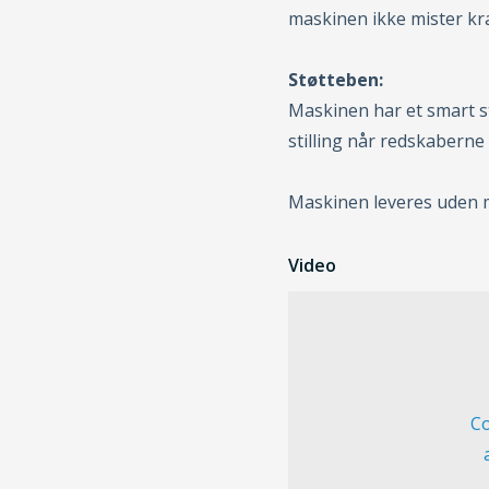
maskinen ikke mister kr
Støtteben:
Maskinen har et smart 
stilling når redskaberne
Maskinen leveres uden m
Video
Co