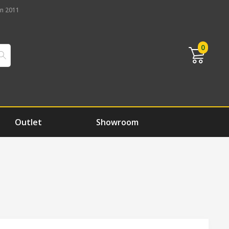
n 2011
0
Outlet
Showroom