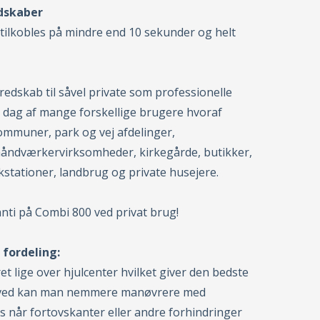
edskaber
tilkobles på mindre end 10 sekunder og helt
 redskab til såvel private som professionelle
 dag af mange forskellige brugere hvoraf
mmuner, park og vej afdelinger,
håndværkervirksomheder, kirkegårde, butikker,
stationer, landbrug og private husejere.
anti på Combi 800 ved privat brug!
fordeling:
et lige over hjulcenter hvilket giver den bedste
erved kan man nemmere manøvrere med
 når fortovskanter eller andre forhindringer