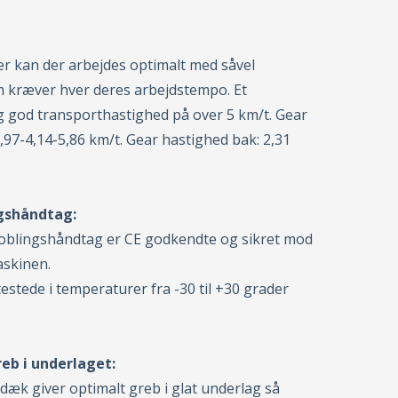
er kan der arbejdes optimalt med såvel
 kræver hver deres arbejdstempo. Et
ig god transporthastighed på over 5 km/t. Gear
,97-4,14-5,86 km/t. Gear hastighed bak: 2,31
gshåndtag:
koblingshåndtag er CE godkendte og sikret mod
maskinen.
tede i temperaturer fra -30 til +30 grader
b i underlaget:
dæk giver optimalt greb i glat underlag så