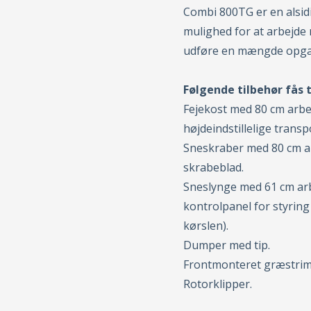
Combi 800TG er en alsidi
mulighed for at arbejde
udføre en mængde opga
Følgende tilbehør fås t
Fejekost med 80 cm arbe
højdeindstillelige transp
Sneskraber med 80 cm ar
skrabeblad.
Sneslynge med 61 cm arb
kontrolpanel for styrin
kørslen).
Dumper med tip.
Frontmonteret græstri
Rotorklipper.