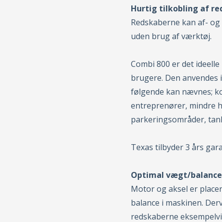
Hurtig tilkobling af r
Redskaberne kan af- og 
uden brug af værktøj.
Combi 800 er det ideelle
brugere. Den anvendes i
følgende kan nævnes; ko
entreprenører, mindre 
parkeringsområder, tank
Texas tilbyder 3 års gar
Optimal vægt/balance 
Motor og aksel er placer
balance i maskinen. D
redskaberne eksempelvis