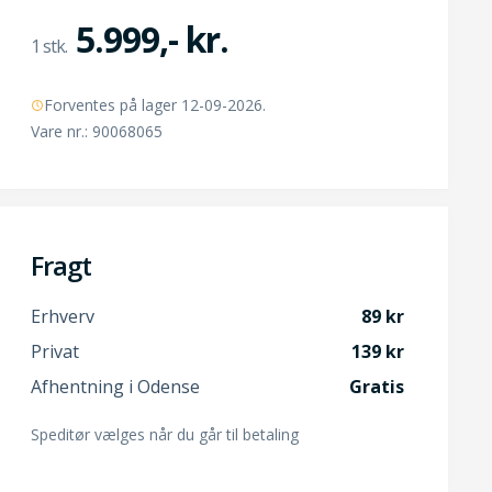
5.999,- kr.
Forventes på lager 12-09-2026.
Vare nr.: 90068065
Fragt
Erhverv
89
Privat
139
Afhentning i Odense
Gratis
Speditør vælges når du går til betaling