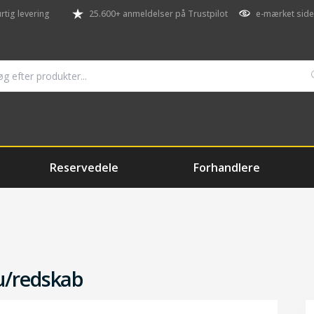
rtig levering
25.600+ anmeldelser på Trustpilot
e-mærket side
Reservedele
Forhandlere
u/redskab