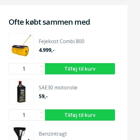
Ofte købt sammen med
Fejekost Combi 800
4.999,-
SAE30 motorolie
59,-
Benzintragt