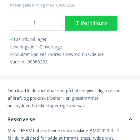
Prisen gælder til og med 10-08-2026
10+ stk. på lager.
Leveringstid 1-2 hverdage.
Produktet kan ses i vores showroom i Odense.
Vare nr.: 90063292
Den kraftfulde multimaskine på batteri giver dig masser
af kraft og praktisk tilbehør i en græstrimmer,
buskrydder, hækkeklipper og kædesav.
Beskrivelse
Med TEXAS' batteridrevne multimaskine BMX2020 4-i-1
får du mulighed for både at trimme græs, rydde krat,