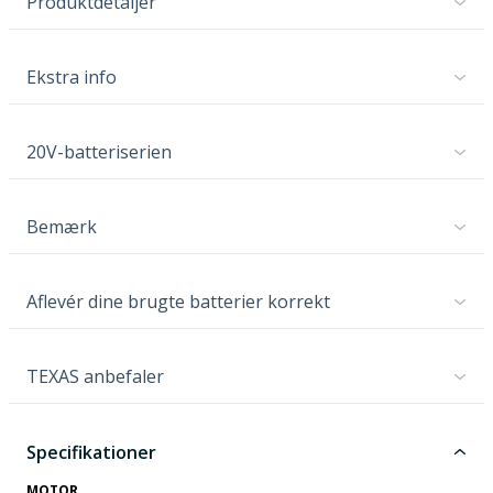
Produktdetaljer
Ekstra info
20V-batteriserien
Bemærk
Aflevér dine brugte batterier korrekt
TEXAS anbefaler
Specifikationer
MOTOR