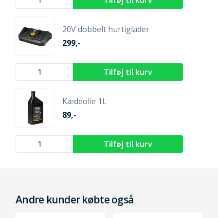
20V dobbelt hurtiglader
299,-
Kædeolie 1L
89,-
Andre kunder købte også