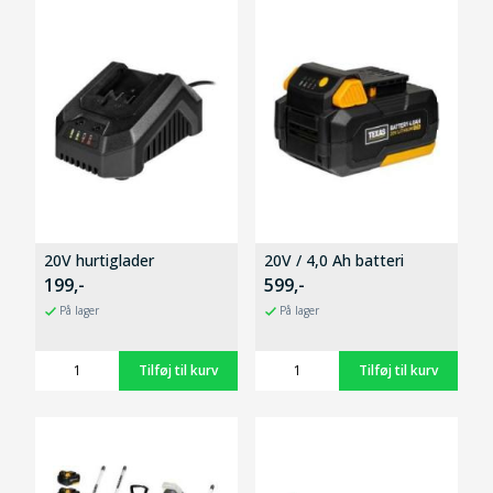
20V hurtiglader
20V / 4,0 Ah batteri
199,-
599,-
På lager
På lager