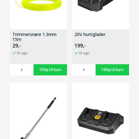
Trimmersnøre 1.3mm
20V hurtiglader
15m
29,-
199,-
På lager
På lager