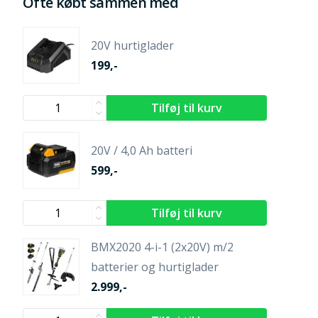
Ofte købt sammen med
20V hurtiglader
199,-
20V / 4,0 Ah batteri
599,-
BMX2020 4-i-1 (2x20V) m/2
batterier og hurtiglader
2.999,-