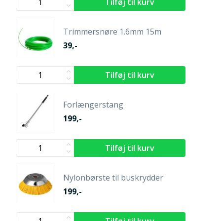
Trimmersnøre 1.6mm 15m
39,-
Forlængerstang
199,-
Nylonbørste til buskrydder
199,-