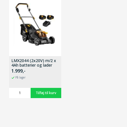
LMX2044 (2x20V) m/2 x
4Ah batterier og lader
1.999,-
På lager