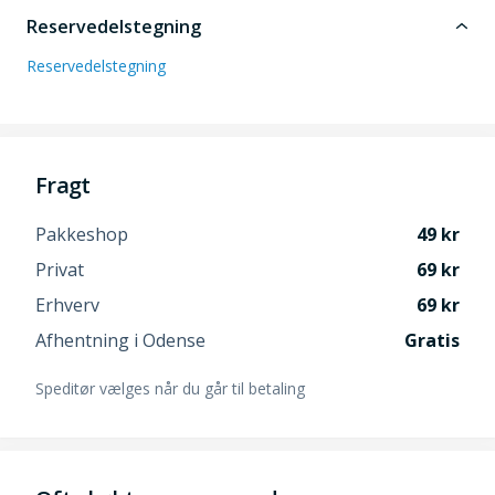
Reservedelstegning
Reservedelstegning
Fragt
Pakkeshop
49
Privat
69
Erhverv
69
Afhentning i Odense
Gratis
Speditør vælges når du går til betaling