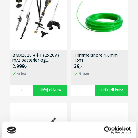
BMX2020 4-i-1 (2x20V)
Trimmersnøre 1.6mm
m/2 batterier og
15m
hurtiglader
2.999,-
39,-
På lager
På lager