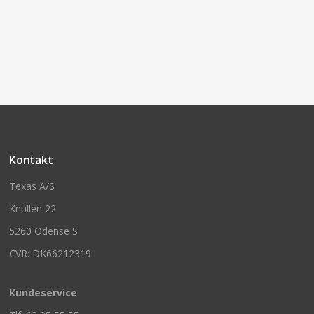
Kontakt
Texas A/S
Knullen 22
5260 Odense S
CVR: DK66212319
Kundeservice