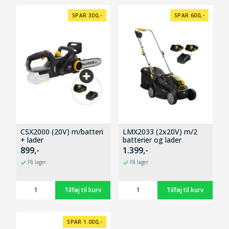
SPAR 300,-
SPAR 600,-
CSX2000 (20V) m/batteri
LMX2033 (2x20V) m/2
+ lader
batterier og lader
899,-
1.399,-
På lager
På lager
SPAR 1.000,-