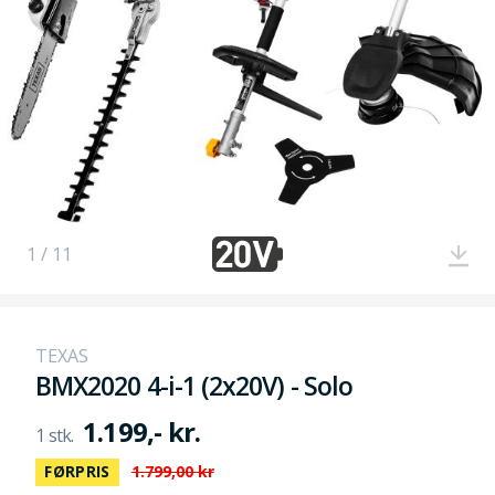
1 / 11
TEXAS
BMX2020 4-i-1 (2x20V) - Solo
1.199,- kr.
FØRPRIS
1.799,00 kr