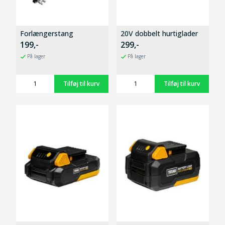
Forlængerstang
20V dobbelt hurtiglader
199,-
299,-
På lager
På lager