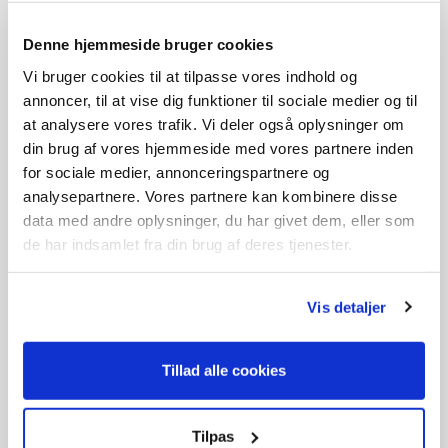
Denne hjemmeside bruger cookies
Vi bruger cookies til at tilpasse vores indhold og
annoncer, til at vise dig funktioner til sociale medier og til
at analysere vores trafik. Vi deler også oplysninger om
Forlængerstang
Nylonbørste til
din brug af vores hjemmeside med vores partnere inden
buskrydder
199,-
199,-
for sociale medier, annonceringspartnere og
analysepartnere. Vores partnere kan kombinere disse
På lager
På lager
data med andre oplysninger, du har givet dem, eller som
de har indsamlet fra din brug af deres tjenester.
Vis detaljer
Tillad alle cookies
Tilpas