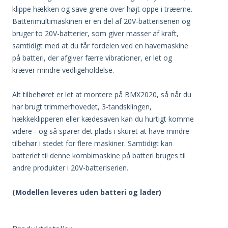
klippe hækken og save grene over højt oppe i træerne.
Batterimultimaskinen er en del af 20V-batteriserien og
bruger to 20V-batterier, som giver masser af kraft,
samtidigt med at du får fordelen ved en havemaskine
på batteri, der afgiver færre vibrationer, er let og
kræver mindre vedligeholdelse.
Alt tilbehøret er let at montere på BMX2020, så når du
har brugt trimmerhovedet, 3-tandsklingen,
hækkeklipperen eller kædesaven kan du hurtigt komme
videre - og så sparer det plads i skuret at have mindre
tilbehør i stedet for flere maskiner. Samtidigt kan
batteriet til denne kombimaskine på batteri bruges til
andre produkter i 20V-batteriserien.
(Modellen leveres uden batteri og lader)