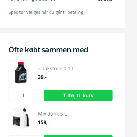
Speditør vælges når du går til betaling
Ofte købt sammen med
2-takstolie 0,1 L
39,-
Mix dunk 5 L
159,-