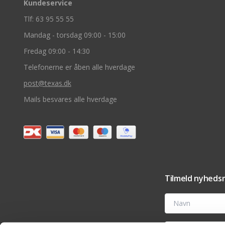
Kundeservice
Tlf: 63 95 55 55
Mandag - torsdag 09:00 - 15:00
Fredag 09:00 - 14:30
Telefonerne er åben alle hverdage
post@texas.dk
Mails besvares alle hverdage
Tilmeld nyhedsm
Navn