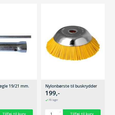
gle 19/21 mm.
Nylonbørste til buskrydder
199,-
På lager