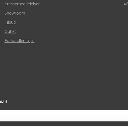
Pressemeddelelser
Af
Showroom
Tilbud
Outlet
Forhandler login
ail