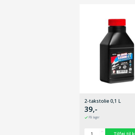
2-takstolie 0,1 L
39,-
På lager