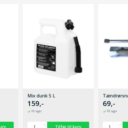
Mix dunk 5 L
Tændrørsnø
159,-
69,-
På lager
På lager