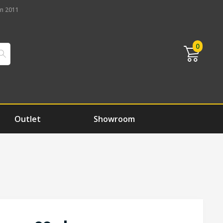
n 2011
0
Outlet
Showroom