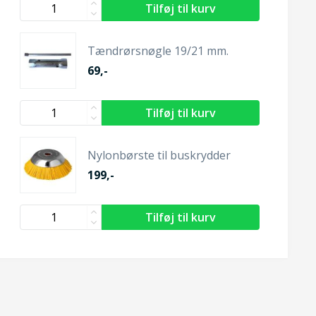
Tændrørsnøgle 19/21 mm.
69,-
Nylonbørste til buskrydder
199,-