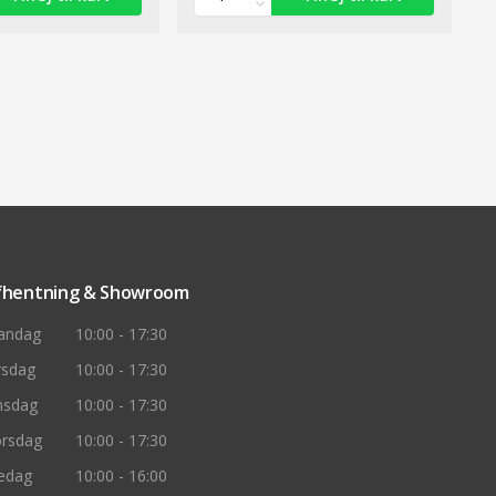
fhentning & Showroom
andag
10:00 - 17:30
rsdag
10:00 - 17:30
nsdag
10:00 - 17:30
rsdag
10:00 - 17:30
edag
10:00 - 16:00