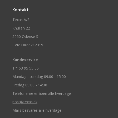
Kontakt
Texas A/S
Knullen 22
5260 Odense S
CVR: DK66212319
Kundeservice
Tlf: 63 95 55 55
Mandag - torsdag 09:00 - 15:00
Fredag 09:00 - 14:30
Telefonerne er åben alle hverdage
post@texas.dk
Mails besvares alle hverdage