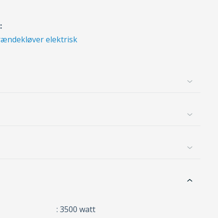
:
rændekløver elektrisk
: 3500 watt