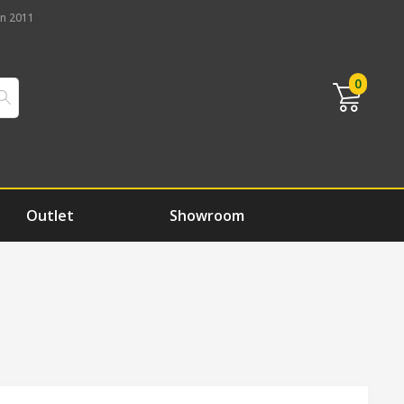
n 2011
0
Outlet
Showroom