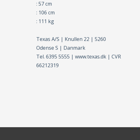
: 57 cm
: 106 cm
: 111 kg
Texas A/S | Knullen 22 | 5260
Odense S | Danmark
Tel. 6395 5555 | www.texas.dk | CVR
66212319