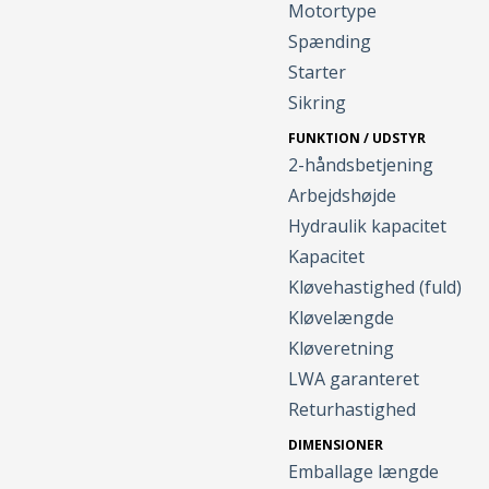
Motortype
Spænding
Starter
Sikring
FUNKTION / UDSTYR
2-håndsbetjening
Arbejdshøjde
Hydraulik kapacitet
Kapacitet
Kløvehastighed (fuld)
Kløvelængde
Kløveretning
LWA garanteret
Returhastighed
DIMENSIONER
Emballage længde