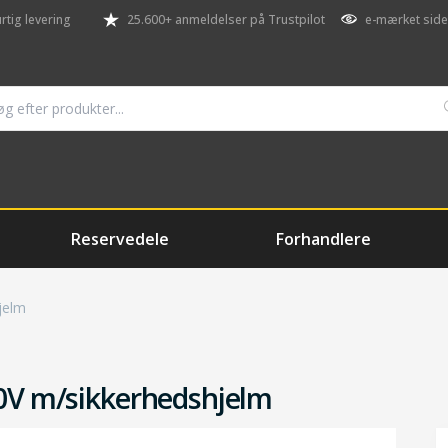
rtig levering
25.600+ anmeldelser på Trustpilot
e-mærket side
Reservedele
Forhandlere
jelm
20V m/sikkerhedshjelm