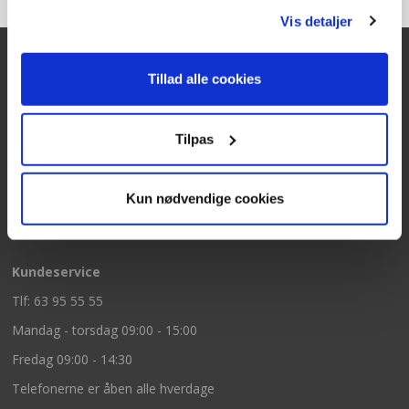
Vis detaljer
Tillad alle cookies
Kontakt
Texas A/S
Tilpas
Knullen 22
5260 Odense S
Kun nødvendige cookies
CVR: DK66212319
Kundeservice
Tlf: 63 95 55 55
Mandag - torsdag 09:00 - 15:00
Fredag 09:00 - 14:30
Telefonerne er åben alle hverdage