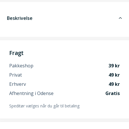
Beskrivelse
Fragt
Pakkeshop
39
Privat
49
Erhverv
49
Afhentning i Odense
Gratis
Speditør vælges når du går til betaling