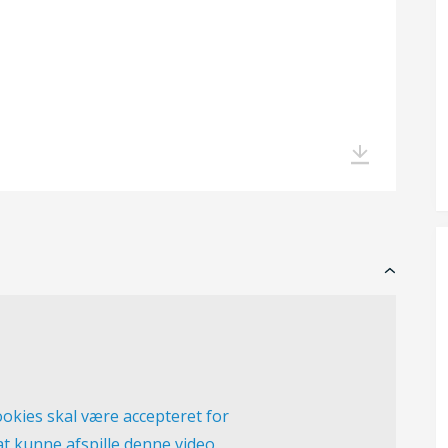
okies skal være accepteret for
at kunne afspille denne video.