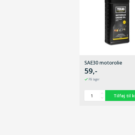
SAE30 motorolie
59,-
På lager