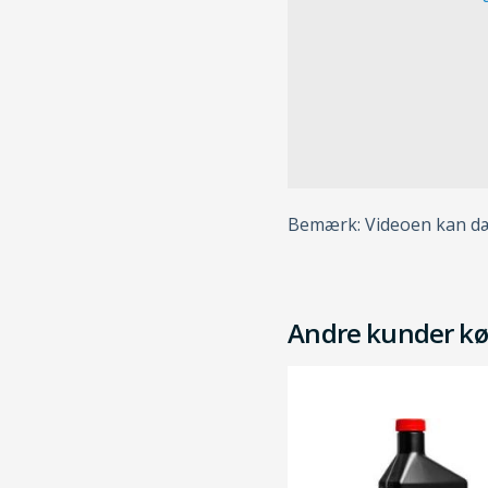
Bemærk: Videoen kan dæk
Andre kunder kø