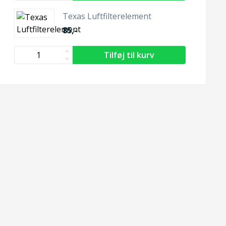
Texas Luftfilterelement
85,-