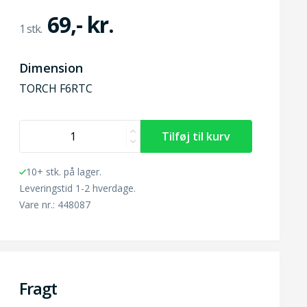
69,- kr.
Dimension
TORCH F6RTC
10+ stk. på lager.
Leveringstid 1-2 hverdage.
Vare nr.: 448087
Fragt