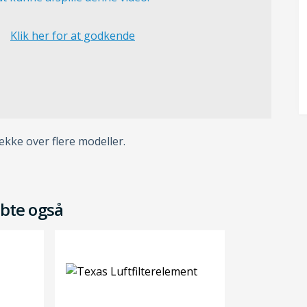
Klik her for at godkende
ke over flere modeller.
bte også