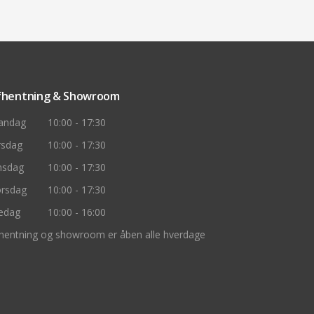
fhentning & Showroom
andag
10:00 - 17:30
rsdag
10:00 - 17:30
nsdag
10:00 - 17:30
rsdag
10:00 - 17:30
edag
10:00 - 16:00
hentning og showroom er åben alle hverdage