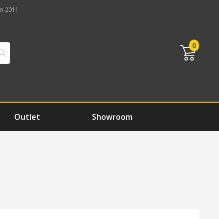
n 2011
0
Outlet
Showroom