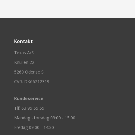
Kontakt
Texas A/S
Knullen 22
5260 Odense S
CVR: DK66212319
Kundeservice
Tlf: 63 95 55 55
Mandag - torsdag 09:00 - 15:00
Fredag 09:00 - 14:30