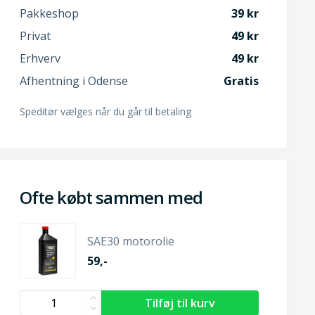
Pakkeshop
39
Privat
49
Erhverv
49
Afhentning i Odense
Gratis
Speditør vælges når du går til betaling
Ofte købt sammen med
SAE30 motorolie
59,-