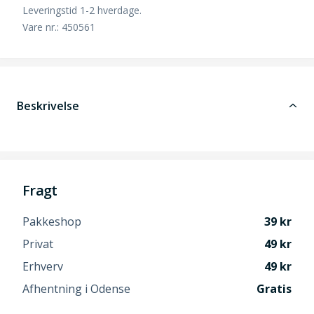
Leveringstid 1-2 hverdage.
Vare nr.: 450561
Beskrivelse
Fragt
Pakkeshop
39
Privat
49
Erhverv
49
Afhentning i Odense
Gratis