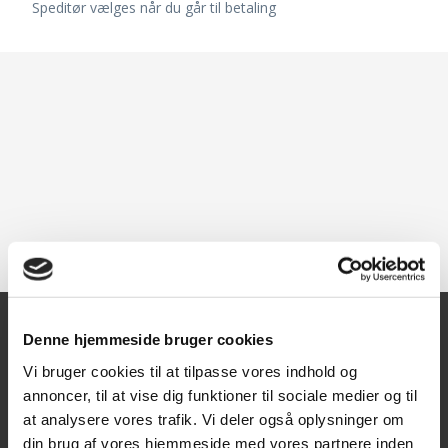
Speditør vælges når du går til betaling
Denne hjemmeside bruger cookies
Kontakt
Vi bruger cookies til at tilpasse vores indhold og
annoncer, til at vise dig funktioner til sociale medier og til
Texas A/S
at analysere vores trafik. Vi deler også oplysninger om
Knullen 22
din brug af vores hjemmeside med vores partnere inden