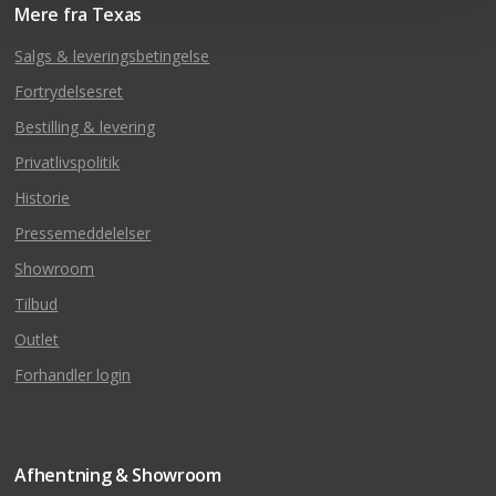
Mere fra Texas
Salgs & leveringsbetingelse
Fortrydelsesret
Bestilling & levering
Privatlivspolitik
Historie
Pressemeddelelser
Showroom
Tilbud
Outlet
Forhandler login
Afhentning & Showroom