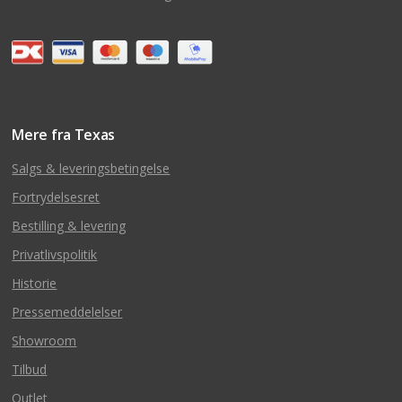
Mere fra Texas
Salgs & leveringsbetingelse
Fortrydelsesret
Bestilling & levering
Privatlivspolitik
Historie
Pressemeddelelser
Showroom
Tilbud
Outlet