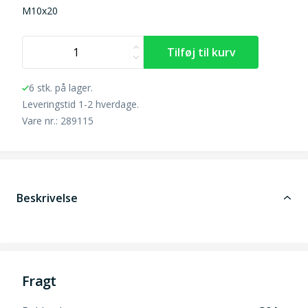
M10x20
6 stk. på lager.
Leveringstid 1-2 hverdage.
Vare nr.: 289115
Beskrivelse
Fragt