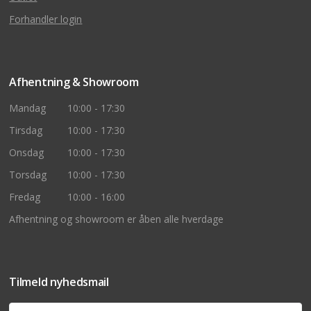
Forhandler login
Afhentning & Showroom
Mandag
10:00 - 17:30
Tirsdag
10:00 - 17:30
Onsdag
10:00 - 17:30
Torsdag
10:00 - 17:30
Fredag
10:00 - 16:00
Afhentning og showroom er åben alle hverdage
Tilmeld nyhedsmail
Navn