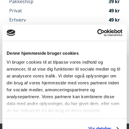
Pakkeshop
39
Privat
49
Erhverv
49
Afhentning i Odense
Gratis
Speditør vælges når du går til betaling
Denne hjemmeside bruger cookies
Vi bruger cookies til at tilpasse vores indhold og
annoncer, til at vise dig funktioner til sociale medier og til
at analysere vores trafik. Vi deler også oplysninger om
din brug af vores hjemmeside med vores partnere inden
for sociale medier, annonceringspartnere og
analysepartnere. Vores partnere kan kombinere disse
data med andre oplysninger, du har givet dem, eller som
de har indsamlet fra din brug af deres tjenester.
Vis detaljer