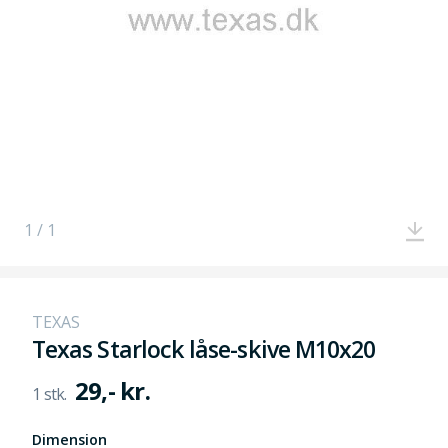
1 / 1
TEXAS
Texas Starlock låse-skive M10x20
29,- kr.
Dimension