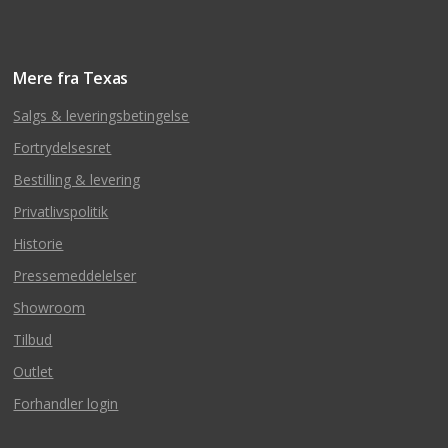
Mere fra Texas
Salgs & leveringsbetingelse
Fortrydelsesret
Bestilling & levering
Privatlivspolitik
Historie
Pressemeddelelser
Showroom
Tilbud
Outlet
Forhandler login