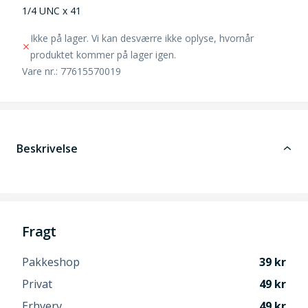
1/4 UNC x 41
Ikke på lager. Vi kan desværre ikke oplyse, hvornår
produktet kommer på lager igen.
Vare nr.: 77615570019
Beskrivelse
Fragt
Pakkeshop
39
Privat
49
Erhverv
49