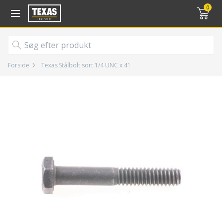
Gå til kurv (
varer)
0
Forside
Texas Stålbolt sort 1/4 UNC x 41