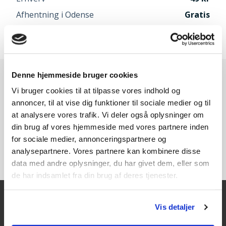
Afhentning i Odense
Gratis
Speditør vælges når du går til betaling
Denne hjemmeside bruger cookies
Vi bruger cookies til at tilpasse vores indhold og
annoncer, til at vise dig funktioner til sociale medier og til
at analysere vores trafik. Vi deler også oplysninger om
din brug af vores hjemmeside med vores partnere inden
for sociale medier, annonceringspartnere og
analysepartnere. Vores partnere kan kombinere disse
data med andre oplysninger, du har givet dem, eller som
de har indsamlet fra din brug af deres tjenester.
Vis detaljer
Kontakt