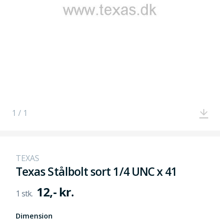
1 / 1
TEXAS
Texas Stålbolt sort 1/4 UNC x 41
12,- kr.
Dimension