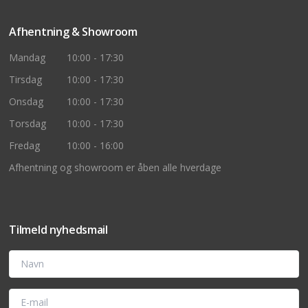
Afhentning & Showroom
Mandag
10:00 - 17:30
Tirsdag
10:00 - 17:30
Onsdag
10:00 - 17:30
Torsdag
10:00 - 17:30
Fredag
10:00 - 16:00
Afhentning og showroom er åben alle hverdage
Tilmeld nyhedsmail
Navn
E-mail