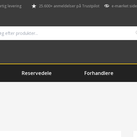
rtig levering
25.600+ anmeldelser på Trustpilot
e-mærket side
Reservedele
Forhandlere