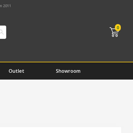
n 2011
0
Outlet
Showroom