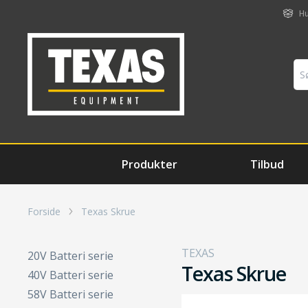
Hu
Produkter
Tilbud
Forside
Texas Skrue
TEXAS
20V Batteri serie
Texas Skrue
40V Batteri serie
58V Batteri serie