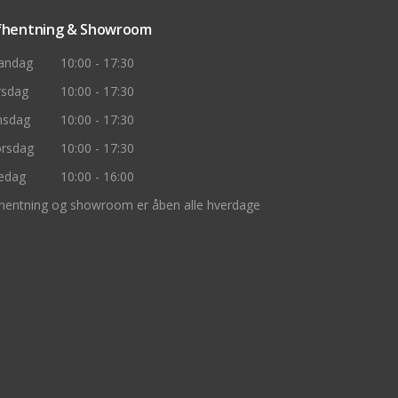
fhentning & Showroom
andag
10:00 - 17:30
rsdag
10:00 - 17:30
nsdag
10:00 - 17:30
rsdag
10:00 - 17:30
edag
10:00 - 16:00
hentning og showroom er åben alle hverdage