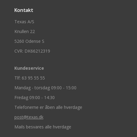
Kontakt
Texas A/S
Knullen 22
5260 Odense S
CVR: DK66212319
Kundeservice
Tlf: 63 95 55 55
Mandag - torsdag 09:00 - 15:00
Fredag 09:00 - 14:30
Telefonerne er åben alle hverdage
post@texas.dk
Mails besvares alle hverdage