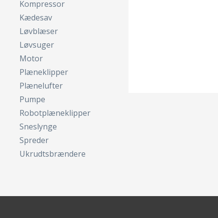
Kompressor
Kædesav
Løvblæser
Løvsuger
Motor
Plæneklipper
Plænelufter
Pumpe
Robotplæneklipper
Sneslynge
Spreder
Ukrudtsbrændere