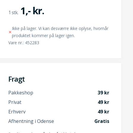
1,- kr.
Ikke på lager. Vi kan desværre ikke oplyse, hvornår
produktet kommer på lager igen.
Vare nr.: 452283
Fragt
Pakkeshop
39
Privat
49
Erhverv
49
Afhentning i Odense
Gratis