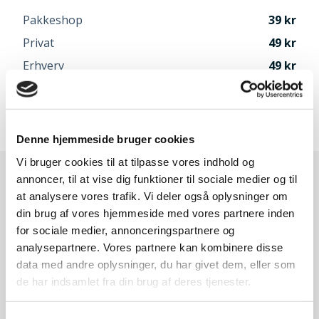
Pakkeshop
39
Privat
49
Erhverv
49
Afhentning i Odense
Gratis
Speditør vælges når du går til betaling
Denne hjemmeside bruger cookies
Vi bruger cookies til at tilpasse vores indhold og
annoncer, til at vise dig funktioner til sociale medier og til
at analysere vores trafik. Vi deler også oplysninger om
din brug af vores hjemmeside med vores partnere inden
for sociale medier, annonceringspartnere og
analysepartnere. Vores partnere kan kombinere disse
data med andre oplysninger, du har givet dem, eller som
de har indsamlet fra din brug af deres tjenester.