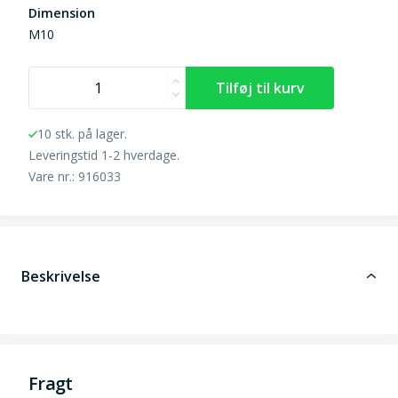
Dimension
M10
10 stk. på lager.
Leveringstid 1-2 hverdage.
Vare nr.: 916033
Beskrivelse
Fragt