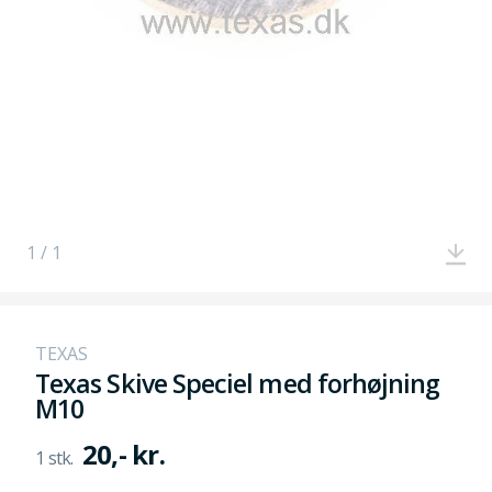
1 / 1
TEXAS
Texas Skive Speciel med forhøjning
M10
20,- kr.